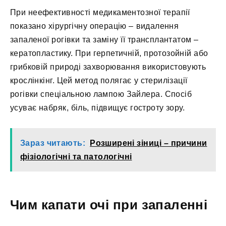
При неефективності медикаментозної терапії
показано хірургічну операцію – видалення
запаленої рогівки та заміну її трансплантатом –
кератопластику. При герпетичній, протозойній або
грибковій природі захворювання використовують
крослінкінг. Цей метод полягає у стерилізації
рогівки спеціальною лампою Зайлера. Спосіб
усуває набряк, біль, підвищує гостроту зору.
Зараз читають:
Розширені зіниці – причини
фізіологічні та патологічні
Чим капати очі при запаленні