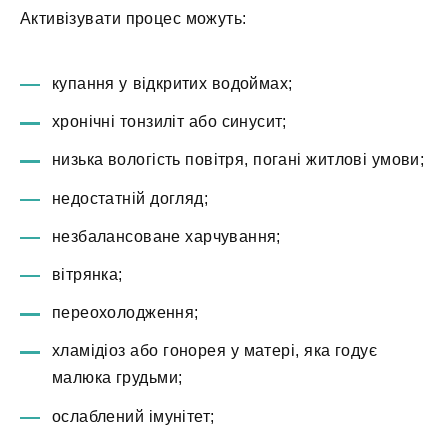
Активізувати процес можуть:
купання у відкритих водоймах;
хронічні тонзиліт або синусит;
низька вологість повітря, погані житлові умови;
недостатній догляд;
незбалансоване харчування;
вітрянка;
переохолодження;
хламідіоз або гонорея у матері, яка годує
малюка грудьми;
ослаблений імунітет;