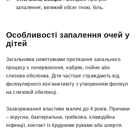
запалення, великий обсяг гною, біль.
Особливості запалення очей у
дітей
Загальними симптомами протікання запального
процесу є почервоніння, набряк, гнійне або
слизова оболонка. Діти частіше страждають від
фолікулярного кон'юнктивіту з утворенням фолікул
на слизовій оболонці.
Захворювання властиве малечі до 4 років. Причини
– вірусна, бактеріальна, грибкова, хламідійна
інфекції, контакт із брудними руками або алергія.