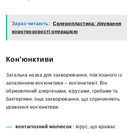
Зараз читають:
Склеропластика: лікування
короткозорості операцією
Кон'юнктиви
Загальна назва для захворювання, пов'язаного із
запаленням кон'юнктиви – кон'юнктивіт. Він
обумовлений алергенами, вірусами, грибами та
бактеріями. Інші захворювання, що спричиняють
ураження кон'юнктиви:
контагіозний молюсок
: вірус, що вражає