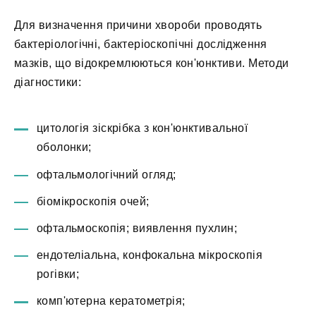
Для визначення причини хвороби проводять
бактеріологічні, бактеріоскопічні дослідження
мазків, що відокремлюються кон'юнктиви. Методи
діагностики:
цитологія зіскрібка з кон'юнктивальної
оболонки;
офтальмологічний огляд;
біомікроскопія очей;
офтальмоскопія; виявлення пухлин;
ендотеліальна, конфокальна мікроскопія
рогівки;
комп'ютерна кератометрія;