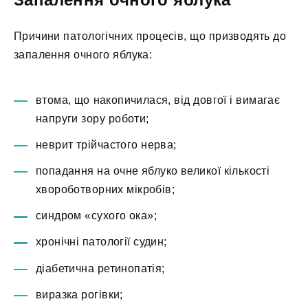
Причини патологічних процесів, що призводять до
запалення очного яблука:
втома, що накопичилася, від довгої і вимагає
напруги зору роботи;
неврит трійчастого нерва;
попадання на очне яблуко великої кількості
хвороботворних мікробів;
синдром «сухого ока»;
хронічні патології судин;
діабетична ретинопатія;
виразка рогівки;