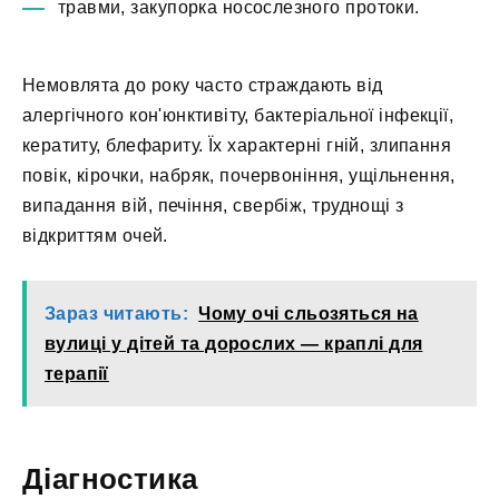
травми, закупорка носослезного протоки.
Немовлята до року часто страждають від
алергічного кон'юнктивіту, бактеріальної інфекції,
кератиту, блефариту. Їх характерні гній, злипання
повік, кірочки, набряк, почервоніння, ущільнення,
випадання вій, печіння, свербіж, труднощі з
відкриттям очей.
Зараз читають:
Чому очі сльозяться на
вулиці у дітей та дорослих — краплі для
терапії
Діагностика