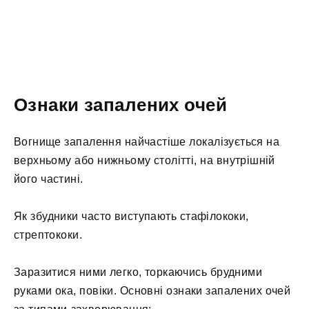
Ознаки запалених очей
Вогнище запалення найчастіше локалізується на
верхньому або нижньому столітті, на внутрішній
його частині.
Як збудники часто виступають стафілококи,
стрептококи.
Заразитися ними легко, торкаючись брудними
руками ока, повіки. Основні ознаки запалених очей