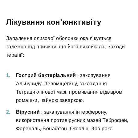
Лікування кон'юнктивіту
Запалення слизової оболонки ока лікується
залежно від причини, що його викликала. Заходи
терапії:
Гострий бактеріальний
: закопування
Альбуциду, Левоміцетину, закладання
Тетрациклінової мазі, промивання відваром
ромашки, чайною заваркою.
Вірусний
: закапування інтерферону,
використання противірусних мазей Теброфен,
Фореналь, Бонафтон, Оксолін, Зовіракс.