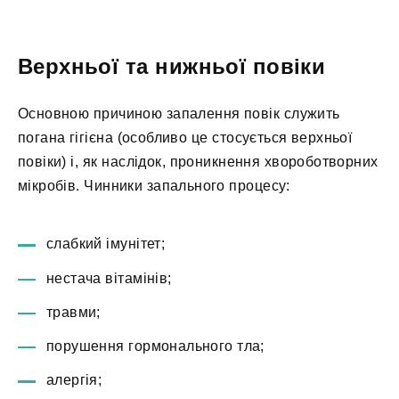
Верхньої та нижньої повіки
Основною причиною запалення повік служить
погана гігієна (особливо це стосується верхньої
повіки) і, як наслідок, проникнення хвороботворних
мікробів. Чинники запального процесу:
слабкий імунітет;
нестача вітамінів;
травми;
порушення гормонального тла;
алергія;