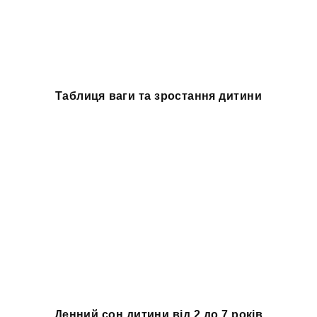
Таблиця ваги та зростання дитини
Денний сон дитини від 2 до 7 років