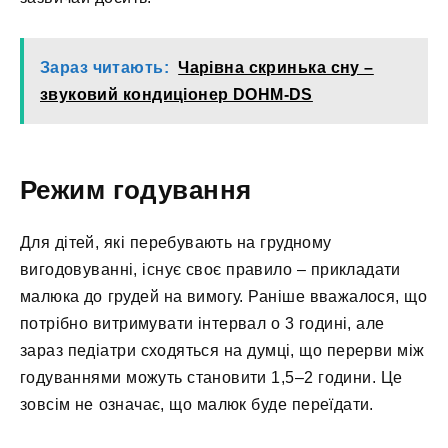
Зараз читають:
Чарівна скринька сну –
звуковий кондиціонер DOHM-DS
Режим годування
Для дітей, які перебувають на грудному
вигодовуванні, існує своє правило – прикладати
малюка до грудей на вимогу. Раніше вважалося, що
потрібно витримувати інтервал о 3 годині, але
зараз педіатри сходяться на думці, що перерви між
годуваннями можуть становити 1,5–2 години. Це
зовсім не означає, що малюк буде переїдати.