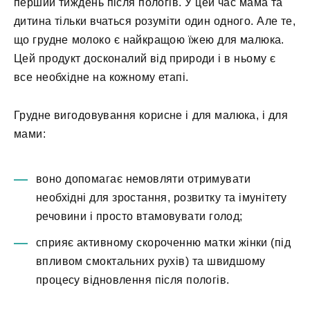
перший тиждень після пологів. У цей час мама та
дитина тільки вчаться розуміти один одного. Але те,
що грудне молоко є найкращою їжею для малюка.
Цей продукт досконалий від природи і в ньому є
все необхідне на кожному етапі.
Грудне вигодовування корисне і для малюка, і для
мами:
воно допомагає немовляти отримувати
необхідні для зростання, розвитку та імунітету
речовини і просто втамовувати голод;
сприяє активному скороченню матки жінки (під
впливом смоктальних рухів) та швидшому
процесу відновлення після пологів.