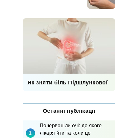
Як зняти біль Підшлункової
Останні публікації
Почервоніли очі: до якого
лікаря йти та коли це