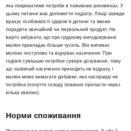
яка покриватиме потреби в поживних речовинах. У
цьому питанні має допомогти педіатр. Лікар завжди
врахує особливості здоров’я дитини та зможе
порадити звичайний чи лікувальний продукт. Не
варто забувати, що при грудному вигодовуванні
малюк прикладає більше зусиль. Він випиває
молоко поступово та відчуває насичення. При
годівлі сумішшю потрібне суворе дозування, тому
що зазвичай насичення приходить не відразу, і
малюк може вимагати добавки, яка насправді не
потрібна (почуття голоду повинно пропасти через
кілька хвилин).
Норми споживання