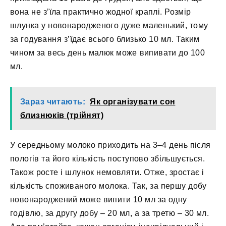
вона не з’їла практично жодної краплі. Розмір
шлунка у новонародженого дуже маленький, тому
за годування з’їдає всього близько 10 мл. Таким
чином за весь день малюк може випивати до 100
мл.
Зараз читають:
Як організувати сон
близнюків (трійнят)
У середньому молоко приходить на 3–4 день після
пологів та його кількість поступово збільшується.
Також росте і шлунок немовляти. Отже, зростає і
кількість споживаного молока. Так, за першу добу
новонароджений може випити 10 мл за одну
годівлю, за другу добу – 20 мл, а за третю – 30 мл.