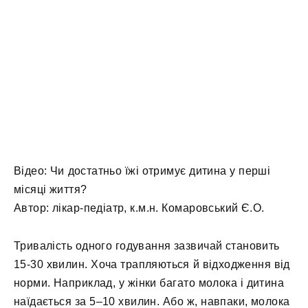
Відео: Чи достатньо їжі отримує дитина у перші
місяці життя?
Автор: лікар-педіатр, к.м.н. Комаровський Є.О.
Тривалість одного годування зазвичай становить
15-30 хвилин. Хоча трапляються й відходження від
норми. Наприклад, у жінки багато молока і дитина
наїдається за 5–10 хвилин. Або ж, навпаки, молока