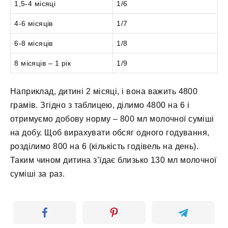
1,5-4 місяці
1/6
4-6 місяців
1/7
6-8 місяців
1/8
8 місяців – 1 рік
1/9
Наприклад, дитині 2 місяці, і вона важить 4800
грамів. Згідно з таблицею, ділимо 4800 на 6 і
отримуємо добову норму – 800 мл молочної суміші
на добу. Щоб вирахувати обсяг одного годування,
розділимо 800 на 6 (кількість годівель на день).
Таким чином дитина з’їдає близько 130 мл молочної
суміші за раз.