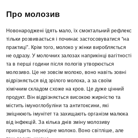
Про молозив
Новонароджені їдять мало, їх смоктальний рефлекс
тільки розвивається і починає застосовуватися “на
практиці”. Крім того, молоко у жінки виробляється
не одразу. У молочних залозах наприкінці вагітності
та в перші години після пологів утворюється
молозиво. Це не зовсім молоко, воно навіть зовні
відрізняється від зрілого молока, а за своїм
хімічним складом схоже на кров. Це дуже цінний
продукт. Він відрізняється високою жирністю та
містить імуноглобуліни та антитоксини, які
зміцнюють імунітет та захищають організм малюка
від інфекцій. За кілька днів зміну молозиву
приходить перехідне молоко. Воно світліше, але