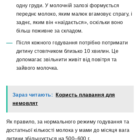
одну груди. У молочній залозі формується
переднє молоко, яким малюк вгамовує спрагу, і
заднє, яким він «наїдається», оскільки воно
більш поживне за складом.
Після кожного годування потрібно потримати
дитину стовпчиком близько 10 хвилин. Це
допомагає звільнити живіт від повітря та
зайвого молочка.
Зараз читають:
Користь плавання для
немовлят
Як правило, за нормального режиму годування та
достатньої кількості молока у мами до місяця вага
дитини збільшується на 500–600 г.