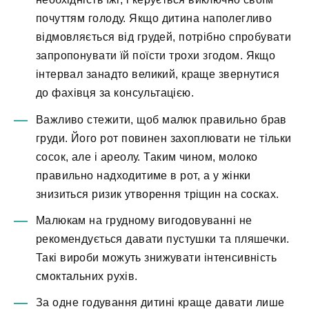
почуттям голоду. Якщо дитина наполегливо
відмовляється від грудей, потрібно спробувати
запропонувати їй поїсти трохи згодом. Якщо
інтервал занадто великий, краще звернутися
до фахівця за консультацією.
Важливо стежити, щоб малюк правильно брав
груди. Його рот повинен захоплювати не тільки
сосок, але і ареолу. Таким чином, молоко
правильно надходитиме в рот, а у жінки
знизиться ризик утворення тріщин на сосках.
Малюкам на грудному вигодовуванні не
рекомендується давати пустушки та пляшечки.
Такі вироби можуть знижувати інтенсивність
смоктальних рухів.
За одне годування дитині краще давати лише