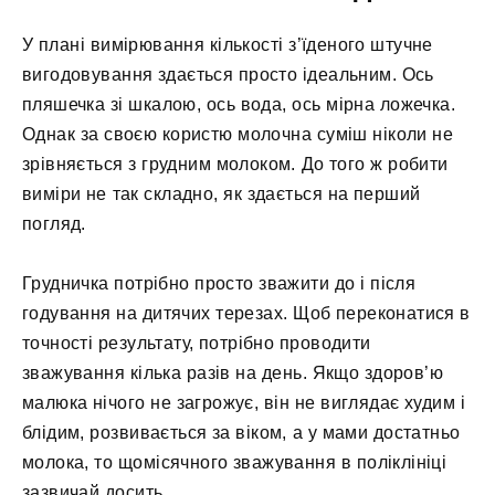
У плані вимірювання кількості з’їденого штучне
вигодовування здається просто ідеальним. Ось
пляшечка зі шкалою, ось вода, ось мірна ложечка.
Однак за своєю користю молочна суміш ніколи не
зрівняється з грудним молоком. До того ж робити
виміри не так складно, як здається на перший
погляд.
Грудничка потрібно просто зважити до і після
годування на дитячих терезах. Щоб переконатися в
точності результату, потрібно проводити
зважування кілька разів на день. Якщо здоров’ю
малюка нічого не загрожує, він не виглядає худим і
блідим, розвивається за віком, а у мами достатньо
молока, то щомісячного зважування в поліклініці
зазвичай досить.