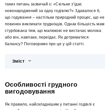
таких питань зазвичай є: «Скільки з’їдає
новонароджений за одну годівлю?» Здавалося б,
що годування – настільки природний процес, що не
повинен викликати труднощів. Однак більшість мам
стурбована тим, що малюкові не вистачає молока
або він, навпаки, переїдає. Як дотриматися
балансу? Поговоримо про це у цій статті.
Зміст
Особливості грудного
вигодовування
Як правило, найскладнішим у питанні годівлі є