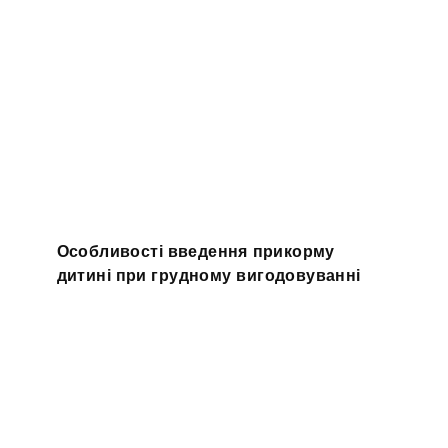
Особливості введення прикорму
дитині при грудному вигодовуванні