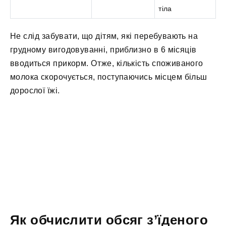
тіла
Не слід забувати, що дітям, які перебувають на
грудному вигодовуванні, приблизно в 6 місяців
вводиться прикорм. Отже, кількість споживаного
молока скорочується, поступаючись місцем більш
дорослої їжі.
Як обчислити обсяг з’їденого