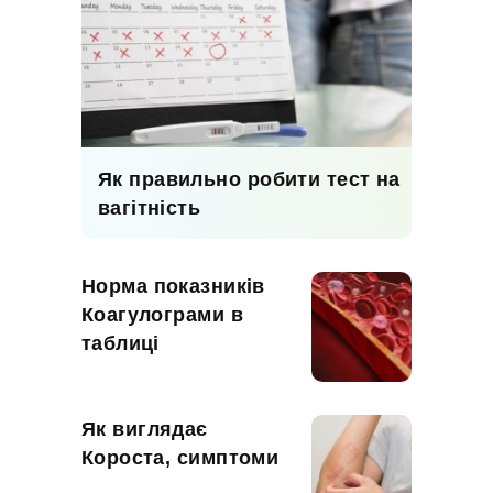
Як правильно робити тест на
вагітність
Норма показників
Коагулограми в
таблиці
Як виглядає
Короста, симптоми