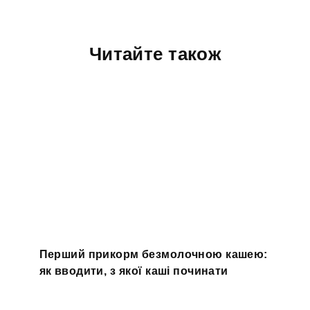
Читайте також
Перший прикорм безмолочною кашею:
як вводити, з якої каші починати