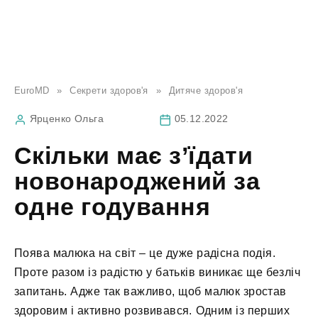
EuroMD
»
Секрети здоров'я
»
Дитяче здоров'я
Ярценко Ольга
05.12.2022
Скільки має з’їдати
новонароджений за
одне годування
Поява малюка на світ – це дуже радісна подія.
Проте разом із радістю у батьків виникає ще безліч
запитань. Адже так важливо, щоб малюк зростав
здоровим і активно розвивався. Одним із перших