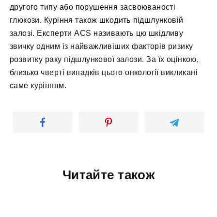
другого типу або порушення засвоюваності
глюкози. Куріння також шкодить підшлунковій
залозі. Експерти ACS називають цю шкідливу
звичку одним із найважливіших факторів ризику
розвитку раку підшлункової залози. За їх оцінкою,
близько чверті випадків цього онкології викликані
саме курінням.
Читайте також