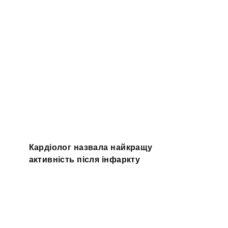
Кардіолог назвала найкращу
активність після інфаркту