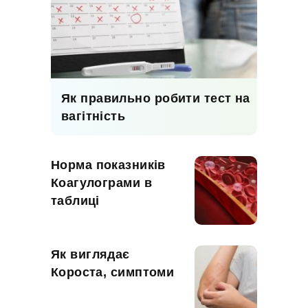
Як правильно робити тест на
вагітність
Норма показників
Коагулограми в
таблиці
Як виглядає
Короста, симптоми