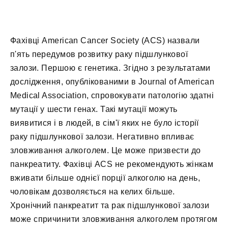
Фахівці American Cancer Society (ACS) назвали
п'ять передумов розвитку раку підшлункової
залози. Першою є генетика. Згідно з результатами
дослідження, опублікованими в Journal of American
Medical Association, спровокувати патологію здатні
мутації у шести генах. Такі мутації можуть
виявитися і в людей, в сім'ї яких не було історії
раку підшлункової залози. Негативно впливає
зловживання алкоголем. Це може призвести до
панкреатиту. Фахівці ACS не рекомендують жінкам
вживати більше однієї порції алкоголю на день,
чоловікам дозволяється на келих більше.
Хронічний панкреатит та рак підшлункової залози
може спричинити зловживання алкоголем протягом