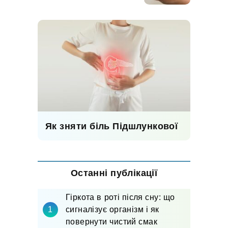
Як зняти біль Підшлункової
Останні публікації
Гіркота в роті після сну: що
сигналізує організм і як
повернути чистий смак