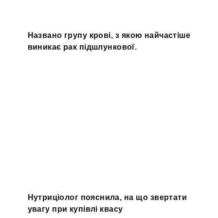
Названо групу крові, з якою найчастіше
виникає рак підшлункової.
Нутриціолог пояснила, на що звертати
увагу при купівлі квасу