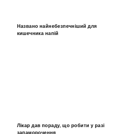
Названо найнебезпечніший для
кишечника напій
Лікар дав пораду, що робити у разі
запаморочення