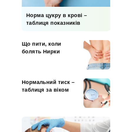
Норма цукру в крові –
таблиця показників
Що пити, коли
болять Нирки
Нормальний тиск –
таблиця за віком