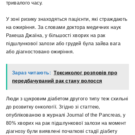
тривалого часу.
У зоні ризику знаходяться пацієнти, які страждають
на ожиріння. За словами доктора медичних наук
Ракеша Джаїна, у більшості хворих на рак
підшлункової залози або грудей була зайва вага
або діагностовано ожиріння.
Зараз читають:
Токсиколог розповів про
передбачуваний рак стану волосся
Люди з цукровим діабетом другого типу теж схильні
до розвитку онкології. Згідно зі статтею,
опублікованою в журналі Journal of the Pancreas, у
80% хворих на рак підшлункової залози на момент
діагнозу були виявлені початкові стадії діабету