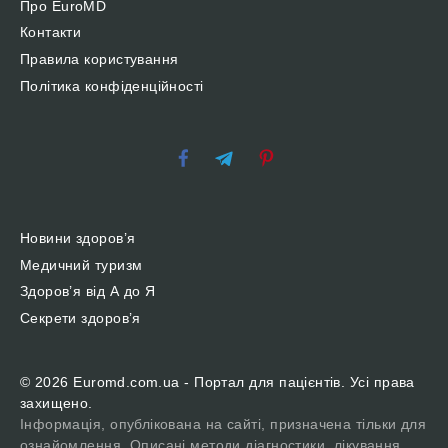
Про EuroMD
Контакти
Правила користування
Політика конфіденційності
Новини здоров’я
Медичний туризм
Здоров’я від А до Я
Секрети здоров’я
© 2026 Euromd.com.ua - Портал для пацієнтів. Усі права
захищено.
Інформація, опублікована на сайті, призначена тільки для
ознайомлення. Описані методи діагностики, лікування,