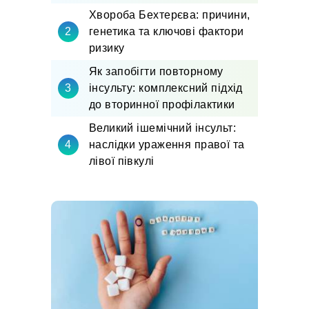
Хвороба Бехтерєва: причини,
генетика та ключові фактори
ризику
Як запобігти повторному
інсульту: комплексний підхід
до вторинної профілактики
Великий ішемічний інсульт:
наслідки ураження правої та
лівої півкулі