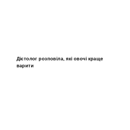
Дієтолог розповіла, які овочі краще
варити