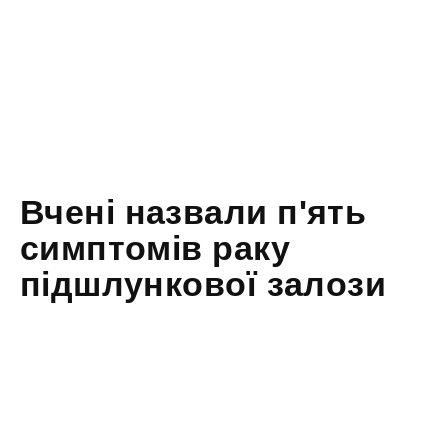
Вчені назвали п'ять
симптомів раку
підшлункової залози