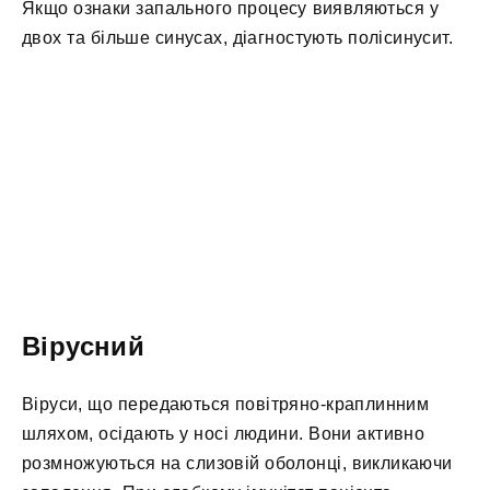
Якщо ознаки запального процесу виявляються у
двох та більше синусах, діагностують полісинусит.
Вірусний
Віруси, що передаються повітряно-краплинним
шляхом, осідають у носі людини. Вони активно
розмножуються на слизовій оболонці, викликаючи