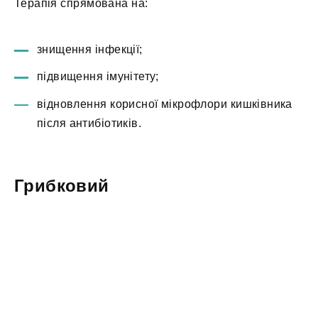
Терапія спрямована на:
знищення інфекції;
підвищення імунітету;
відновлення корисної мікрофлори кишківника
після антибіотиків.
Грибковий