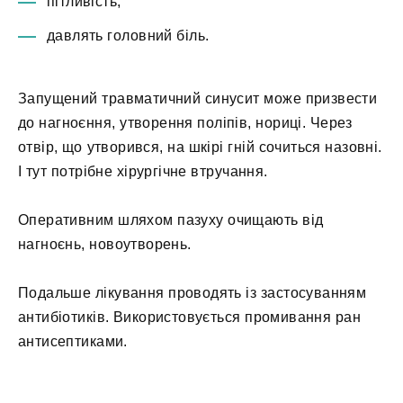
пітливість;
давлять головний біль.
Запущений травматичний синусит може призвести
до нагноєння, утворення поліпів, нориці. Через
отвір, що утворився, на шкірі гній сочиться назовні.
І тут потрібне хірургічне втручання.
Оперативним шляхом пазуху очищають від
нагноєнь, новоутворень.
Подальше лікування проводять із застосуванням
антибіотиків. Використовується промивання ран
антисептиками.