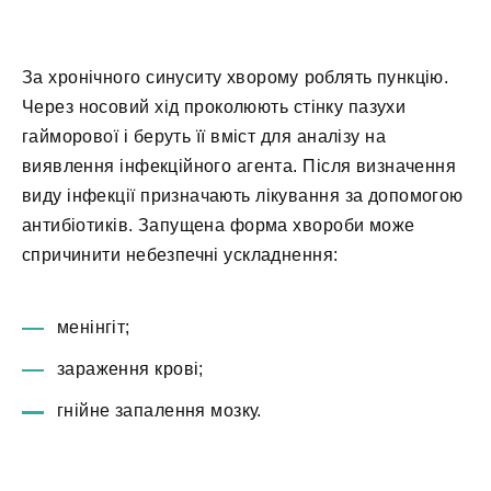
За хронічного синуситу хворому роблять пункцію.
Через носовий хід проколюють стінку пазухи
гайморової і беруть її вміст для аналізу на
виявлення інфекційного агента. Після визначення
виду інфекції призначають лікування за допомогою
антибіотиків. Запущена форма хвороби може
спричинити небезпечні ускладнення:
менінгіт;
зараження крові;
гнійне запалення мозку.