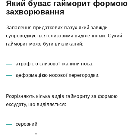
Який буває гайморит формою
захворювання
Запалення придаткових пазух який завжди
супроводжується слизовими виділеннями. Сухий
гайморит може бути викликаний:
атрофією слизової тканини носа;
деформацією носової перегородки.
Розрізняють кілька видів гаймориту за формою
ексудату, що виділяється:
серозний;