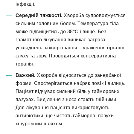
інфекції.
Середній тяжкості.
Хвороба супроводжується
сильним головним болем. Температура тіла
може підвищитись до 38°С і вище. Без
грамотного лікування виникає загроза
ускладнень захворювання – ураження органів
слуху та зору. Проводиться консервативна
терапія.
Важкий.
Хвороба відноситься до занедбаної
форми. Спостерігається набряк повік і вилиць.
Пацієнт відчуває сильний біль у гайморових
пазухах. Виділення з носа стають гнійними.
Для лікування пацієнта використовують
антибіотики, що чистять гайморові пазухи
хірургічним шляхом.