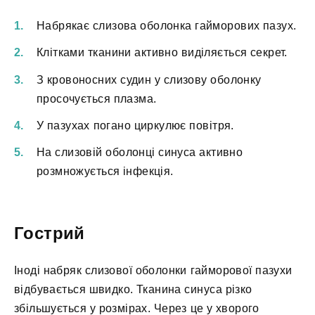
Набрякає слизова оболонка гайморових пазух.
Клітками тканини активно виділяється секрет.
З кровоносних судин у слизову оболонку
просочується плазма.
У пазухах погано циркулює повітря.
На слизовій оболонці синуса активно
розмножується інфекція.
Гострий
Іноді набряк слизової оболонки гайморової пазухи
відбувається швидко. Тканина синуса різко
збільшується у розмірах. Через це у хворого