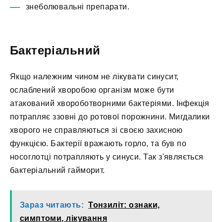
знеболювальні препарати.
Бактеріальний
Якщо належним чином не лікувати синусит,
ослаблений хворобою організм може бути
атакований хвороботворними бактеріями. Інфекція
потрапляє ззовні до ротової порожнини. Мигдалики
хворого не справляються зі своєю захисною
функцією. Бактерії вражають горло, та був по
носоглотці потрапляють у синуси. Так з'являється
бактеріальний гайморит.
Зараз читають:
Тонзиліт: ознаки,
симптоми, лікування