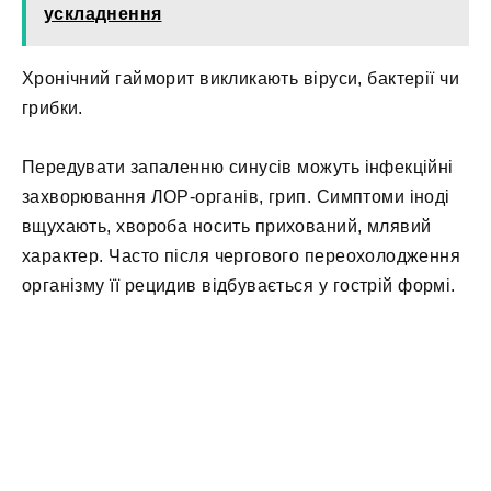
ускладнення
Хронічний гайморит викликають віруси, бактерії чи
грибки.
Передувати запаленню синусів можуть інфекційні
захворювання ЛОР-органів, грип. Симптоми іноді
вщухають, хвороба носить прихований, млявий
характер. Часто після чергового переохолодження
організму її рецидив відбувається у гострій формі.