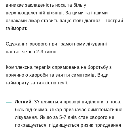
виникає закладеність носа та біль у
верхньощелепній ділянці. За цими та іншими
ознаками лікар ставить пацієнтові діагноз – гострий
гайморит.
Одужання хворого при грамотному лікуванні
настає через 2-3 тижні.
Комплексна терапія спрямована на боротьбу з
причиною хвороби та зняття симптомів. Види
гаймориту за тяжкістю течії:
Легкий.
З'являються прозорі виділення з носа,
біль під очима. Лікар призначає симптоматичне
лікування. Якщо за 5-7 днів стан хворого не
покращується, підвищується ризик приєднання