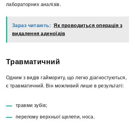
лабораторних аналізів.
Зараз читають:
Як проводиться операція з
видалення аденоїдів
Травматичний
Одним з видів гаймориту, що легко діагностуються,
є травматичний. Він можливий лише в результаті:
травми зубів;
перелому верхньої щелепи, носа.