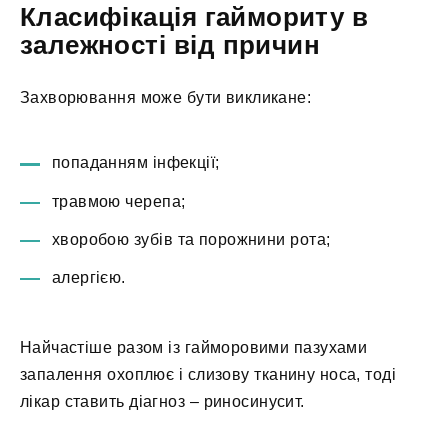
Класифікація гаймориту в
залежності від причин
Захворювання може бути викликане:
попаданням інфекції;
травмою черепа;
хворобою зубів та порожнини рота;
алергією.
Найчастіше разом із гайморовими пазухами
запалення охоплює і слизову тканину носа, тоді
лікар ставить діагноз – риносинусит.