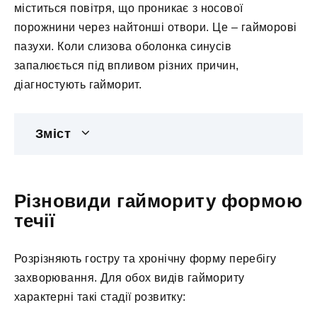
міститься повітря, що проникає з носової
порожнини через найтонші отвори. Це – гайморові
пазухи. Коли слизова оболонка синусів
запалюється під впливом різних причин,
діагностують гайморит.
Зміст
Різновиди гаймориту формою
течії
Розрізняють гостру та хронічну форму перебігу
захворювання. Для обох видів гаймориту
характерні такі стадії розвитку: