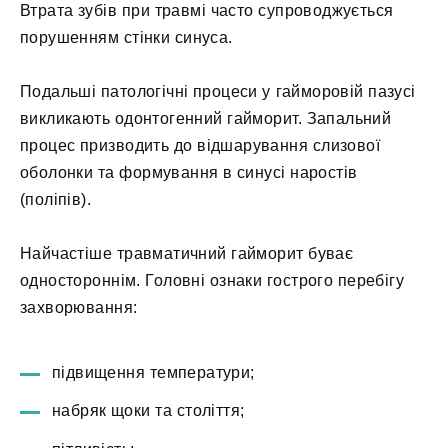
Втрата зубів при травмі часто супроводжується
порушенням стінки синуса.
Подальші патологічні процеси у гайморовій пазусі
викликають одонтогенний гайморит. Запальний
процес призводить до відшарування слизової
оболонки та формування в синусі наростів
(поліпів).
Найчастіше травматичний гайморит буває
одностороннім. Головні ознаки гострого перебігу
захворювання:
підвищення температури;
набряк щоки та століття;