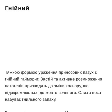
Гнійний
Тяжкою формою ураження приносових пазух є
гнійний гайморит. Застій та активне розмноження
патогенів призводять до зміни кольору, що
відокремлюється до жовто-зеленого. Слиз з носа
набуває гнильного запаху.