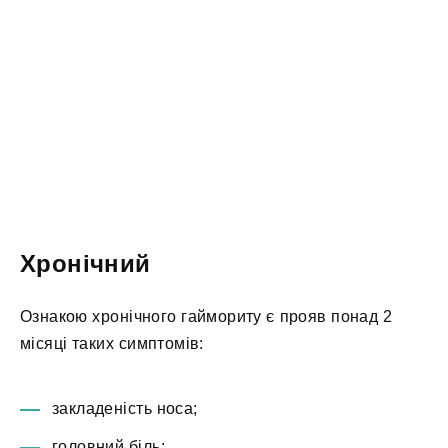
Хронічний
Ознакою хронічного гаймориту є прояв понад 2
місяці таких симптомів:
закладеність носа;
головний біль;