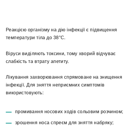
Реакцією організму на дію інфекції є підвищення
температури тіла до 38°С.
Віруси виділяють токсини, тому хворий відчуває
слабкість та втрату апетиту.
Лікування захворювання спрямоване на знищення
інфекції. Для зняття неприємних симптомів
використовують:
промивання носових ходів сольовим розчином;
зрошення носа спреєм для зняття набряку;