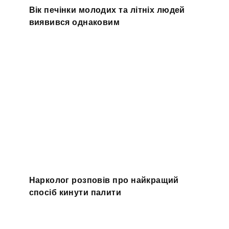
Вік печінки молодих та літніх людей
виявився однаковим
Нарколог розповів про найкращий
спосіб кинути палити