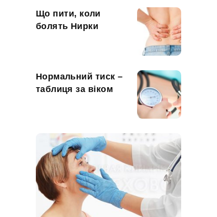
Що пити, коли
болять Нирки
Нормальний тиск –
таблиця за віком