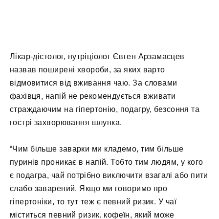
Лікар-дієтолог, нутріціолог Євген Арзамасцев
назвав поширені хвороби, за яких варто
відмовитися від вживання чаю. За словами
фахівця, напій не рекомендується вживати
страждаючим на гіпертонію, подагру, безсоння та
гострі захворювання шлунка.
“Чим більше заварки ми кладемо, тим більше
пуринів проникає в напій. Тобто тим людям, у кого
є подагра, чай потрібно виключити взагалі або пити
слабо заварений. Якщо ми говоримо про
гіпертоніки, то тут теж є певний ризик. У чаї
міститься певний ризик. кофеїн, який може