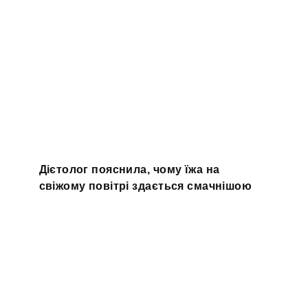
Дієтолог пояснила, чому їжа на
свіжому повітрі здається смачнішою