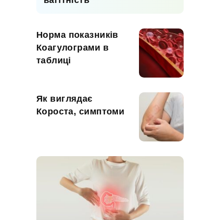
вагітність
Норма показників
Коагулограми в
таблиці
Як виглядає
Короста, симптоми