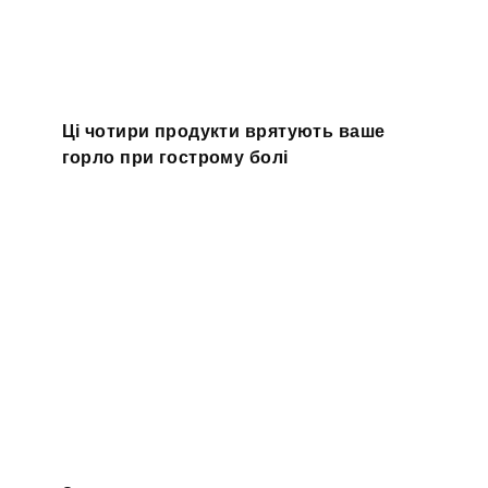
Ці чотири продукти врятують ваше
горло при гострому болі