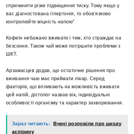
спричинити різке підвищення тиску. Тому якщо у
вас діагностована гіпертонія, то обов'язково
контролюйте міцність напою”
Кофеїн небажано вживати і тим, хто страждає на
безсоння. Також чай може погіршити проблеми з
ШКТ.
Арзамасцев додав, що остаточне рішення про
вживання чаю має приймати лікар. Серед
факторів, що впливають на можливість вживати
цей напій, дієтолог назвав вік, індивідуальні
особливості організму та характер захворювання.
Зараз читають:
Вчені розповіли про шкоду
аспірину