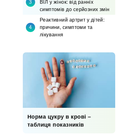
ВІЛ у жінок: від ранніх
симптомів до серйозних змін
Реактивний артрит у дітей:
причини, симптоми та
лікування
Норма цукру в крові –
таблиця показників