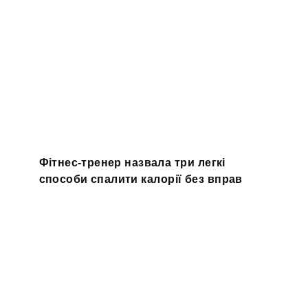
Фітнес-тренер назвала три легкі
способи спалити калорії без вправ