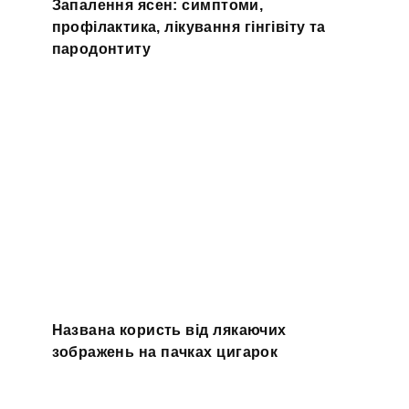
Запалення ясен: симптоми,
профілактика, лікування гінгівіту та
пародонтиту
Названа користь від лякаючих
зображень на пачках цигарок