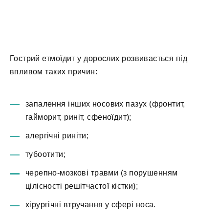
Гострий етмоїдит у дорослих розвивається під
впливом таких причин:
запалення інших носових пазух (фронтит,
гайморит, риніт, сфеноїдит);
алергічні риніти;
тубоотити;
черепно-мозкові травми (з порушенням
цілісності решітчастої кістки);
хірургічні втручання у сфері носа.