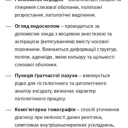
гіперемія слизової оболонки, поліпозні
розростання, патологічні виділення.
Огляд ендоскопом
– проводиться за
допомогою зонда з місцевою анестезією та
аспірацією (витягуванням) вмісту носової
порожнини. Вивчаються деформації структур,
поліпи, аденоїди, зміни кольору та щільності
слизової оболонки.
Пункція ґратчастої пазухи
– виконується
рідко для гістологічного та цитологічного
аналізу ексудату, визначає характер
патологічного процесу.
Комп'ютерна томографія
– спосіб уточнення
діагнозу при неясності даних рентгена,
симптомах внутрішньочерепних ускладнень,