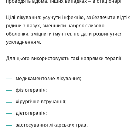
проводять вдома, інших випадках – в стаціонарі.
Цілі лікування: усунути інфекцію, забезпечити відтік
рідини з пазух, зменшити набряк слизової
оболонки, зміцнити імунітет, не дати розвинутися
ускладненням.
Для цього використовують такі напрямки терапії:
медикаментозне лікування;
фізіотерапія;
хірургічне втручання;
дієтотерапія;
застосування лікарських трав.