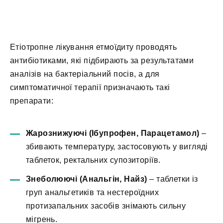
Етіотропне лікування етмоїдиту проводять
антибіотиками, які підбирають за результатами
аналізів на бактеріальний посів, а для
симптоматичної терапії призначають такі
препарати:
Жарознижуючі (Ібупрофен, Парацетамол)
–
збивають температуру, застосовують у вигляді
таблеток, ректальних супозиторіїв.
Знеболюючі (Анальгін, Найз)
– таблетки із
груп анальгетиків та нестероїдних
протизапальних засобів знімають сильну
мігрень.