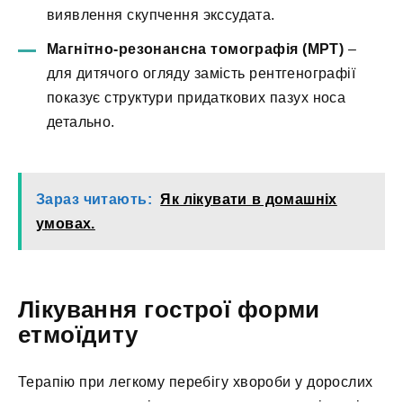
виявлення скупчення экссудата.
Магнітно-резонансна томографія (МРТ)
–
для дитячого огляду замість рентгенографії
показує структури придаткових пазух носа
детально.
Зараз читають:
Як лікувати в домашніх
умовах.
Лікування гострої форми
етмоїдиту
Терапію при легкому перебігу хвороби у дорослих