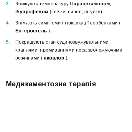
Знижують температуру
Парацетамолом,
Ібупрофеном
(свічки, сироп, пігулки).
Знімають симптоми інтоксикації сорбентами (
Ентеросгель
).
Покращують стан судинозвужувальними
краплями, промиваннями носа зволожуючими
розчинами (
аквалор
).
Медикаментозна терапія