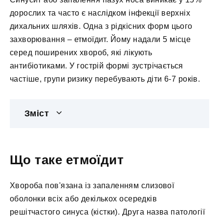
дорослих та часто є наслідком інфекції верхніх
дихальних шляхів. Одна з рідкісних форм цього
захворювання – етмоїдит. Йому надали 5 місце
серед поширених хвороб, які лікують
антибіотиками. У гострій формі зустрічається
частіше, групи ризику перебувають діти 6-7 років.
Зміст
Що таке етмоїдит
Хвороба пов'язана із запаленням слизової
оболонки всіх або декількох осередків
решітчастого синуса (кістки). Друга назва патології