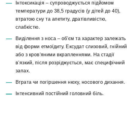
Інтоксикація – супроводжується підйомом
температури до 38,5 градусів (у дітей до 40),
втратою сну та апетиту, дратівливістю,
слабкістю.
Виділення з носа – об'єм та характер залежать
від форми етмоїдиту. Ексудат слизовий, гнійний
або з кров'яними вкрапленнями. На стадії
в'язкий, після розріджується, має специфічний
запах.
Втрата чи погіршення нюху, носового дихання.
Інтенсивний постійний головний біль.