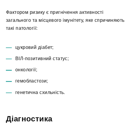
Фактором ризику є пригнічення активності
загального та місцевого імунітету, яке спричиняють
такі патології:
цукровий діабет;
ВІЛ-позитивний статус;
онкології;
гемобластози;
генетична схильність.
Діагностика