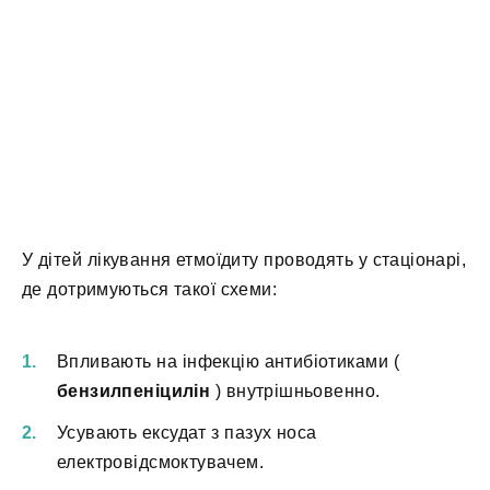
У дітей лікування етмоїдиту проводять у стаціонарі,
де дотримуються такої схеми:
Впливають на інфекцію антибіотиками (
бензилпеніцилін
) внутрішньовенно.
Усувають ексудат з пазух носа
електровідсмоктувачем.