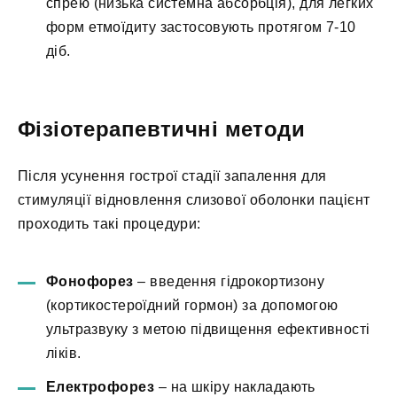
спрею (низька системна абсорбція), для легких
форм етмоїдиту застосовують протягом 7-10
діб.
Фізіотерапевтичні методи
Після усунення гострої стадії запалення для
стимуляції відновлення слизової оболонки пацієнт
проходить такі процедури:
Фонофорез
– введення гідрокортизону
(кортикостероїдний гормон) за допомогою
ультразвуку з метою підвищення ефективності
ліків.
Електрофорез
– на шкіру накладають