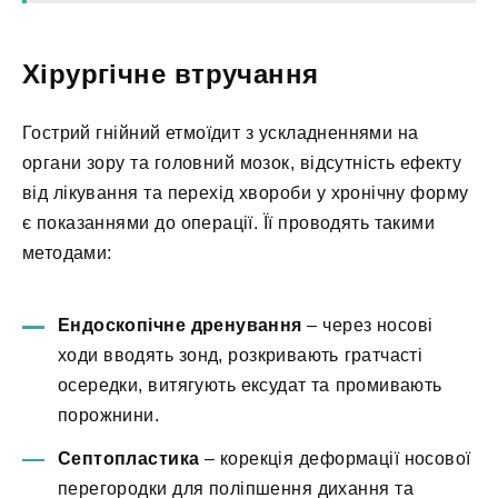
Хірургічне втручання
Гострий гнійний етмоїдит з ускладненнями на
органи зору та головний мозок, відсутність ефекту
від лікування та перехід хвороби у хронічну форму
є показаннями до операції. Її проводять такими
методами:
Ендоскопічне дренування
– через носові
ходи вводять зонд, розкривають гратчасті
осередки, витягують ексудат та промивають
порожнини.
Септопластика
– корекція деформації носової
перегородки для поліпшення дихання та