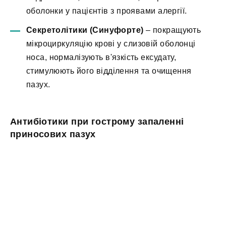
оболонки у пацієнтів з проявами алергії.
Секретолітики (Синуфорте)
– покращують
мікроциркуляцію крові у слизовій оболонці
носа, нормалізують в'язкість ексудату,
стимулюють його відділення та очищення
пазух.
Антибіотики при гострому запаленні
приносових пазух