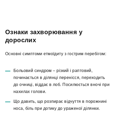
Ознаки захворювання у
дорослих
Основні симптоми етмоїдиту з гострим перебігом:
Больовий синдром – різкий і раптовий,
починається в ділянці перенісся, переходить
до очниці, віддає в лоб. Посилюється вночі при
нахилах голови.
Що давить, що розпирає відчуття в порожнині
носа, біль при дотику до ураженої ділянки.