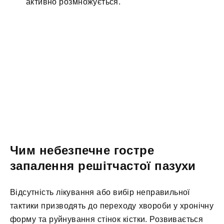
активно розмножується.
Чим небезпечне гостре
запалення решітчастої пазухи
Відсутність лікування або вибір неправильної
тактики призводять до переходу хвороби у хронічну
форму та руйнування стінок кістки. Розвивається