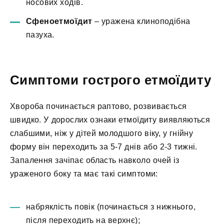
носових ходів.
Сфеноетмоїдит
– уражена клиноподібна
пазуха.
Симптоми гострого етмоїдиту
Хвороба починається раптово, розвивається
швидко. У дорослих ознаки етмоїдиту виявляються
слабшими, ніж у дітей молодшого віку, у гнійну
форму він переходить за 5-7 днів або 2-3 тижні.
Запалення зачіпає область навколо очей із
ураженого боку та має такі симптоми:
набряклість повік (починається з нижнього,
після переходить на верхнє);