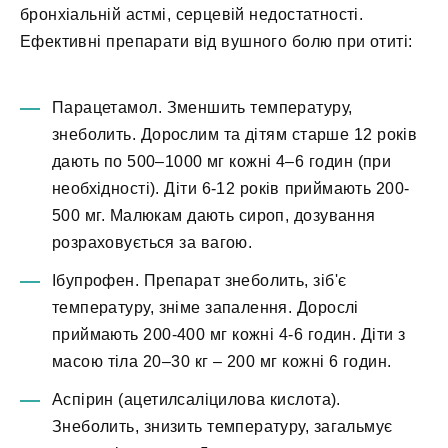
бронхіальній астмі, серцевій недостатності.
Ефективні препарати від вушного болю при отиті:
Парацетамол. Зменшить температуру,
знеболить. Дорослим та дітям старше 12 років
дають по 500–1000 мг кожні 4–6 годин (при
необхідності). Діти 6-12 років приймають 200-
500 мг. Малюкам дають сироп, дозування
розраховується за вагою.
Ібупрофен. Препарат знеболить, зіб'є
температуру, зніме запалення. Дорослі
приймають 200-400 мг кожні 4-6 годин. Діти з
масою тіла 20–30 кг – 200 мг кожні 6 годин.
Аспірин (ацетилсаліцилова кислота).
Знеболить, знизить температуру, загальмує