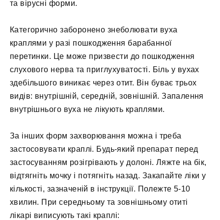
та вірусні форми.
Категорично заборонено знеболювати вуха
краплями у разі пошкодження барабанної
перетинки. Це може призвести до пошкодження
слухового нерва та приглухуватості. Біль у вухах
здебільшого виникає через отит. Він буває трьох
видів: внутрішній, середній, зовнішній. Запалення
внутрішнього вуха не лікують краплями.
За інших форм захворювання можна і треба
застосовувати краплі. Будь-який препарат перед
застосуванням розігрівають у долоні. Ляжте на бік,
відтягніть мочку і потягніть назад. Закапайте ліки у
кількості, зазначеній в інструкції. Полежте 5-10
хвилин. При середньому та зовнішньому отиті
лікарі виписують такі краплі: