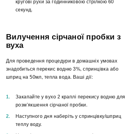
кругові рухи за годинниковою стрілкою 60
секунд.
Вилучення сірчаної пробки з
вуха
Для проведення процедури в домашніх умовах
знадобиться перекис водню 3%, спринцівка або
шприц на 50мл, тепла вода. Ваші дії:
Закапайте у вухо 2 краплі перекису водню для
розм'якшення сірчаної пробки.
Наступного дня наберіть у спринцівку/шприц
теплу воду.