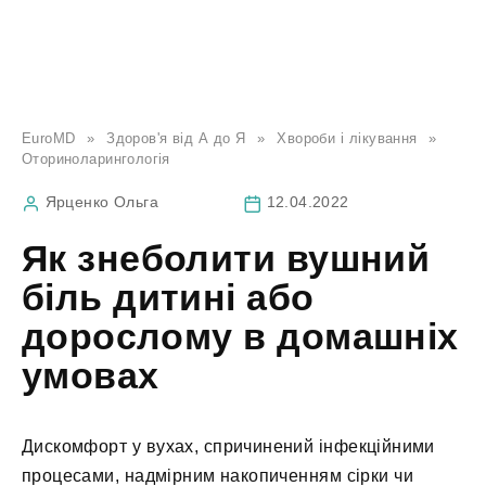
EuroMD
»
Здоров'я від А до Я
»
Хвороби і лікування
»
Оториноларингологія
Ярценко Ольга
12.04.2022
Як знеболити вушний
біль дитині або
дорослому в домашніх
умовах
Дискомфорт у вухах, спричинений інфекційними
процесами, надмірним накопиченням сірки чи