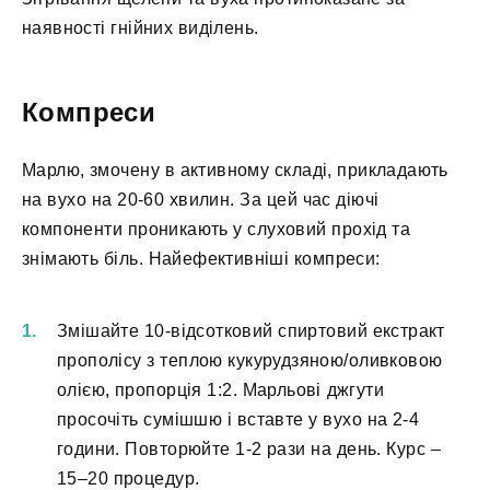
наявності гнійних виділень.
Компреси
Марлю, змочену в активному складі, прикладають
на вухо на 20-60 хвилин. За цей час діючі
компоненти проникають у слуховий прохід та
знімають біль. Найефективніші компреси:
Змішайте 10-відсотковий спиртовий екстракт
прополісу з теплою кукурудзяною/оливковою
олією, пропорція 1:2. Марльові джгути
просочіть сумішшю і вставте у вухо на 2-4
години. Повторюйте 1-2 рази на день. Курс –
15–20 процедур.