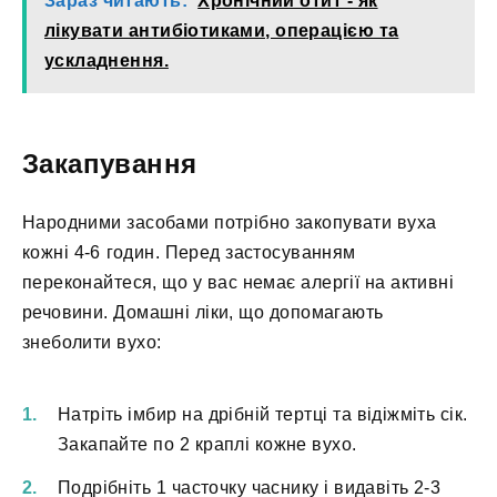
Зараз читають:
Хронічний отит - як
лікувати антибіотиками, операцією та
ускладнення.
Закапування
Народними засобами потрібно закопувати вуха
кожні 4-6 годин. Перед застосуванням
переконайтеся, що у вас немає алергії на активні
речовини. Домашні ліки, що допомагають
знеболити вухо:
Натріть імбир на дрібній тертці та відіжміть сік.
Закапайте по 2 краплі кожне вухо.
Подрібніть 1 часточку часнику і видавіть 2-3