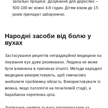
запальні процеси. Дозування для дорослих –
500-100 мг кожні 4-8 годин. Дітям віком до 15
років препарат заборонено.
Народні засоби від болю у
вухах
Застосування рецептів нетрадиційної медицини на
лікування вух дуже ризиковано. Людина не може
бути впевнена в причинах оталгії. Методи народної
медицини використовують, щоб тимчасово
знеболити проблемну область. Використовувати їх
можна, якщо патологія на початковій стадії, а
барабанна перетинка ціла.
Зігрівання щелепи та вуха протипоказане за