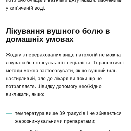
потрібно очищати ватними джгутиками, змоченими
у кип'яченій воді.
Лікування вушного болю в
домашніх умовах
Жодну з перерахованих вище патологій не можна
лікувати без консультації спеціаліста. Терапевтичні
методи можна застосовувати, якщо вушний біль
настирливий, але до лікаря ви поки що не
потрапляєте. Швидку допомогу необхідно
викликати, якщо:
температура вище 39 градусів і не збивається
жарознижувальними препаратами;