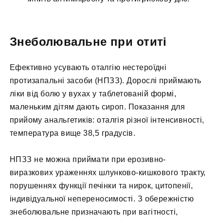
Знеболювальне при отиті
Ефективно усувають оталгію нестероїдні
протизапальні засоби (НПЗЗ). Дорослі приймають
ліки від болю у вухах у таблетованій формі,
маленьким дітям дають сироп. Показання для
прийому анальгетиків: оталгія різної інтенсивності,
температура вище 38,5 градусів.
НПЗЗ не можна приймати при ерозивно-
виразкових ураженнях шлунково-кишкового тракту,
порушеннях функції печінки та нирок, цитопенії,
індивідуальної непереносимості. З обережністю
знеболювальне призначають при вагітності,