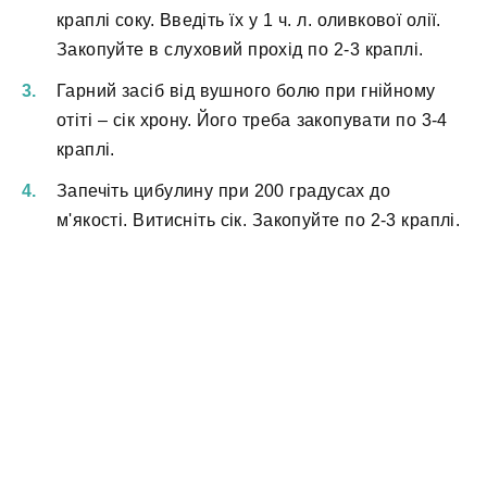
краплі соку. Введіть їх у 1 ч. л. оливкової олії.
Закопуйте в слуховий прохід по 2-3 краплі.
Гарний засіб від вушного болю при гнійному
отіті – сік хрону. Його треба закопувати по 3-4
краплі.
Запечіть цибулину при 200 градусах до
м'якості. Витисніть сік. Закопуйте по 2-3 краплі.