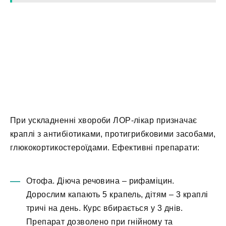
При ускладненні хвороби ЛОР-лікар призначає
краплі з антибіотиками, протигрибковими засобами,
глюкокортикостероїдами. Ефективні препарати:
Отофа. Діюча речовина – рифаміцин.
Дорослим капають 5 крапель, дітям – 3 краплі
тричі на день. Курс вбирається у 3 днів.
Препарат дозволено при гнійному та