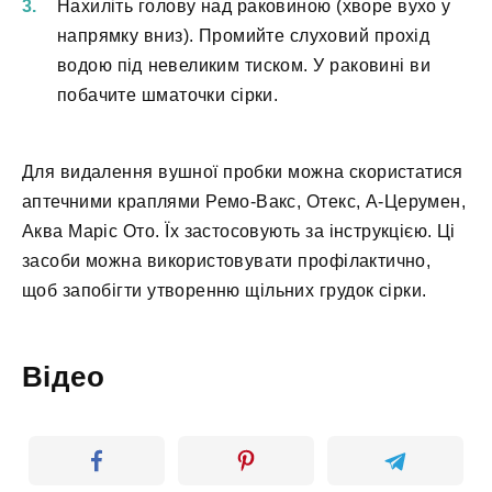
Нахиліть голову над раковиною (хворе вухо у
напрямку вниз). Промийте слуховий прохід
водою під невеликим тиском. У раковині ви
побачите шматочки сірки.
Для видалення вушної пробки можна скористатися
аптечними краплями Ремо-Вакс, Отекс, А-Церумен,
Аква Маріс Ото. Їх застосовують за інструкцією. Ці
засоби можна використовувати профілактично,
щоб запобігти утворенню щільних грудок сірки.
Відео