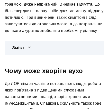
травмою, дуже неприємний. Виникає відчуття, що
біль свердлить голову і ніби досягає мозку, віддає у
потилицю. При виникненні таких симптомів слід
записуватися до отоларинголога, а до потрапляння
до нього акуратно знеболити проблемну ділянку.
Зміст
Чому може хворіти вухо
До ЛОР-лікаря частіше потрапляють люди, робота
яких пов'язана з підвищеними слуховими
навантаженнями, плавці, хворі з хронічними
імунодефіцитами. Спадкова схильність також грає