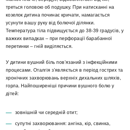
треться головою об подушку. При натисканні на
козелок дитина починає кричати, намагається
усунути вашу руку від болючої ділянки.
Температура тіла підвищується до 38-39 градусів, у
важких випадках – при перфорації барабанної
перетинки – гній виділяється.
У дитини вушний біль пов'язаний з інфекційними
процесами. Оталгія з'являється в період гострих та
хронічних захворювань верхніх дихальних шляхів,
горла. Найпоширеніші причини вушного болю у
дітей:
зовнішній чи середній отит;
супутні захворювання: ангіна, кір, свинка,