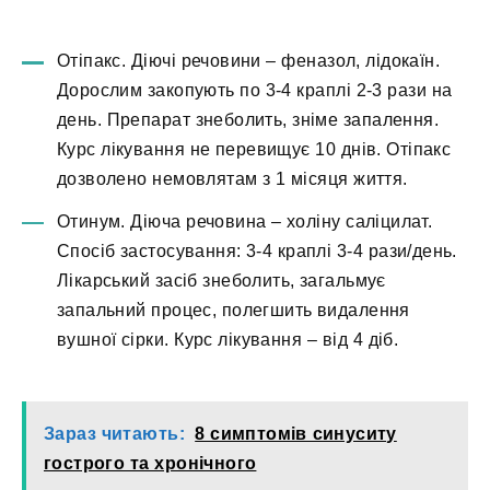
Отіпакс. Діючі речовини – феназол, лідокаїн.
Дорослим закопують по 3-4 краплі 2-3 рази на
день. Препарат знеболить, зніме запалення.
Курс лікування не перевищує 10 днів. Отіпакс
дозволено немовлятам з 1 місяця життя.
Отинум. Діюча речовина – холіну саліцилат.
Спосіб застосування: 3-4 краплі 3-4 рази/день.
Лікарський засіб знеболить, загальмує
запальний процес, полегшить видалення
вушної сірки. Курс лікування – від 4 діб.
Зараз читають:
8 симптомів синуситу
гострого та хронічного