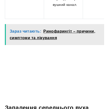
вушний канал.
Зараз читають:
Ринофарингіт – причини,
симптоми та лікування
Запалення середнього вуха