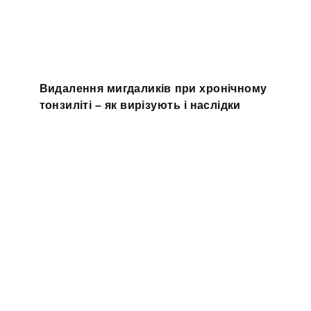
Видалення мигдаликів при хронічному
тонзиліті – як вирізують і наслідки