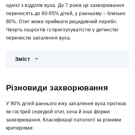
однієї з відділів вуха. До 7 років це захворювання
переносять до 90-95% дітей, у ранньому – близько
80%. Отит може приймати рецидивний перебіг.
Чверть пацієнтів із приглухуватістю у дитинстві
перенесли запалення вуха.
Зміст
Різновиди захворювання
У 90% дітей раннього віку запалення вуха протікає
як гострий середній отит, хоча й інші форми
захворювання. Класифікації патології за різними
критеріями: