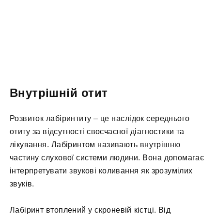
Внутрішній отит
Розвиток лабіринтиту – це наслідок середнього
отиту за відсутності своєчасної діагностики та
лікування. Лабіринтом називають внутрішню
частину слухової системи людини. Вона допомагає
інтерпретувати звукові коливання як зрозумілих
звуків.
Лабіринт втоплений у скроневій кістці. Від