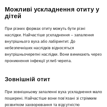
Можливі ускладнення отиту у
дітей
При різних формах отиту можуть бути різні
наслідки. Найчастіше ускладнення – запалення
внутрішнього вуха або лабіринтит. До
небезпечніших наслідків відносяться
внутрішньочерепні наслідки. Вони виникають через
проникнення інфекції углиб черепа.
Зовнішній отит
При зовнішньому запаленні вуха ускладнення мало
поширені. Найчастіше вони пов'язані зі стрімким
розвитком захворювання та відсутністю