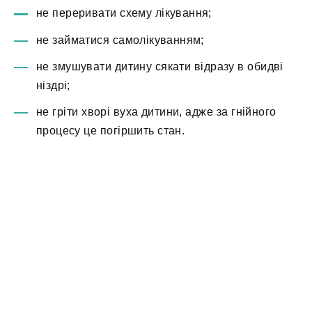
не переривати схему лікування;
не займатися самолікуванням;
не змушувати дитину сякати відразу в обидві
ніздрі;
не гріти хворі вуха дитини, адже за гнійного
процесу це погіршить стан.