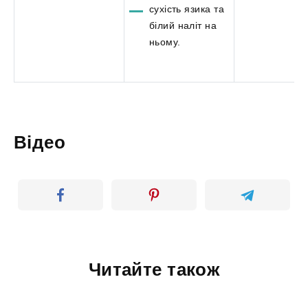
сухість язика та
білий наліт на
ньому.
Відео
Читайте також