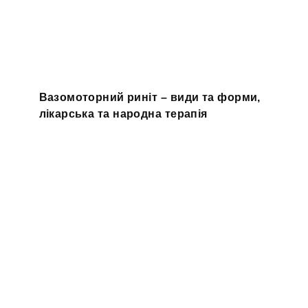
Вазомоторний риніт – види та форми,
лікарська та народна терапія