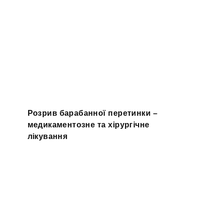
Розрив барабанної перетинки –
медикаментозне та хірургічне
лікування