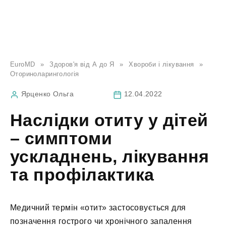
EuroMD
»
Здоров'я від А до Я
»
Хвороби і лікування
»
Оториноларингологія
Ярценко Ольга
12.04.2022
Наслідки отиту у дітей
– симптоми
ускладнень, лікування
та профілактика
Медичний термін «отит» застосовується для
позначення гострого чи хронічного запалення