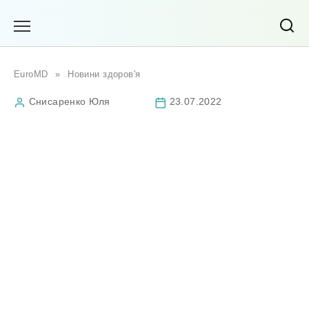
Перейти
до
вмісту
EuroMD
»
Новини здоров'я
Снисаренко Юля
23.07.2022