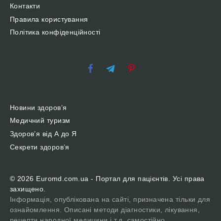
Контакти
Правила користування
Політика конфіденційності
Новини здоров’я
Медичний туризм
Здоров’я від А до Я
Секрети здоров’я
© 2026 Euromd.com.ua - Портал для пацієнтів. Усі права
захищено.
Інформація, опублікована на сайті, призначена тільки для
ознайомлення. Описані методи діагностики, лікування,
рецепти народної медицини і т.д. самостійно