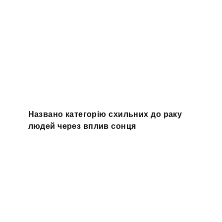
Названо категорію схильних до раку
людей через вплив сонця