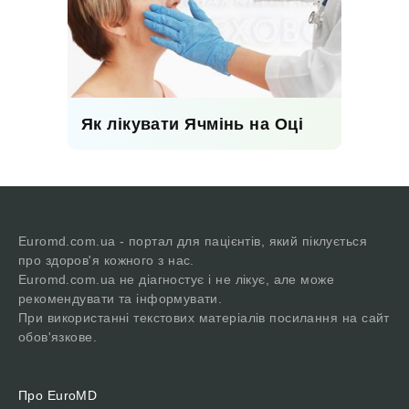
Як лікувати Ячмінь на Оці
Euromd.com.ua - портал для пацієнтів, який піклується
про здоров'я кожного з нас.
Euromd.com.ua не діагностує і не лікує, але може
рекомендувати та інформувати.
При використанні текстових матеріалів посилання на сайт
обов'язкове.
Про EuroMD