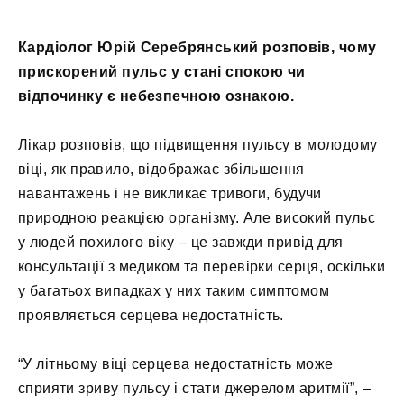
Кардіолог Юрій Серебрянський розповів, чому
прискорений пульс у стані спокою чи
відпочинку є небезпечною ознакою.
Лікар розповів, що підвищення пульсу в молодому
віці, як правило, відображає збільшення
навантажень і не викликає тривоги, будучи
природною реакцією організму. Але високий пульс
у людей похилого віку – це завжди привід для
консультації з медиком та перевірки серця, оскільки
у багатьох випадках у них таким симптомом
проявляється серцева недостатність.
“У літньому віці серцева недостатність може
сприяти зриву пульсу і стати джерелом аритмії”, –