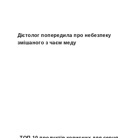
Дієтолог попередила про небезпеку
змішаного з чаєм меду
ТОП-10 продуктів корисних для серця