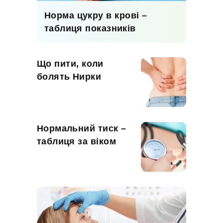
Норма цукру в крові –
таблиця показників
Що пити, коли
болять Нирки
Нормальний тиск –
таблиця за віком