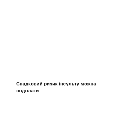
Спадковий ризик інсульту можна
подолати