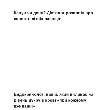
Кавун чи диня? Дієтолог розповів про
користь літніх ласощів
Ендокринолог: напій, який впливає на
рівень цукру в крові «при кожному
вживанні»