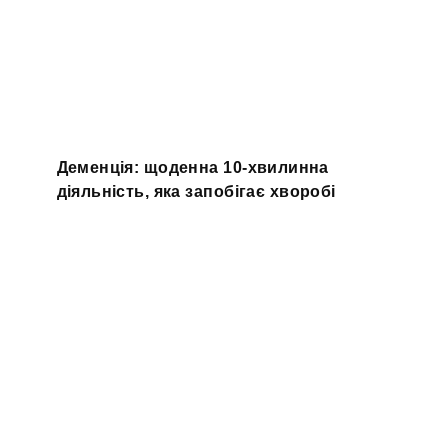
Деменція: щоденна 10-хвилинна
діяльність, яка запобігає хворобі