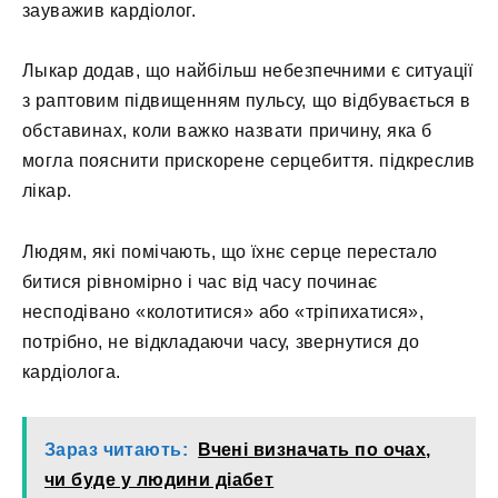
зауважив кардіолог.
Лыкар додав, що найбільш небезпечними є ситуації
з раптовим підвищенням пульсу, що відбувається в
обставинах, коли важко назвати причину, яка б
могла пояснити прискорене серцебиття. підкреслив
лікар.
Людям, які помічають, що їхнє серце перестало
битися рівномірно і час від часу починає
несподівано «колотитися» або «тріпихатися»,
потрібно, не відкладаючи часу, звернутися до
кардіолога.
Зараз читають:
Вчені визначать по очах,
чи буде у людини діабет