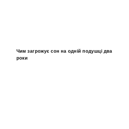
Чим загрожує сон на одній подушці два
роки