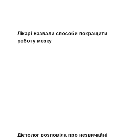
Лікарі назвали способи покращити
роботу мозку
Дієтолог розповіла про незвичайні