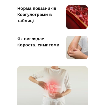
Норма показників
Коагулограми в
таблиці
Як виглядає
Короста, симптоми