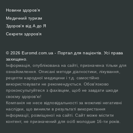
Новини здоров’я
Медичний туризм
Здоров’я від А до Я
Секрети здоров’я
© 2026 Euromd.com.ua - Портал для пацієнтів. Усі права
захищено.
Інформація, опублікована на сайті, призначена тільки для
ознайомлення. Описані методи діагностики, лікування,
рецепти народної медицини і т.д. самостійно
використовувати не рекомендується. Обов'язково
проконсультуйтеся з фахівцем, щоб не завдати шкоди
своєму здоров'ю!
Компанія не несе відповідальності за можливі негативні
наслідки, що виникли в результаті використання
інформації, розміщеної на сайті. Сайт може містити
контент, не призначений для осіб молодше 16-ти років.