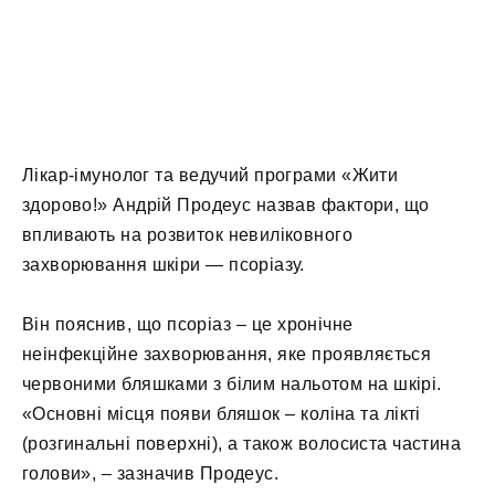
Лікар-імунолог та ведучий програми «Жити
здорово!» Андрій Продеус назвав фактори, що
впливають на розвиток невиліковного
захворювання шкіри — псоріазу.
Він пояснив, що псоріаз – це хронічне
неінфекційне захворювання, яке проявляється
червоними бляшками з білим нальотом на шкірі.
«Основні місця появи бляшок – коліна та лікті
(розгинальні поверхні), а також волосиста частина
голови», – зазначив Продеус.