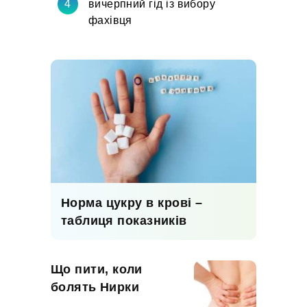
вичерпний гід із вибору
фахівця
Норма цукру в крові –
таблиця показників
Що пити, коли
болять Нирки