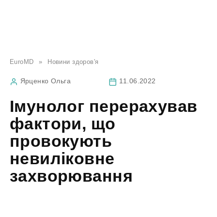
EuroMD
»
Новини здоров'я
Ярценко Ольга
11.06.2022
Імунолог перерахував
фактори, що
провокують
невиліковне
захворювання