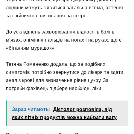
людини можуть з'явитися загальна втома, астенія
та гнійничкові висипання на шкірі.
До ускладнень захворювання відносять болі в
м'язах, оніміння пальців на ногах і на руках, що є
«біганням мурашок».
Тетяна Романенко додала, що за подібних
симптомів потрібно звернутися до лікаря та здати
аналіз крові для визначення рівня цукру. За
потреби фахівець підбере необхідні ліки.
Зараз читають:
Дієтолог розповіла, від
яких літніх продуктів можна набрати вагу