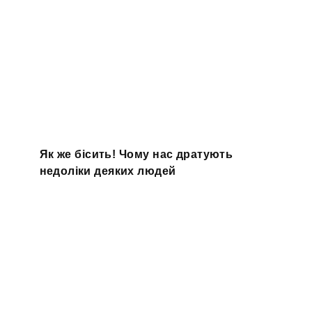
Як же бісить! Чому нас дратують
недоліки деяких людей