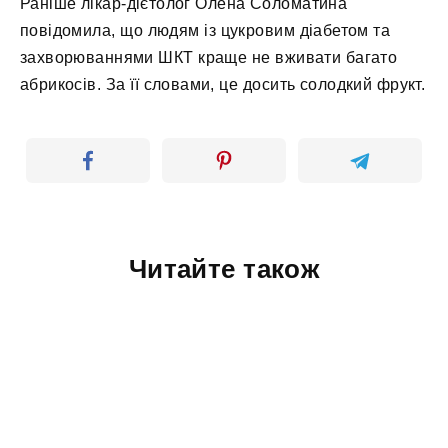
Раніше лікар-дієтолог Олена Соломатина
повідомила, що людям із цукровим діабетом та
захворюваннями ШКТ краще не вживати багато
абрикосів. За її словами, це досить солодкий фрукт.
Читайте також