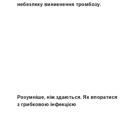
небезпеку виникнення тромбозу.
Розумніше, ніж здаються. Як впоратися
з грибковою інфекцією