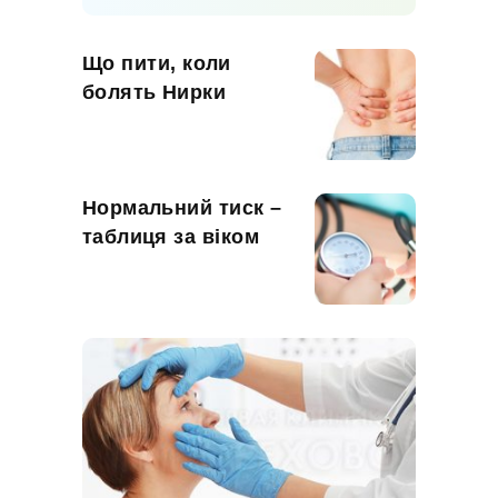
Що пити, коли
болять Нирки
Нормальний тиск –
таблиця за віком