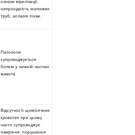
ознаки вірилізації,
непрохідність маткових
труб, аплазія піхви.
Патологія
супроводжується
болем у нижній частині
живота.
Відсутності щомісячних
кровотеч при цьому
часто супроводжує
ожиріння, порушення