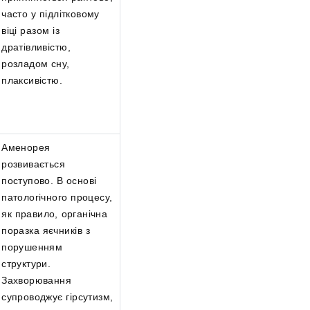
часто у підлітковому
віці разом із
дратівливістю,
розладом сну,
плаксивістю.
Аменорея
розвивається
поступово. В основі
патологічного процесу,
як правило, органічна
поразка яєчників з
порушенням
структури.
Захворювання
супроводжує гірсутизм,