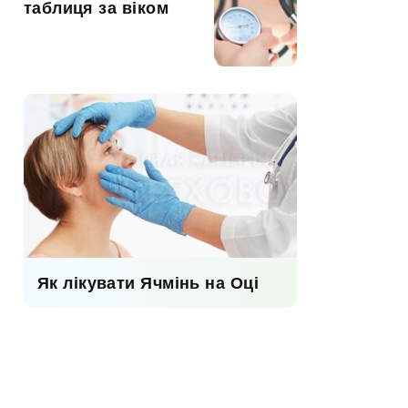
таблиця за віком
Як лікувати Ячмінь на Оці