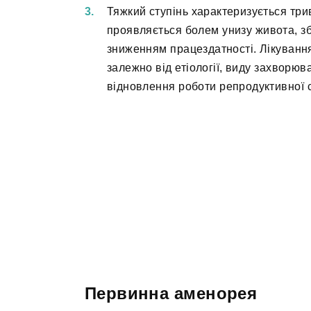
Тяжкий ступінь характеризується три
проявляється болем унизу живота, з
зниженням працездатності. Лікування
залежно від етіології, виду захворюва
відновлення роботи репродуктивної с
Первинна аменорея