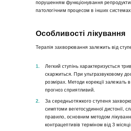
порушенням функціонування репродуктивн
патологічним процесом в інших системах 
Особливості лікування
Терапія захворювання залежить від ступе
Легкий ступінь характеризується трив
скаржиться. При ультразвуковому дос
розмірах. Методи корекції залежать в
прогноз сприятливий.
За середньотяжкого ступеня захворю
симптоми вегетосудинної дистонії, сл
правило, основним методом лікуван
контрацептивів терміном від 3 місяці