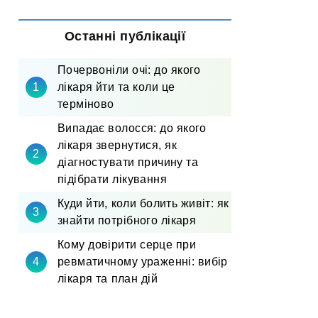
Останні публікації
Почервоніли очі: до якого
лікаря йти та коли це
терміново
Випадає волосся: до якого
лікаря звернутися, як
діагностувати причину та
підібрати лікування
Куди йти, коли болить живіт: як
знайти потрібного лікаря
Кому довірити серце при
ревматичному ураженні: вибір
лікаря та план дій