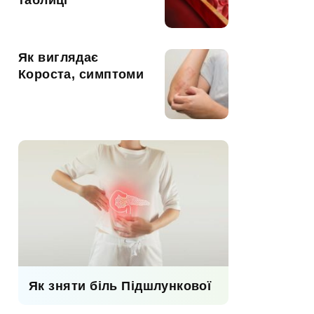
таблиці
Як виглядає
Короста, симптоми
Як зняти біль Підшлункової