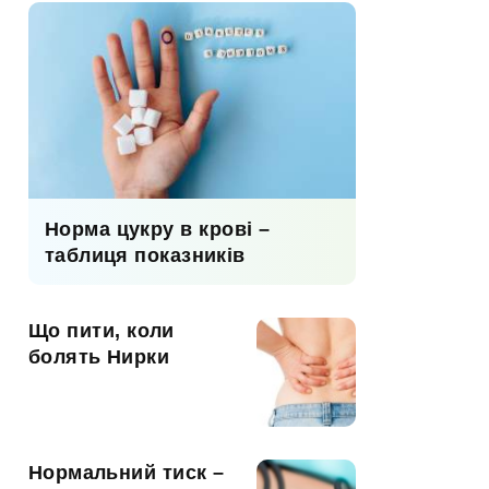
Норма цукру в крові –
таблиця показників
Що пити, коли
болять Нирки
Нормальний тиск –