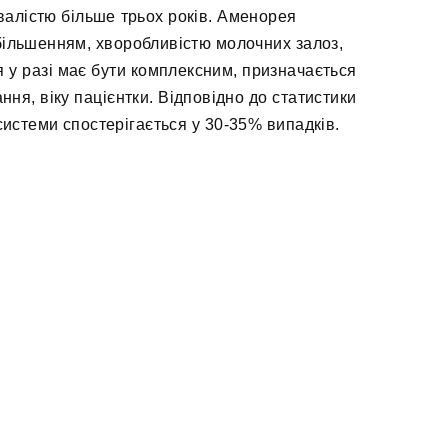
валістю більше трьох років. Аменорея
більшенням, хворобливістю молочних залоз,
 у разі має бути комплексним, призначається
ння, віку пацієнтки. Відповідно до статистики
истеми спостерігається у 30-35% випадків.