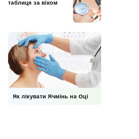
таблиця за віком
Як лікувати Ячмінь на Оці