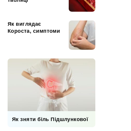
таблиці
Як виглядає
Короста, симптоми
Як зняти біль Підшлункової