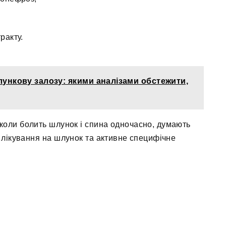
ракту.
лункову залозу: якими аналізами обстежити,
 коли болить шлунок і спина одночасно, думають
лікування на шлунок та активне специфічне