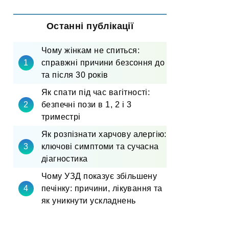
Останні публікації
Чому жінкам не спиться:
справжні причини безсоння до
та після 30 років
Як спати під час вагітності:
безпечні пози в 1, 2 і 3
триместрі
Як розпізнати харчову алергію:
ключові симптоми та сучасна
діагностика
Чому УЗД показує збільшену
печінку: причини, лікування та
як уникнути ускладнень