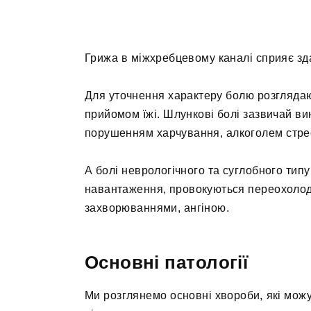
Грижа в міжхребцевому каналі сприяє зд
Для уточнення характеру болю розглядают
прийомом їжі. Шлункові болі зазвичай ви
порушенням харчування, алкоголем стре
А болі неврологічного та суглобного тип
навантаження, провокуються переохоло
захворюваннями, ангіною.
Основні патології
Ми розглянемо основні хвороби, які мож