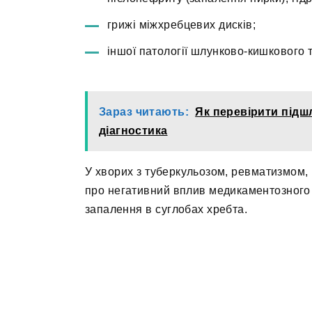
грижі міжхребцевих дисків;
іншої патології шлунково-кишкового т
Зараз читають:
Як перевірити підш
діагностика
У хворих з туберкульозом, ревматизмом,
про негативний вплив медикаментозного 
запалення в суглобах хребта.