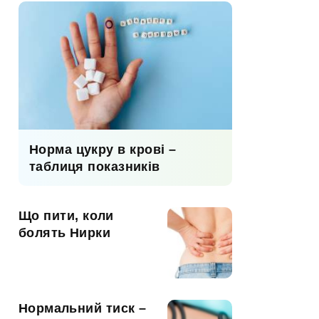
Норма цукру в крові –
таблиця показників
Що пити, коли
болять Нирки
Нормальний тиск –