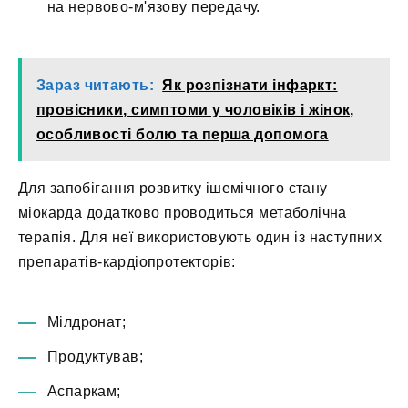
на нервово-м'язову передачу.
Зараз читають:
Як розпізнати інфаркт:
провісники, симптоми у чоловіків і жінок,
особливості болю та перша допомога
Для запобігання розвитку ішемічного стану
міокарда додатково проводиться метаболічна
терапія. Для неї використовують один із наступних
препаратів-кардіопротекторів:
Мілдронат;
Продуктував;
Аспаркам;