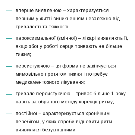
вперше виявленою – характеризується
першим у житті виникненням незалежно від
тривалості та тяжкості;
пароксизмальної (змінної) – лікарі виявляють її,
якщо збої у роботі серця тривають не більше
тижня;
персистуючою – ця форма не закінчується
мимовільно протягом тижня і потребує
медикаментозного лікування;
тривало персистуючою – триває більше 1 року
навіть за обраного методу корекції ритму;
постійної – характеризується хронічним
перебігом, у яких спроби відновити ритм
виявилися безуспішними.