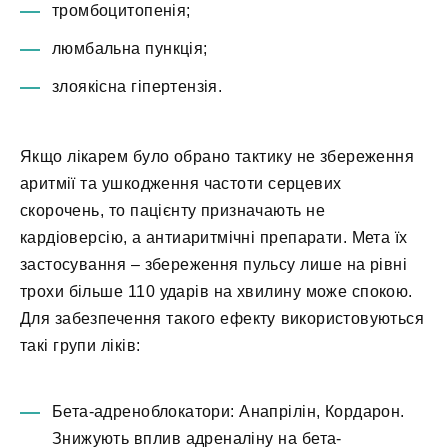
тромбоцитопенія;
люмбальна пункція;
злоякісна гіпертензія.
Якщо лікарем було обрано тактику не збереження
аритмії та ушкодження частоти серцевих
скорочень, то пацієнту призначають не
кардіоверсію, а антиаритмічні препарати. Мета їх
застосування – збереження пульсу лише на рівні
трохи більше 110 ударів на хвилину може спокою.
Для забезпечення такого ефекту використовуються
такі групи ліків:
Бета-адреноблокатори: Анапрілін, Кордарон.
Знижують вплив адреналіну на бета-