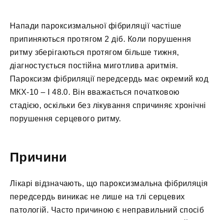
Напади пароксизмальної фібриляції частіше
припиняються протягом 2 діб. Коли порушення
ритму зберігаються протягом більше тижня,
діагностується постійна миготлива аритмія.
Пароксизм фібриляції передсердь має окремий код
МКХ-10 – I 48.0. Він вважається початковою
стадією, оскільки без лікування спричиняє хронічні
порушення серцевого ритму.
Причини
Лікарі відзначають, що пароксизмальна фібриляція
передсердь виникає не лише на тлі серцевих
патологій. Часто причиною є неправильний спосіб