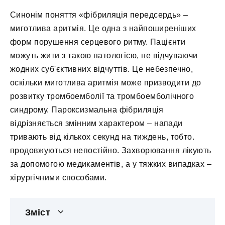
Синонім поняття «фібриляція передсердь» –
миготлива аритмія. Це одна з найпоширеніших
форм порушення серцевого ритму. Пацієнти
можуть жити з такою патологією, не відчуваючи
жодних суб'єктивних відчуттів. Це небезпечно,
оскільки миготлива аритмія може призводити до
розвитку тромбоемболії та тромбоемболічного
синдрому. Пароксизмальна фібриляція
відрізняється змінним характером – напади
тривають від кількох секунд на тиждень, тобто.
продовжуються непостійно. Захворювання лікують
за допомогою медикаментів, а у тяжких випадках –
хірургічними способами.
Зміст