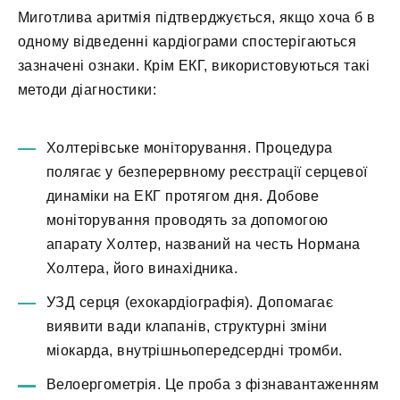
Миготлива аритмія підтверджується, якщо хоча б в
одному відведенні кардіограми спостерігаються
зазначені ознаки. Крім ЕКГ, використовуються такі
методи діагностики:
Холтерівське моніторування. Процедура
полягає у безперервному реєстрації серцевої
динаміки на ЕКГ протягом дня. Добове
моніторування проводять за допомогою
апарату Холтер, названий на честь Нормана
Холтера, його винахідника.
УЗД серця (ехокардіографія). Допомагає
виявити вади клапанів, структурні зміни
міокарда, внутрішньопередсердні тромби.
Велоергометрія. Це проба з фізнавантаженням