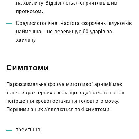
на хвилину. Відрізняється сприятливішим
прогнозом.
Брадисистолічна. Частота скорочень шлуночків
найменша – не перевищує 60 ударів за
хвилину.
Симптоми
Пароксизмальна форма миготливої аритмії має
кілька характерних ознак, що відображають стан
погіршення кровопостачання головного мозку.
Першими з них з'являються такі симптоми:
тремтіння;