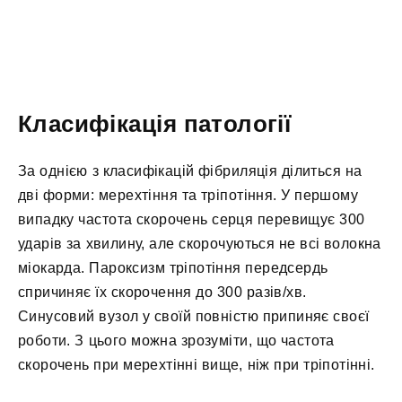
Класифікація патології
За однією з класифікацій фібриляція ділиться на
дві форми: мерехтіння та тріпотіння. У першому
випадку частота скорочень серця перевищує 300
ударів за хвилину, але скорочуються не всі волокна
міокарда. Пароксизм тріпотіння передсердь
спричиняє їх скорочення до 300 разів/хв.
Синусовий вузол у своїй повністю припиняє своєї
роботи. З цього можна зрозуміти, що частота
скорочень при мерехтінні вище, ніж при тріпотінні.