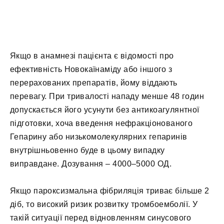
Якщо в анамнезі пацієнта є відомості про
ефективність Новокаїнаміду або іншого з
перерахованих препаратів, йому віддають
перевагу. При тривалості нападу менше 48 годин
допускається його усунути без антикоагулянтної
підготовки, хоча введення нефракціонованого
Гепарину або низькомолекулярних гепаринів
внутрішньовенно буде в цьому випадку
виправдане. Дозування – 4000–5000 ОД.
Якщо пароксизмальна фібриляція триває більше 2
діб, то високий ризик розвитку тромбоемболії. У
такій ситуації перед відновленням синусового