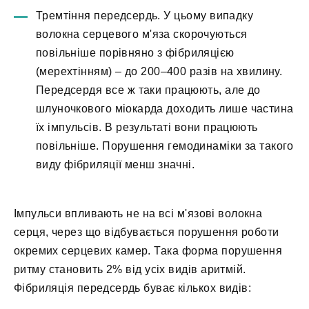
Тремтіння передсердь. У цьому випадку
волокна серцевого м'яза скорочуються
повільніше порівняно з фібриляцією
(мерехтінням) – до 200–400 разів на хвилину.
Передсердя все ж таки працюють, але до
шлуночкового міокарда доходить лише частина
їх імпульсів. В результаті вони працюють
повільніше. Порушення гемодинаміки за такого
виду фібриляції менш значні.
Імпульси впливають не на всі м'язові волокна
серця, через що відбувається порушення роботи
окремих серцевих камер. Така форма порушення
ритму становить 2% від усіх видів аритмій.
Фібриляція передсердь буває кількох видів: