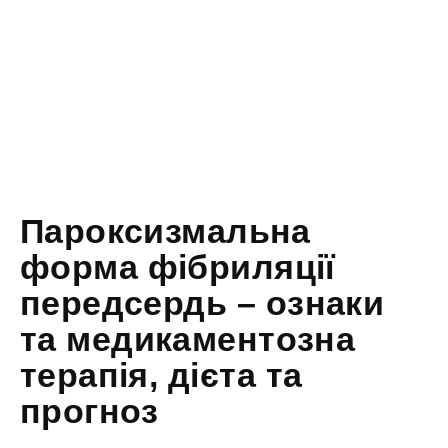
Пароксизмальна
форма фібриляції
передсердь – ознаки
та медикаментозна
терапія, дієта та
прогноз