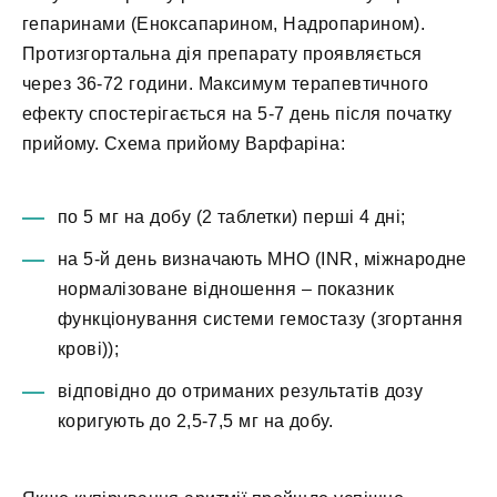
гепаринами (Еноксапарином, Надропарином).
Протизгортальна дія препарату проявляється
через 36-72 години. Максимум терапевтичного
ефекту спостерігається на 5-7 день після початку
прийому. Схема прийому Варфаріна:
по 5 мг на добу (2 таблетки) перші 4 дні;
на 5-й день визначають МНО (INR, міжнародне
нормалізоване відношення – показник
функціонування системи гемостазу (згортання
крові));
відповідно до отриманих результатів дозу
коригують до 2,5-7,5 мг на добу.