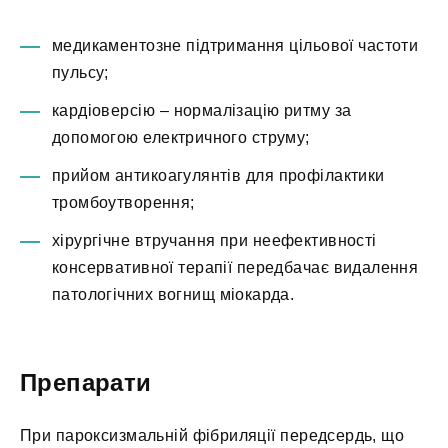
медикаментозне підтримання цільової частоти
пульсу;
кардіоверсію – нормалізацію ритму за
допомогою електричного струму;
прийом антикоагулянтів для профілактики
тромбоутворення;
хірургічне втручання при неефективності
консервативної терапії передбачає видалення
патологічних вогнищ міокарда.
Препарати
При пароксизмальній фібриляції передсердь, що