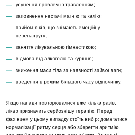
усунення проблем із травленням;
заповнення нестачі магнію та калію;
прийом ліків, що знімають емоційну
перенапругу;
заняття лікувальною гімнастикою;
відмова від алкоголю та куріння;
зниження маси тіла за наявності зайвої ваги;
введення в режим більшого часу відпочинку.
Якщо напади повторювалися вже кілька разів,
лікар призначить серйознішу терапію. Перед
фахівцем у цьому випадку стоїть вибір: домагатися
нормалізації ритму серця або зберегти аритмію,