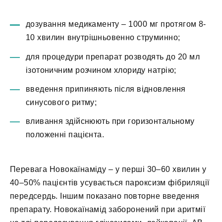
дозування медикаменту – 1000 мг протягом 8-
10 хвилин внутрішньовенно струминно;
для процедури препарат розводять до 20 мл
ізотоничним розчином хлориду натрію;
введення припиняють після відновлення
синусового ритму;
вливання здійснюють при горизонтальному
положенні пацієнта.
Перевага Новокаїнаміду – у перші 30–60 хвилин у
40–50% пацієнтів усувається пароксизм фібриляції
передсердь. Іншим показано повторне введення
препарату. Новокаїнамід заборонений при аритмії