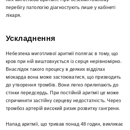
перебігу патологію діагностують лише у кабінеті
лікаря.
Ускладнення
Небезпека миготливої аритмії полягає в тому, що
кров при ній виштовхується із серця нерівномірно.
Внаслідок такого процесу в деяких відділах
міокарда вона може застоюватися, що призводить
до утворення тромбів. Вони легко прилипають до
стінки передсердь. При постійній аритмії це може
спричинити застійну серцеву недостатність. Через
тромбоз артерій високий ризик розвитку гангрени.
Напад аритмії, що тривав понад 48 годин, викликає