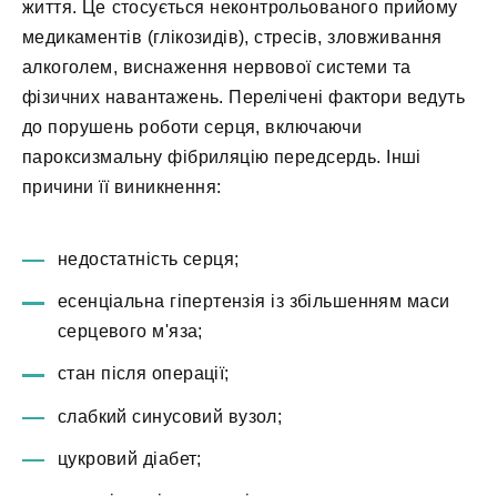
життя. Це стосується неконтрольованого прийому
медикаментів (глікозидів), стресів, зловживання
алкоголем, виснаження нервової системи та
фізичних навантажень. Перелічені фактори ведуть
до порушень роботи серця, включаючи
пароксизмальну фібриляцію передсердь. Інші
причини її виникнення:
недостатність серця;
есенціальна гіпертензія із збільшенням маси
серцевого м'яза;
стан після операції;
слабкий синусовий вузол;
цукровий діабет;