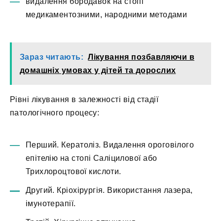
видалення бородавок на стопі
медикаментозними, народними методами
Зараз читають:
Лікування позбавляючи в
домашніх умовах у дітей та дорослих
Рівні лікування в залежності від стадії
патологічного процесу:
Перший. Кератоліз. Видалення ороговілого
епітелію на стопі Саліцилової або
Трихлороцтової кислоти.
Другий. Кріохірургія. Використання лазера,
імунотерапії.