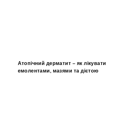
Атопічний дерматит – як лікувати
емолентами, мазями та дієтою