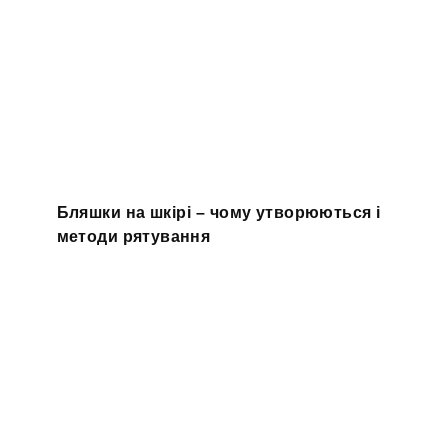
Бляшки на шкірі – чому утворюються і
методи рятування