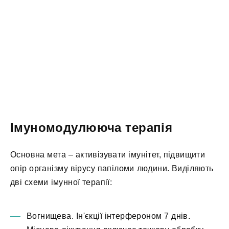
Імуномодулююча терапія
Основна мета – активізувати імунітет, підвищити
опір організму вірусу папіломи людини. Виділяють
дві схеми імунної терапії:
Вогнищева. Ін'єкції інтерфероном 7 днів.