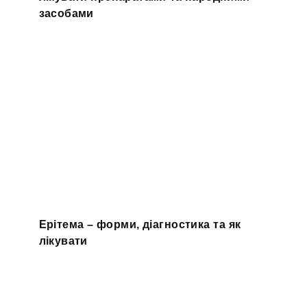
засобами
Ерітема – форми, діагностика та як
лікувати