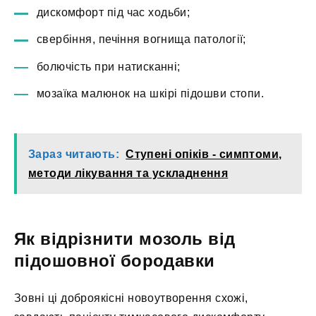
дискомфорт під час ходьби;
свербіння, печіння вогнища патології;
болючість при натисканні;
мозаїка малюнок на шкірі підошви стопи.
Зараз читають:
Ступені опіків - симптоми,
методи лікування та ускладнення
Як відрізнити мозоль від
підошовної бородавки
Зовні ці доброякісні новоутворення схожі,