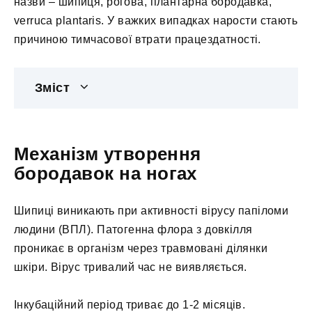
назви – шипиця, рогова, плантарна бородавка,
verruca plantaris. У важких випадках нарости стають
причиною тимчасової втрати працездатності.
Зміст
Механізм утворення
бородавок на ногах
Шипиці виникають при активності вірусу папіломи
людини (ВПЛ). Патогенна флора з довкілля
проникає в організм через травмовані ділянки
шкіри. Вірус тривалий час не виявляється.
Інкубаційний період триває до 1-2 місяців.