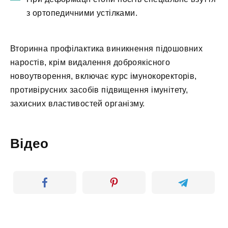
з ортопедичними устілками.
Вторинна профілактика виникнення підошовних
наростів, крім видалення доброякісного
новоутворення, включає курс імунокоректорів,
противірусних засобів підвищення імунітету,
захисних властивостей організму.
Відео