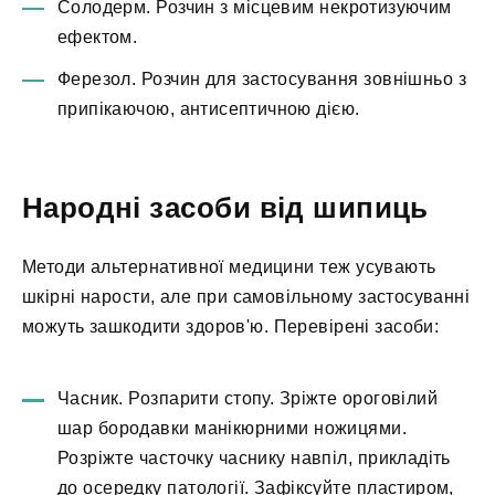
Солодерм. Розчин з місцевим некротизуючим
ефектом.
Ферезол. Розчин для застосування зовнішньо з
припікаючою, антисептичною дією.
Народні засоби від шипиць
Методи альтернативної медицини теж усувають
шкірні нарости, але при самовільному застосуванні
можуть зашкодити здоров'ю. Перевірені засоби:
Часник. Розпарити стопу. Зріжте ороговілий
шар бородавки манікюрними ножицями.
Розріжте часточку часнику навпіл, прикладіть
до осередку патології. Зафіксуйте пластиром,