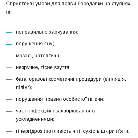
Сприятливі умови для появи бородавки на ступнях
ніг:
неправильне харчування;
порушення сну;
мозолі, натоптиші;
незручне, тісне взуття;
багаторазові косметичні процедури (епіляція,
пілінг);
порушення правил особистої гігієни;
часті інфекційні захворювання із
ускладненнями;
гіпергідроз (потливість ніг), сухість шкіри п'яти,