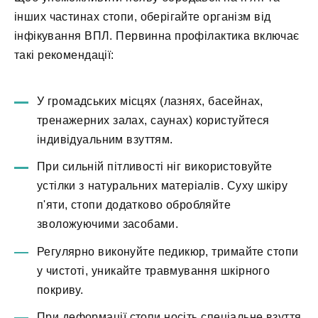
інших частинах стопи, оберігайте організм від
інфікування ВПЛ. Первинна профілактика включає
такі рекомендації:
У громадських місцях (лазнях, басейнах,
тренажерних залах, саунах) користуйтеся
індивідуальним взуттям.
При сильній пітливості ніг використовуйте
устілки з натуральних матеріалів. Суху шкіру
п'яти, стопи додатково обробляйте
зволожуючими засобами.
Регулярно виконуйте педикюр, тримайте стопи
у чистоті, уникайте травмування шкірного
покриву.
При деформації стопи носіть спеціальне взуття