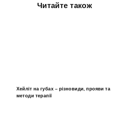
Читайте також
Хейліт на губах – різновиди, прояви та
методи терапії