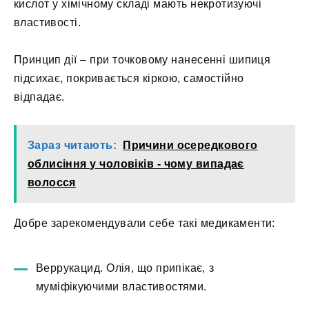
кислот у хімічному складі мають некротизуючі
властивості.
Принцип дії – при точковому нанесенні шипиця
підсихає, покривається кіркою, самостійно
відпадає.
Зараз читають:
Причини осередкового
облисіння у чоловіків - чому випадає
волосся
Добре зарекомендували себе такі медикаменти:
Веррукацид. Олія, що припікає, з
муміфікуючими властивостями.