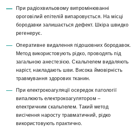
При радіохвильовому випромінюванні
ороговілий епітелій випаровується. На місці
бородавки залишається дефект. Шкіра швидко
регенерує.
Оперативне видалення підошовних бородавок.
Метод використовують рідко, проводять під
загальною анестезією. Скальпелем видаляють
наріст, накладають шви. Висока ймовірність
травмування здорових тканин.
При електрокоагуляції осередок патології
випалюють електрокоагулятором –
електричним скальпелем. Такий метод
висічення наросту травматичний, рідко
використовують практично.