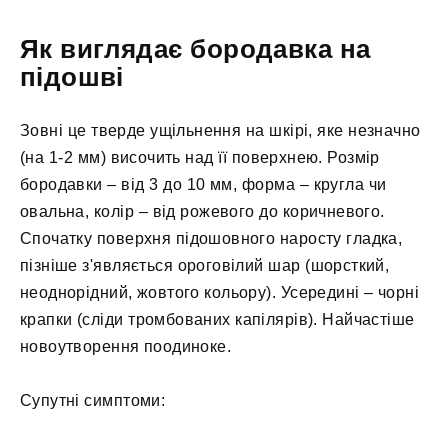
Як виглядає бородавка на
підошві
Зовні це тверде ущільнення на шкірі, яке незначно
(на 1-2 мм) височить над її поверхнею. Розмір
бородавки – від 3 до 10 мм, форма – кругла чи
овальна, колір – від рожевого до коричневого.
Спочатку поверхня підошовного наросту гладка,
пізніше з'являється ороговілий шар (шорсткий,
неоднорідний, жовтого кольору). Усередині – чорні
крапки (сліди тромбованих капілярів). Найчастіше
новоутворення поодиноке.
Супутні симптоми: