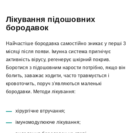
Лікування підошовних
бородавок
Найчастіше бородавка самостійно зникає у перші 3
місяці після появи. Імунна система пригнічує
активність вірусу, регенерує шкірний покрив.
Боротися з підошовним нарости потрібно, якщо він
болить, заважає ходити, часто травмується і
кровоточить, поруч з'являються маленькі
бородавки. Методи лікування:
хірургічне втручання;
імуномодулююче лікування;