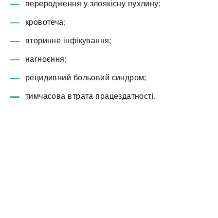
переродження у злоякісну пухлину;
кровотеча;
вторинне інфікування;
нагноєння;
рецидивний больовий синдром;
тимчасова втрата працездатності.