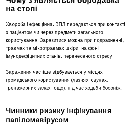
Чому з'являється бородавка
на стопі
Хвороба інфекційна. ВПЛ передається при контакті
з пацієнтом чи через предмети загального
користування. Заразитися можна при подразненні,
травмах та мікротравмах шкіри, на фоні
імунодефіцитних станів, перенесеного стресу.
Зараження частіше відбувається у місцях
громадського користування (лазнях, саунах,
тренажерних залах тощо), під час ходьби босоніж.
Чинники ризику інфікування
папіломавірусом