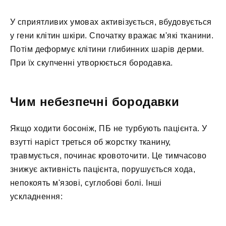
У сприятливих умовах активізується, вбудовується
у гени клітин шкіри. Спочатку вражає м'які тканини.
Потім деформує клітини глибинних шарів дерми.
При їх скупченні утворюється бородавка.
Чим небезпечні бородавки
Якщо ходити босоніж, ПБ не турбують пацієнта. У
взутті наріст треться об жорстку тканину,
травмується, починає кровоточити. Це тимчасово
знижує активність пацієнта, порушується хода,
непокоять м'язові, суглобові болі. Інші
ускладнення: