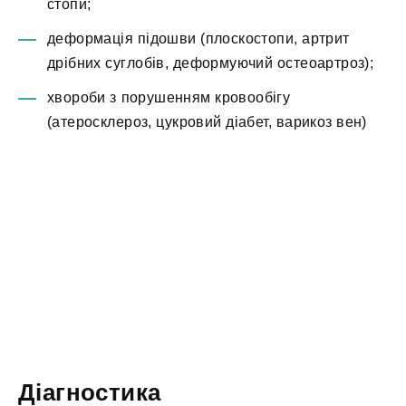
стопи;
деформація підошви (плоскостопи, артрит
дрібних суглобів, деформуючий остеоартроз);
хвороби з порушенням кровообігу
(атеросклероз, цукровий діабет, варикоз вен)
Діагностика