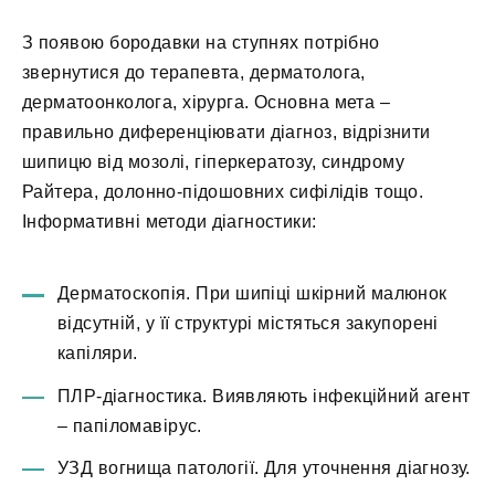
З появою бородавки на ступнях потрібно
звернутися до терапевта, дерматолога,
дерматоонколога, хірурга. Основна мета –
правильно диференціювати діагноз, відрізнити
шипицю від мозолі, гіперкератозу, синдрому
Райтера, долонно-підошовних сифілідів тощо.
Інформативні методи діагностики:
Дерматоскопія. При шипіці шкірний малюнок
відсутній, у її структурі містяться закупорені
капіляри.
ПЛР-діагностика. Виявляють інфекційний агент
– папіломавірус.
УЗД вогнища патології. Для уточнення діагнозу.