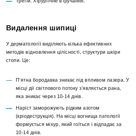
Третій. Хірургічне втручання.
Видалення шипиці
У дерматології виділяють кілька ефективних
методів відновлення цілісності, структури шкіри
стопи. Це:
П'ятна бородавка зникає під впливом лазера. У
місці дії світлового потоку з'являється рана,
яка зникає через 10-14 днів.
Наріст заморожують рідким азотом
(кріодеструкція). На місці вогнища патології
формується міхур, який гоїться і відпадає за
10-14 днів.