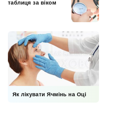
таблиця за віком
Як лікувати Ячмінь на Оці