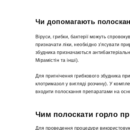
Чи допомагають полоскан
Віруси, грибки, бактерії можуть спровоку
призначати ліки, необхідно з’ясувати при
збудника призначаються антибактеріальн
Мірамістін та інші).
Для пригнічення грибкового збудника при
клотримазол у вигляді розчину). У компле
входити полоскання препаратами на осно
Чим полоскати горло при
Для проведення процедури використовуют