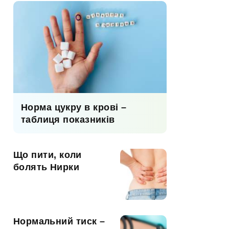
Норма цукру в крові –
таблиця показників
Що пити, коли
болять Нирки
Нормальний тиск –