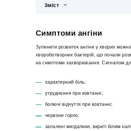
Зміст
Симптоми ангіни
Зупинити розвиток ангіни у хворих можна
хвороботворних бактерій, що почали роз
на симптоми захворювання. Сигналом для
характерний біль;
утруднення при ковтанні;
болючі відчуття при ковтанні;
червоне горло;
запалені мигдалики, вкриті білим нал