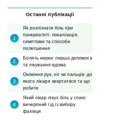
Останні публікації
Як розпізнати біль при
панкреатиті: локалізація,
симптоми та способи
полегшення
Болять нирки: перша допомога
та лікування вдома
Оніміння рук, ніг чи пальців: до
якого лікаря звертатися та що
робити
Який лікар лікує біль у спині:
вичерпний гід із вибору
фахівця