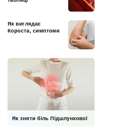
таблиці
Як виглядає
Короста, симптоми
Як зняти біль Підшлункової