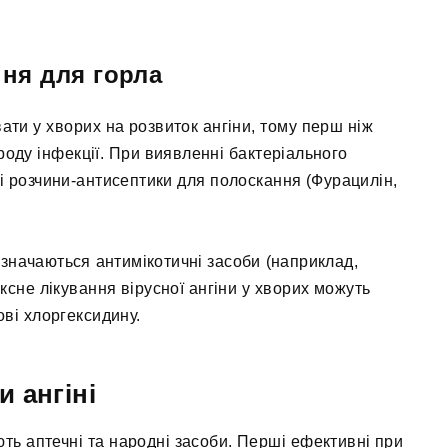
ня для горла
вати у хворих на розвиток ангіни, тому перш ніж
роду інфекції. При виявленні бактеріального
і розчини-антисептики для полоскання (Фурацилін,
значаються антимікотичні засоби (наприклад,
ксне лікування вірусної ангіни у хворих можуть
ві хлоргексидину.
 ангіні
ь аптечні та народні засоби. Перші ефективні при