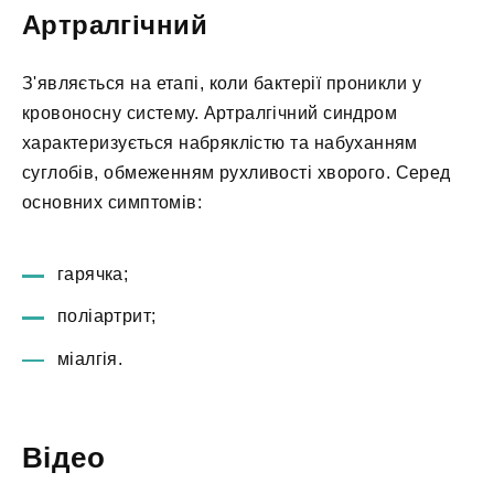
Артралгічний
З'являється на етапі, коли бактерії проникли у
кровоносну систему. Артралгічний синдром
характеризується набряклістю та набуханням
суглобів, обмеженням рухливості хворого. Серед
основних симптомів:
гарячка;
поліартрит;
міалгія.
Відео