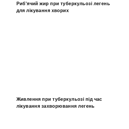
Риб'ячий жир при туберкульозі легень
для лікування хворих
Живлення при туберкульозі під час
лікування захворювання легень