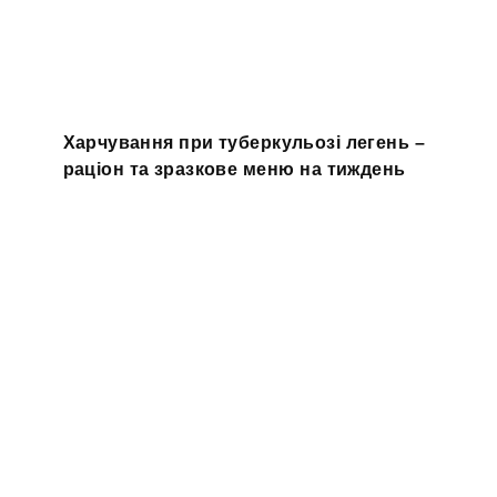
Харчування при туберкульозі легень –
раціон та зразкове меню на тиждень