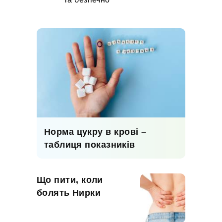
Норма цукру в крові –
таблиця показників
Що пити, коли
болять Нирки