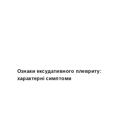
Ознаки ексудативного плевриту:
характерні симптоми