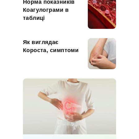
Норма показників
Коагулограми в
таблиці
Як виглядає
Короста, симптоми