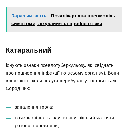
Зараз читають:
Позалікарняна пневмонія -
симптоми, лікування та профілактика
Катаральний
Існують ознаки псевдотуберкульозу, які свідчать
про поширення інфекції по всьому організмі. Вони
виникають, коли недуга перебуває у гострій стадії.
Серед них:
запалення горла;
почервоніння та здуття внутрішньої частини
ротової порожнини;