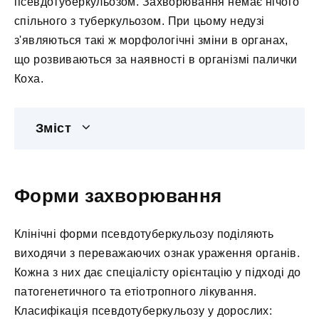
псевдотуберкульозом. Захворювання немає нічого
спільного з туберкульозом. При цьому недузі
з'являються такі ж морфологічні зміни в органах,
що розвиваються за наявності в організмі палички
Коха.
Зміст
Форми захворювання
Клінічні форми псевдотуберкульозу поділяють
виходячи з переважаючих ознак ураження органів.
Кожна з них дає спеціалісту орієнтацію у підході до
патогенетичного та етіотропного лікування.
Класифікація псевдотуберкульозу у дорослих: