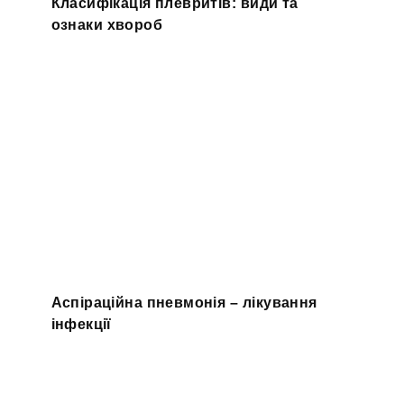
Класифікація плевритів: види та
ознаки хвороб
Аспіраційна пневмонія – лікування
інфекції