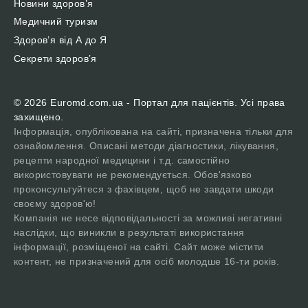
Новини здоров’я
Медичний туризм
Здоров’я від А до Я
Секрети здоров’я
© 2026 Euromd.com.ua - Портал для пацієнтів. Усі права
захищено.
Інформація, опублікована на сайті, призначена тільки для
ознайомлення. Описані методи діагностики, лікування,
рецепти народної медицини і т.д. самостійно
використовувати не рекомендується. Обов'язково
проконсультуйтеся з фахівцем, щоб не завдати шкоди
своєму здоров'ю!
Компанія не несе відповідальності за можливі негативні
наслідки, що виникли в результаті використання
інформації, розміщеної на сайті. Сайт може містити
контент, не призначений для осіб молодше 16-ти років.