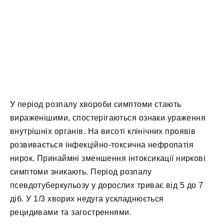
У період розпалу хвороби симптоми стають
вираженішими, спостерігаються ознаки ураження
внутрішніх органів. На висоті клінічних проявів
розвивається інфекційно-токсична нефропатія
нирок. Принаймні зменшення інтоксикації ниркові
симптоми зникають. Період розпалу
псевдотуберкульозу у дорослих триває від 5 до 7
діб. У 1/3 хворих недуга ускладнюється
рецидивами та загостреннями.