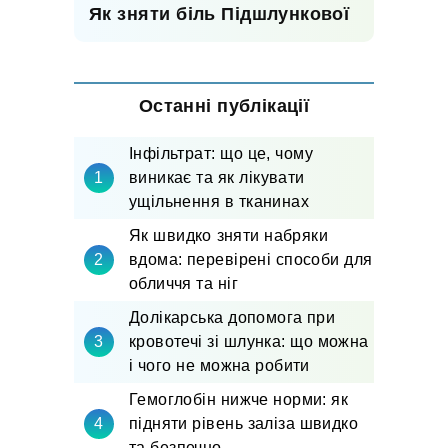
Як зняти біль Підшлункової
Останні публікації
Інфільтрат: що це, чому
виникає та як лікувати
ущільнення в тканинах
Як швидко зняти набряки
вдома: перевірені способи для
обличчя та ніг
Долікарська допомога при
кровотечі зі шлунка: що можна
і чого не можна робити
Гемоглобін нижче норми: як
підняти рівень заліза швидко
та безпечно