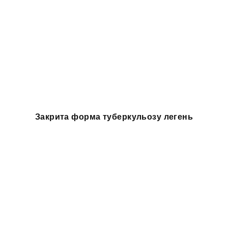
Закрита форма туберкульозу легень