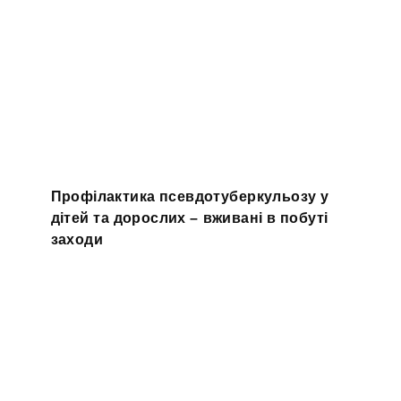
Профілактика псевдотуберкульозу у
дітей та дорослих – вживані в побуті
заходи