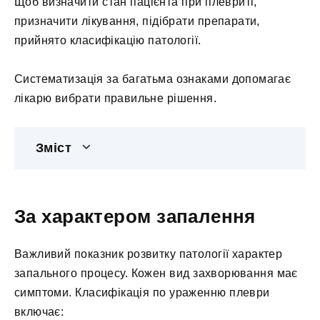
Щоб визначити стан пацієнта при плевриті,
призначити лікування, підібрати препарати,
прийнято класифікацію патології.
Систематизація за багатьма ознаками допомагає
лікарю вибрати правильне рішення.
Зміст
За характером запалення
Важливий показник розвитку патології характер
запального процесу. Кожен вид захворювання має
симптоми. Класифікація по ураженню плеври
включає: