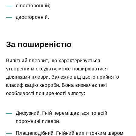
лівосторонній;
двосторонній.
За поширеністю
Випітний плеврит, що характеризується
утворенням ексудату, може поширюватися
ділянками плеври. Залежно від цього прийнято
класифікацію хвороби. Вона визначає такі
особливості поширеності випоту:
Дифузний. Гній переміщається по всій
порожнині плеври.
Плащеподібний. Гнійний випіт тонким шаром