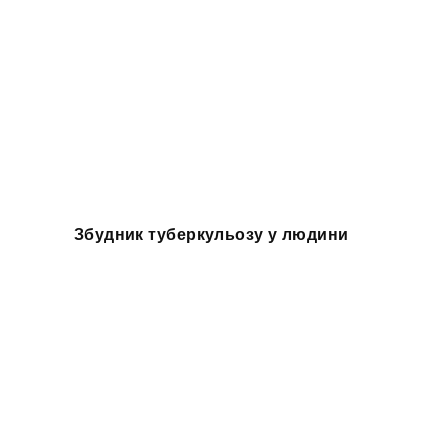
Збудник туберкульозу у людини