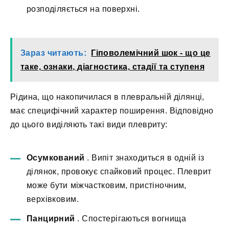
розподіляється на поверхні.
Зараз читають:
Гіповолемічний шок - що це
таке, ознаки, діагностика, стадії та ступеня
Рідина, що накопичилася в плевральній ділянці,
має специфічний характер поширення. Відповідно
до цього виділяють такі види плевриту:
Осумкований
. Випіт знаходиться в одній із
ділянок, провокує спайковий процес. Плеврит
може бути міжчастковим, пристіночним,
верхівковим.
Панцирний
. Спостерігаються вогнища