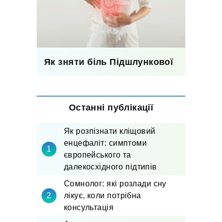
Як зняти біль Підшлункової
Останні публікації
Як розпізнати кліщовий
енцефаліт: симптоми
європейського та
далекосхідного підтипів
Сомнолог: які розлади сну
лікує, коли потрібна
консультація