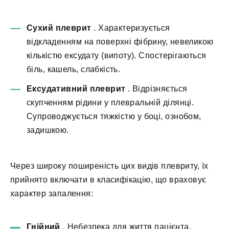
Сухий плеврит
. Характеризується
відкладенням на поверхні фібрину, невеликою
кількістю ексудату (випоту). Спостерігаються
біль, кашель, слабкість.
Ексудативний плеврит
. Відрізняється
скупченням рідини у плевральній ділянці.
Супроводжується тяжкістю у боці, ознобом,
задишкою.
Через широку поширеність цих видів плевриту, їх
прийнято включати в класифікацію, що враховує
характер запалення:
Гнійний
. Небезпека для життя пацієнта.