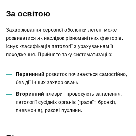
За освітою
Захворювання серозної оболонки легені може
розвиватися як наслідок різноманітних факторів.
Існує класифікація патології з урахуванням її
походження. Прийнято таку систематизацію:
Первинний
розвиток починається самостійно,
без дії інших захворювань.
Вторинний
плеврит провокують запалення,
патології сусідніх органів (трахеїт, бронхіт,
пневмонія), ракові пухлини.