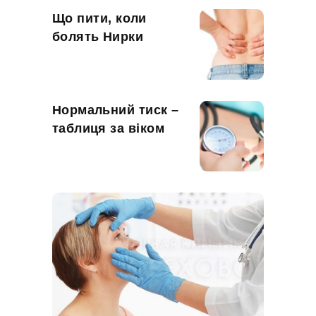
Що пити, коли
болять Нирки
Нормальний тиск –
таблиця за віком