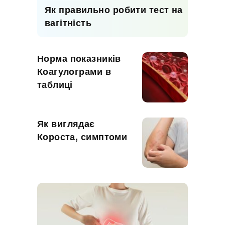
Як правильно робити тест на
вагітність
Норма показників
Коагулограми в
таблиці
Як виглядає
Короста, симптоми