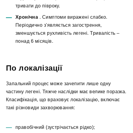
тривати до півроку.
Хронічна
. Симптоми виражені слабко.
Періодично з'являється загострення,
зменшується рухливість легені. Тривалість –
понад 6 місяців.
По локалізації
Запальний процес може зачепити лише одну
частину легені. Тяжче наслідки має велике поразка.
Класифікація, що враховує локалізацію, включає
такі різновиди захворювання:
правобічний (зустрічається рідко);