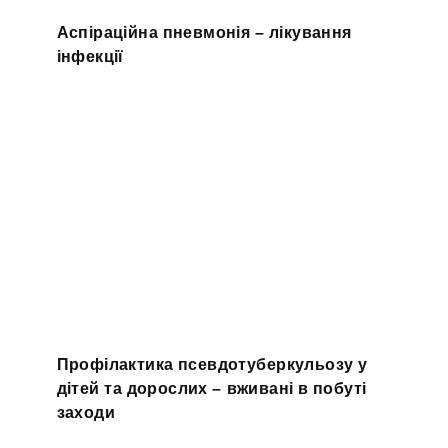
Аспіраційна пневмонія – лікування
інфекції
Профілактика псевдотуберкульозу у
дітей та дорослих – вживані в побуті
заходи