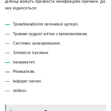
ділянці можуть призвести неінфекційні причини. До
них відносяться:
Тромбоемболія легеневої артерії.
Травми грудної клітки з крововиливом.
Системні захворювання.
Злоякісні пухлини.
панкреатит.
Ревматизм.
Інфаркт легені.
лейкоз.