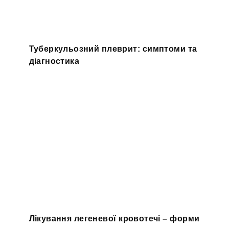
Туберкульозний плеврит: симптоми та
діагностика
Лікування легеневої кровотечі – форми