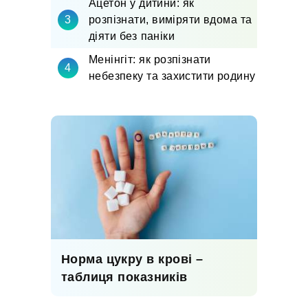
Ацетон у дитини: як
розпізнати, виміряти вдома та
діяти без паніки
Менінгіт: як розпізнати
небезпеку та захистити родину
Норма цукру в крові –
таблиця показників