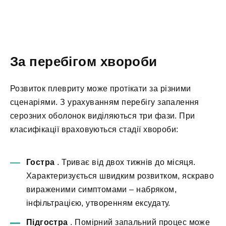
За перебігом хвороби
Розвиток плевриту може протікати за різними
сценаріями. З урахуванням перебігу запалення
серозних оболонок виділяються три фази. При
класифікації враховуються стадії хвороби:
Гостра
. Триває від двох тижнів до місяця.
Характеризується швидким розвитком, яскраво
вираженими симптомами – набряком,
інфільтрацією, утворенням ексудату.
Підгостра
. Помірний запальний процес може