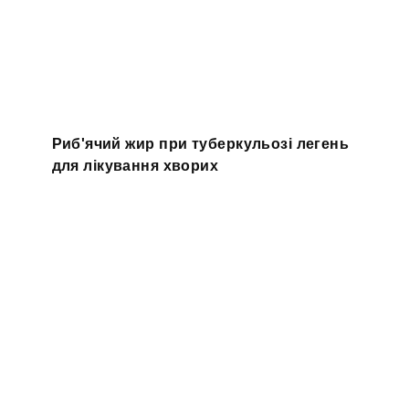
Риб'ячий жир при туберкульозі легень
для лікування хворих