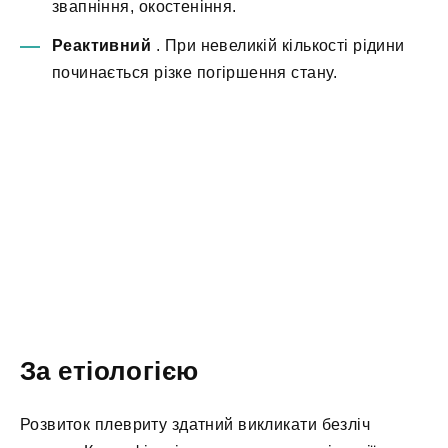
звапніння, окостеніння.
Реактивний
. При невеликій кількості рідини
починається різке погіршення стану.
За етіологією
Розвиток плевриту здатний викликати безліч