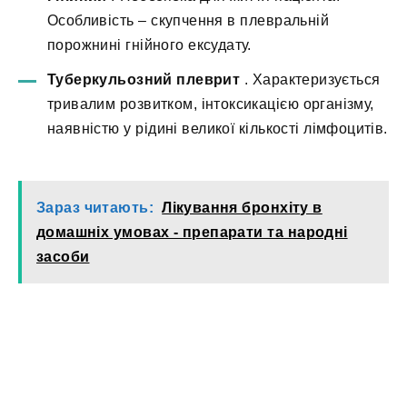
Особливість – скупчення в плевральній
порожнині гнійного ексудату.
Туберкульозний плеврит
. Характеризується
тривалим розвитком, інтоксикацією організму,
наявністю у рідині великої кількості лімфоцитів.
Зараз читають:
Лікування бронхіту в
домашніх умовах - препарати та народні
засоби