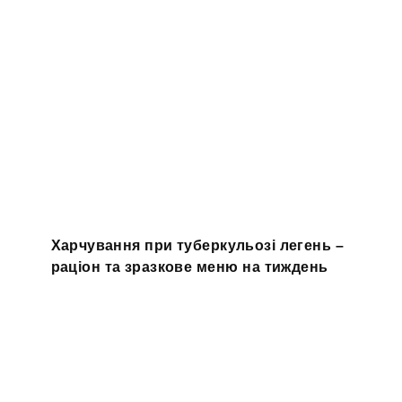
Харчування при туберкульозі легень –
раціон та зразкове меню на тиждень