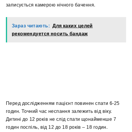
записується камерою нічного бачення.
Зараз читають:
Для каких целей
рекомендуется носить бандаж
Перед дослідженням пацієнт повинен спати 6-25
годин. Точний час неспання залежить від віку.
Дитині до 12 років не слід спати щонайменше 7
годин поспіль, від 12 до 18 років – 18 годин.