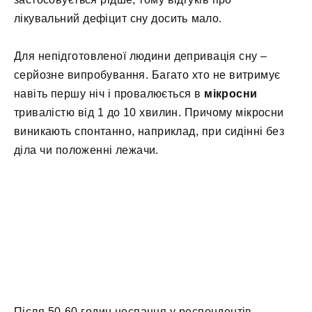
лікувальний дефіцит сну досить мало.
Для непідготовленої людини депривація сну –
серйозне випробування. Багато хто не витримує
навіть першу ніч і провалюється в
мікросни
тривалістю від 1 до 10 хвилин. Причому мікросни
виникають спонтанно, наприклад, при сидінні без
діла чи положенні лежачи.
Після 50-60 годин неспання у респондентів