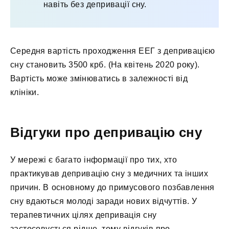
навіть без депривації сну.
Середня вартість проходження ЕЕГ з депривацією
сну становить 3500 крб. (На квітень 2020 року).
Вартість може змінюватись в залежності від
клініки.
Відгуки про депривацію сну
У мережі є багато інформації про тих, хто
практикував депривацію сну з медичних та інших
причин. В основному до примусового позбавлення
сну вдаються молоді заради нових відчуттів. У
терапевтичних цілях депривація сну
застосовується рідше, тому відгуків про