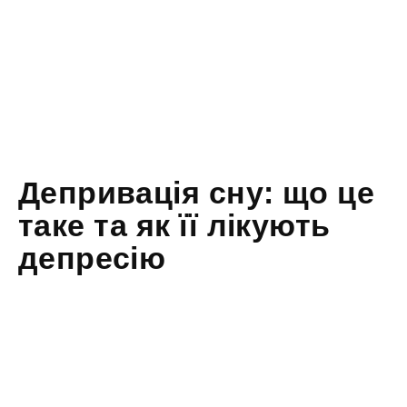
Депривація сну: що це
таке та як її лікують
депресію