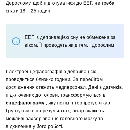
Дорослому, щоб підготуватися до ЕЕГ, не треба
спати 18 – 25 годин.
ЕЕГ із депривацією сну не обмежена за
віком. Її проводять як дітям, і дорослим.
Електроенцефалографія з депривацією
проводиться близько години. За перебігом
дослідження стежить медперсонал. Дані з датчиків,
підключених до голови, трансформуються в
енцефалограму
, яку потім інтерпретує лікар.
Грунтуючись на результатах, лікар вкаже на
можливі захворювання головного мозку та
відхилення у його роботі.