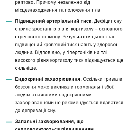
раптово. Причому незалежно від
місцезнаходження та положення тіла.
Підвищений артеріальний тиск.
Дефіцит сну
сприяє зростанню рівня кортизолу – основного
стресового гормону. Результатом цього стає
підвищений кров’яний тиск навіть у здорової
людини. Відповідно, у гіпертоніків на тлі
високого рівня кортизолу тиск підвищується ще
сильніше.
Ендокринні захворювання.
Оскільки тривале
безсоння може викликати гормональні збої,
людям з наявними ендокринними
захворюваннями не рекомендується вдаватися
до депривації сну.
Запальні захворювання, що
супроводжуються підвищенням