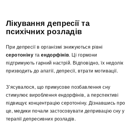
Лікування депресії та
психічних розладів
При депресії в організмі знижуються рівні
серотоніну
та
ендорфінів
. Ці гормони
підтримують гарний настрій. Відповідно, їх недолік
призводить до апатії, депресії, втрати мотивації.
З’ясувалося, що примусове позбавлення сну
стимулює вироблення ендорфінів, а перспективі
підвищує концентрацію серотоніну. Дізнавшись про
це, медики почали застосовувати депривацію сну у
терапії депресивних розладів.