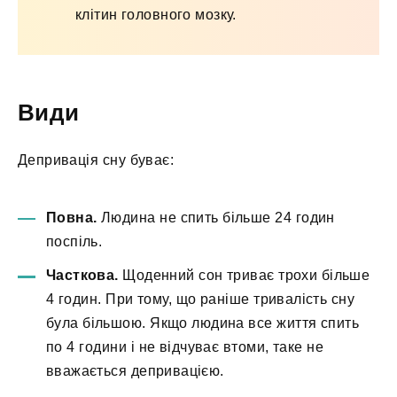
клітин головного мозку.
Види
Депривація сну буває:
Повна.
Людина не спить більше 24 годин
поспіль.
Часткова.
Щоденний сон триває трохи більше
4 годин. При тому, що раніше тривалість сну
була більшою. Якщо людина все життя спить
по 4 години і не відчуває втоми, таке не
вважається депривацією.