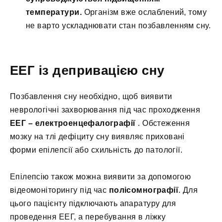
температури.
Організм вже ослаблений, тому
не варто ускладнювати стан позбавленням сну.
ЕЕГ із депривацією сну
Позбавлення сну необхідно, щоб виявити
неврологічні захворювання під час проходження
ЕЕГ – електроенцефалографії
. Обстеження
мозку на тлі дефіциту сну виявляє приховані
форми епілепсії або схильність до патології.
Епілепсію також можна виявити за допомогою
відеомоніторингу під час
полісомнографії
. Для
цього пацієнту підключають апаратуру для
проведення ЕЕГ, а перебування в ліжку