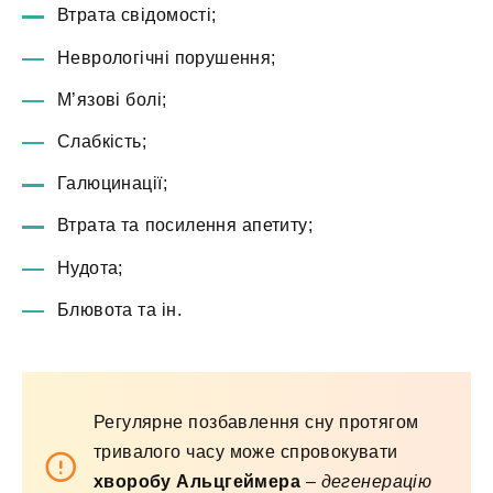
Втрата свідомості;
Неврологічні порушення;
М’язові болі;
Слабкість;
Галюцинації;
Втрата та посилення апетиту;
Нудота;
Блювота та ін.
Регулярне позбавлення сну протягом
тривалого часу може спровокувати
хворобу Альцгеймера
–
дегенерацію