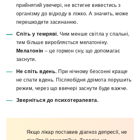
прийнятий увечері, не встигне вивестись з
організму до відходу в ліжко. А значить, може
перешкодити засинанню.
Спіть у темряві.
Чим менше світла у спальні,
тим більше виробляється мелатоніну.
Мелатонін
– це гормон сну, що допомагає
заснути.
Не спіть вдень.
При нічному безсонні краще
не спати вдень. Післяобідня дрімота порушить
режим, через що ввечері заснути буде важче.
Зверніться до психотерапевта.
Якщо лікар поставив діагноз депресії, не