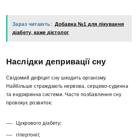
Зараз читають:
Добавка №1 для лікування
діабету, каже дієтолог
Наслідки депривації сну
Свідомий дефіцит сну шкодить організму.
Найбільше страждають нервова, серцево-судинна
та ендокринна системи. Часте позбавлення сну
провокує розвиток:
Цукрового діабету;
гіпертонії;