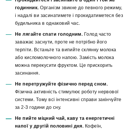
годинник.
Організм звикне до певного режиму,
і надалі ви засинатимете і прокидатиметеся без
будильника в однаковий час.
Не лягайте спати голодним.
Голод часто
заважає заснути, проте не потрібно його
терпіти. Встаньте та випийте склянку молока
або кисломолочного напою. Замість молока
можна перекусити фруктом. Це прискорить
засинання.
Не перетружуйте фізично перед сном.
Фізична активність стимулює роботу нервової
системи. Тому всі інтенсивні справи закінчуйте
за 2-3 години до сну.
Не пийте міцний чай, каву та енергетичні
напої у другій половині дня.
Кофеїн,