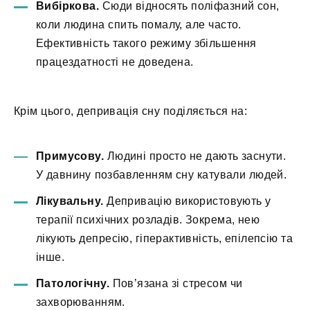
Вибіркова.
Сюди відносять поліфазний сон,
коли людина спить помалу, але часто.
Ефективність такого режиму збільшення
працездатності не доведена.
Крім цього, депривація сну поділяється на:
Примусову.
Людині просто не дають заснути.
У давнину позбавленням сну катували людей.
Лікувальну.
Депривацію використовують у
терапії психічних розладів. Зокрема, нею
лікують депресію, гіперактивність, епілепсію та
інше.
Патологічну.
Пов’язана зі стресом чи
захворюванням.