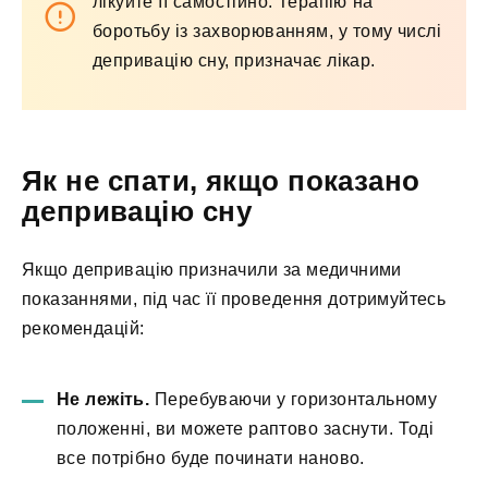
лікуйте її самостійно. Терапію на
боротьбу із захворюванням, у тому числі
депривацію сну, призначає лікар.
Як не спати, якщо показано
депривацію сну
Якщо депривацію призначили за медичними
показаннями, під час її проведення дотримуйтесь
рекомендацій:
Не лежіть.
Перебуваючи у горизонтальному
положенні, ви можете раптово заснути. Тоді
все потрібно буде починати наново.