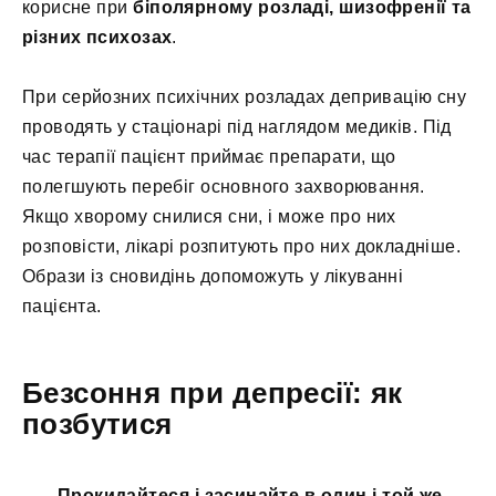
корисне при
біполярному розладі, шизофренії та
різних психозах
.
При серйозних психічних розладах депривацію сну
проводять у стаціонарі під наглядом медиків. Під
час терапії пацієнт приймає препарати, що
полегшують перебіг основного захворювання.
Якщо хворому снилися сни, і може про них
розповісти, лікарі розпитують про них докладніше.
Образи із сновидінь допоможуть у лікуванні
пацієнта.
Безсоння при депресії: як
позбутися
Прокидайтеся і засинайте в один і той же