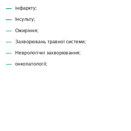
інфаркту;
Інсульту;
Ожиріння;
Захворювань травної системи;
Неврологічні захворювання;
онкопатології;