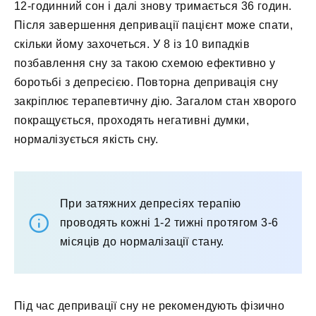
12-годинний сон і далі знову тримається 36 годин.
Після завершення депривації пацієнт може спати,
скільки йому захочеться. У 8 із 10 випадків
позбавлення сну за такою схемою ефективно у
боротьбі з депресією. Повторна депривація сну
закріплює терапевтичну дію. Загалом стан хворого
покращується, проходять негативні думки,
нормалізується якість сну.
При затяжних депресіях терапію
проводять кожні 1-2 тижні протягом 3-6
місяців до нормалізації стану.
Під час депривації сну не рекомендують фізично