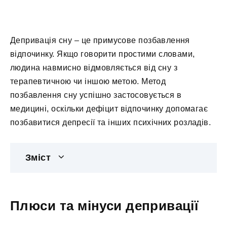
Депривація сну – це примусове позбавлення
відпочинку. Якщо говорити простими словами,
людина навмисно відмовляється від сну з
терапевтичною чи іншою метою. Метод
позбавлення сну успішно застосовується в
медицині, оскільки дефіцит відпочинку допомагає
позбавитися депресії та інших психічних розладів.
Зміст
Плюси та мінуси депривації