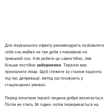
Для лікувального ефекту рекомендують позбавляти
себе сну майже на три доби з перервою на
тривалий сон. Але робити це самостійно, тим
більше постійно
заборонено
. Терапію має
призначити лікар. Щоб стежити за станом пацієнта
під час депривації, метод застосовують у
стаціонарних умовах.
Перед початком терапії людина добре висипається.
Потім не спить 36 годин, потім переривається на