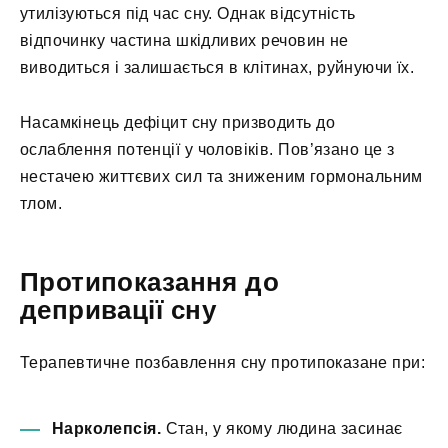
утилізуються під час сну. Однак відсутність
відпочинку частина шкідливих речовин не
виводиться і залишається в клітинах, руйнуючи їх.
Насамкінець дефіцит сну призводить до
ослаблення потенції у чоловіків. Пов’язано це з
нестачею життєвих сил та зниженим гормональним
тлом.
Протипоказання до
депривації сну
Терапевтичне позбавлення сну протипоказане при:
Нарколепсія.
Стан, у якому людина засинає