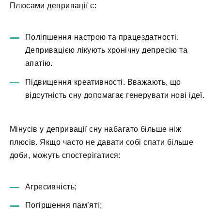
Плюсами депривації є:
Поліпшення настрою та працездатності.
Депривацією лікують хронічну депресію та
апатію.
Підвищення креативності. Вважають, що
відсутність сну допомагає генерувати нові ідеї.
Мінусів у депривації сну набагато більше ніж
плюсів. Якщо часто не давати собі спати більше
доби, можуть спостерігатися:
Агресивність;
Погіршення пам’яті;