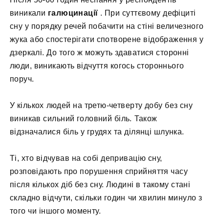
виникали
галюцинації
. При суттєвому дефіциті
сну у порядку речей побачити на стіні величезного
жука або спостерігати спотворене відображення у
дзеркалі. До того ж можуть здаватися сторонні
люди, виникають відчуття когось стороннього
поруч.
У кількох людей на третю-четверту добу без сну
виникав сильний головний біль. Також
відзначалися біль у грудях та ділянці шлунка.
Ті, хто відчував на собі депривацію сну,
розповідають про порушення сприйняття часу
після кількох діб без сну. Людині в такому стані
складно відчути, скільки годин чи хвилин минуло з
того чи іншого моменту.