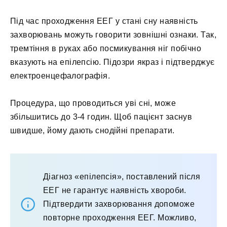
Під час проходження ЕЕГ у стані сну наявність
захворювань можуть говорити зовнішні ознаки. Так,
тремтіння в руках або посмикування ніг побічно
вказують на епілепсію. Підозри якраз і підтверджує
електроенцефалографія.
Процедура, що проводиться уві сні, може
збільшитись до 3-4 годин. Щоб пацієнт заснув
швидше, йому дають снодійні препарати.
Діагноз «епілепсія», поставлений після
ЕЕГ не гарантує наявність хвороби.
Підтвердити захворювання допоможе
повторне проходження ЕЕГ. Можливо,