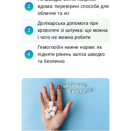
вдома: перевірені способи для
обличчя та ніг
Долікарська допомога при
кровотечі зі шлунка: що можна
і чого не можна робити
Гемоглобін нижче норми: як
підняти рівень заліза швидко
та безпечно