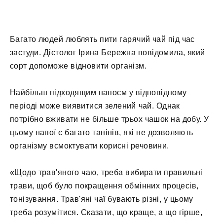
Багато людей люблять пити гарячий чай під час
застуди. Дієтолог Ірина Бережна повідомила, який
сорт допоможе відновити організм.
Найбільш підходящим напоєм у відповідному
періоді може виявитися зелений чай. Однак
потрібно вживати не більше трьох чашок на добу. У
цьому напої є багато танінів, які не дозволяють
організму всмоктувати корисні речовини.
«Щодо трав'яного чаю, треба вибирати правильні
трави, щоб було покращення обмінних процесів,
тонізування. Трав'яні чаї бувають різні, у цьому
треба розумітися. Сказати, що краще, а що гірше,