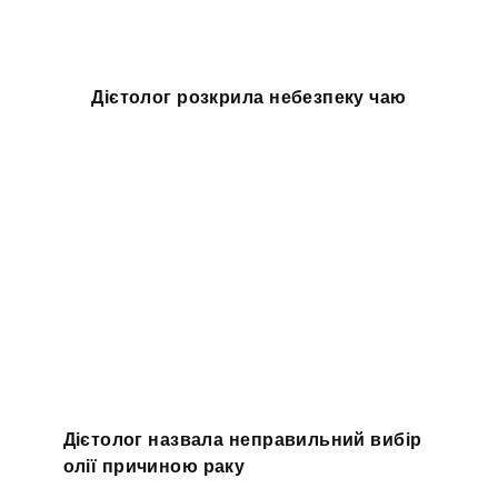
Дієтолог розкрила небезпеку чаю
Дієтолог назвала неправильний вибір
олії причиною раку