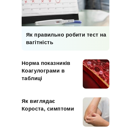
Як правильно робити тест на
вагітність
Норма показників
Коагулограми в
таблиці
Як виглядає
Короста, симптоми