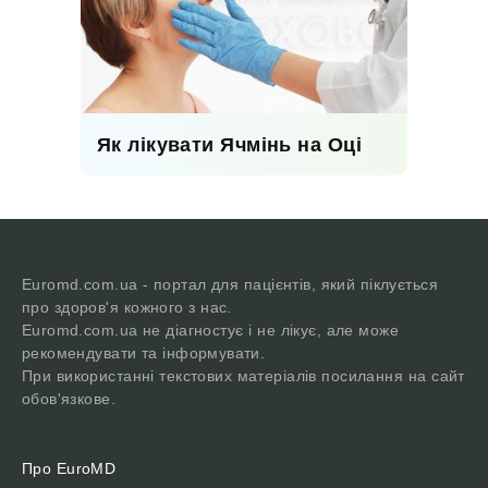
Як лікувати Ячмінь на Оці
Euromd.com.ua - портал для пацієнтів, який піклується
про здоров'я кожного з нас.
Euromd.com.ua не діагностує і не лікує, але може
рекомендувати та інформувати.
При використанні текстових матеріалів посилання на сайт
обов'язкове.
Про EuroMD