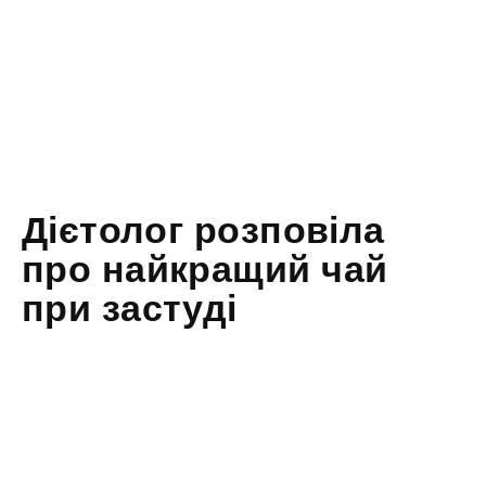
Дієтолог розповіла
про найкращий чай
при застуді