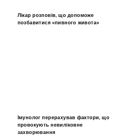
Лікар розповів, що допоможе
позбавитися «пивного живота»
Імунолог перерахував фактори, що
провокують невиліковне
захворювання