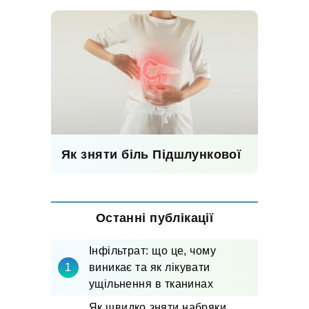
Як зняти біль Підшлункової
Останні публікації
Інфільтрат: що це, чому
виникає та як лікувати
ущільнення в тканинах
Як швидко зняти набряки