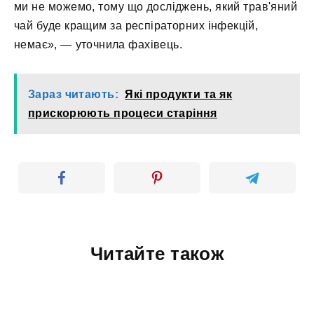
ми не можемо, тому що досліджень, який трав'яний
чай буде кращим за респіраторних інфекцій,
немає», — уточнила фахівець.
Зараз читають:
Які продукти та як
прискорюють процеси старіння
Читайте також