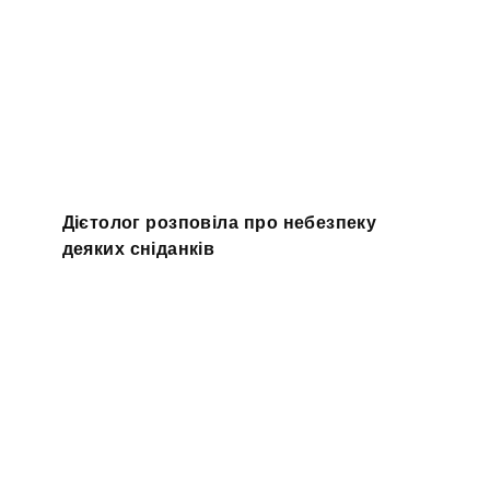
Дієтолог розповіла про небезпеку
деяких сніданків