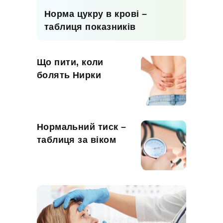
Норма цукру в крові –
таблиця показників
Що пити, коли
болять Нирки
Нормальний тиск –
таблиця за віком