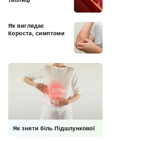
таблиці
Як виглядає
Короста, симптоми
Як зняти біль Підшлункової