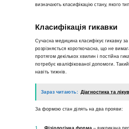
визначають класифікацію стану, якого ти
Класифікація гикавки
Сучасна медицина класифікує гикавку за 
розрізняється короткочасна, що не вимаг
протягом декількох хвилин і постійна гик
потребує кваліфікованої допомоги. Такий 
навіть тижнів.
Зараз читають:
Діагностика та лік
За формою стан ділять на два прояви:
Фізіологічна форма
– викликана пе