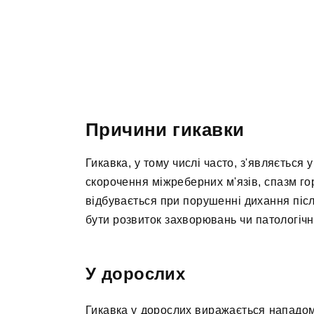
Причини гикавки
Гикавка, у тому числі часто, з'являється 
скорочення міжреберних м'язів, спазм го
відбувається при порушенні дихання піс
бути розвиток захворювань чи патологічн
У дорослих
Гикавка у дорослих виражається нападом 