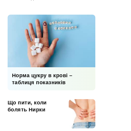
Норма цукру в крові –
таблиця показників
Що пити, коли
болять Нирки