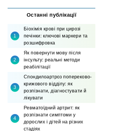
Останні публікації
Біохімія крові при цирозі
печінки: ключові маркери та
розшифровка
Як повернути мову після
інсульту: реальні методи
реабілітації
Спондилоартроз попереково-
крижового відділу: як
розпізнати, діагностувати й
лікувати
Ревматоїдний артрит: як
розпізнати симптоми у
дорослих і дітей на різних
стадіях