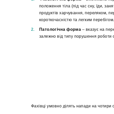
положення тіла (під час сну, їди, за
продуктів харчування, переляком, пер
короткочасністю та легким перебігом
Патологічна форма
– вказує на пер
залежно від типу порушення роботи о
Фахівці умовно ділять напади на чотири 