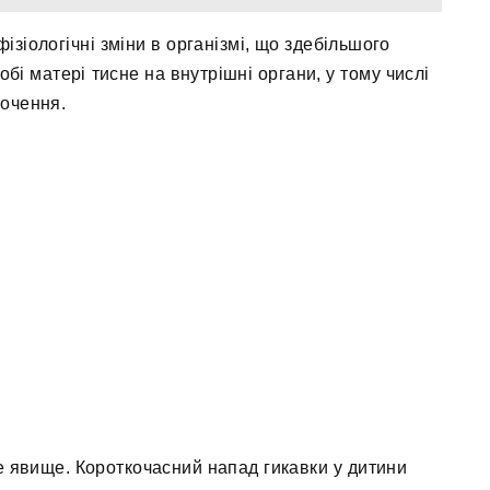
фізіологічні зміни в організмі, що здебільшого
обі матері тисне на внутрішні органи, у тому числі
рочення.
е явище. Короткочасний напад гикавки у дитини