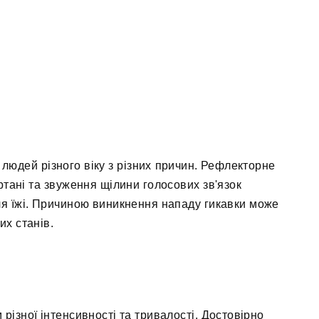
у людей різного віку з різних причин. Рефлекторне
ртані та звуження щілини голосових зв'язок
ля їжі. Причиною виникнення нападу гикавки може
их станів.
різної інтенсивності та тривалості. Достовірно