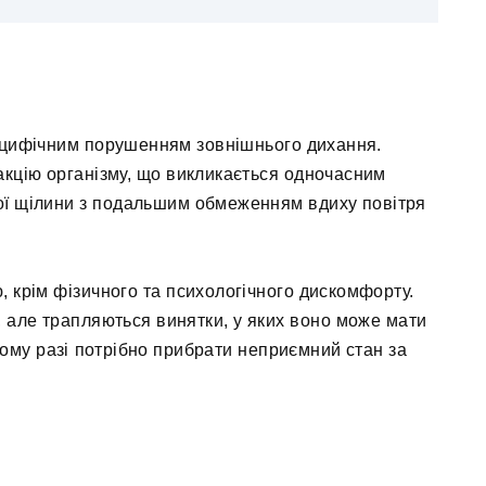
специфічним порушенням зовнішнього дихання.
акцію організму, що викликається одночасним
вої щілини з подальшим обмеженням вдиху повітря
, крім фізичного та психологічного дискомфорту.
, але трапляються винятки, у яких воно може мати
акому разі потрібно прибрати неприємний стан за