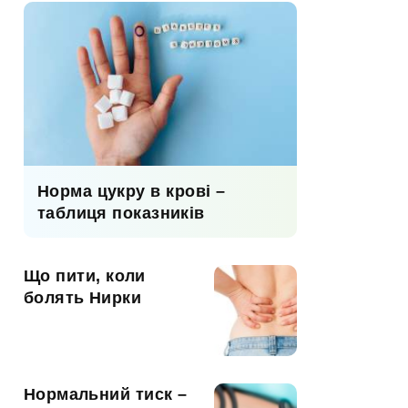
Норма цукру в крові –
таблиця показників
Що пити, коли
болять Нирки
Нормальний тиск –