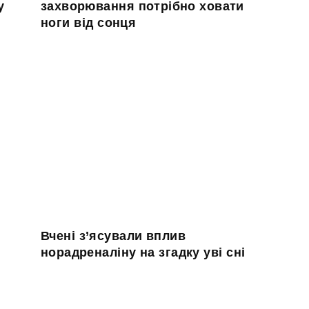
у
захворювання потрібно ховати
ноги від сонця
Вчені з’ясували вплив
норадреналіну на згадку уві сні