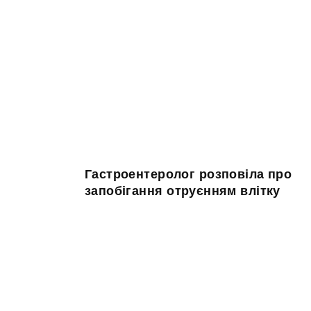
Гастроентеролог розповіла про
запобігання отруєнням влітку