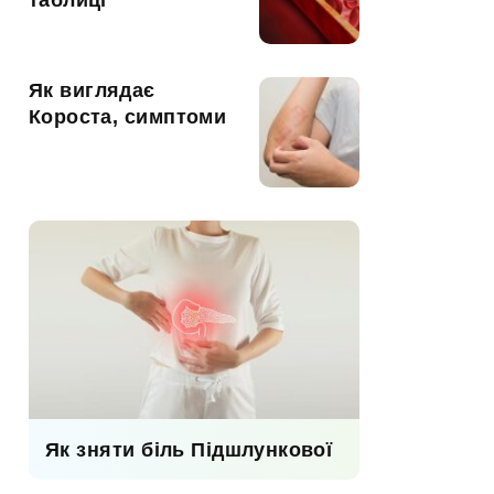
таблиці
Як виглядає
Короста, симптоми
Як зняти біль Підшлункової