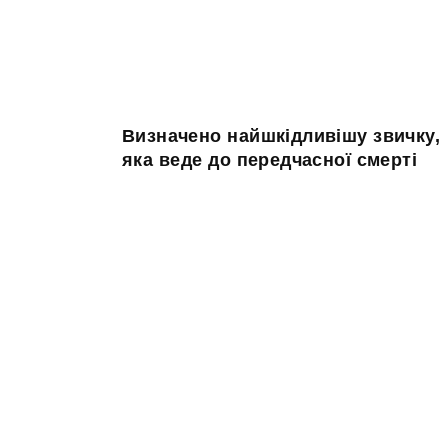
Визначено найшкідливішу звичку,
яка веде до передчасної смерті