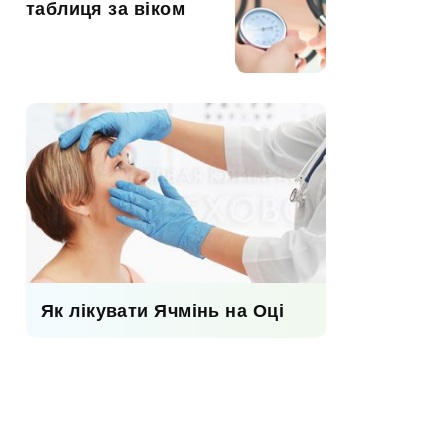
таблиця за віком
Як лікувати Ячмінь на Оці