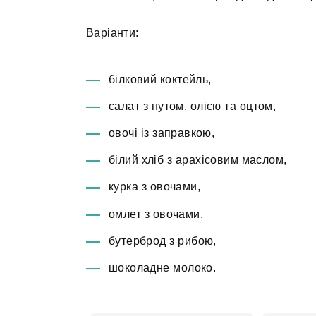
Варіанти:
білковий коктейль,
салат з нутом, олією та оцтом,
овочі із заправкою,
білий хліб з арахісовим маслом,
курка з овочами,
омлет з овочами,
бутерброд з рибою,
шоколадне молоко.