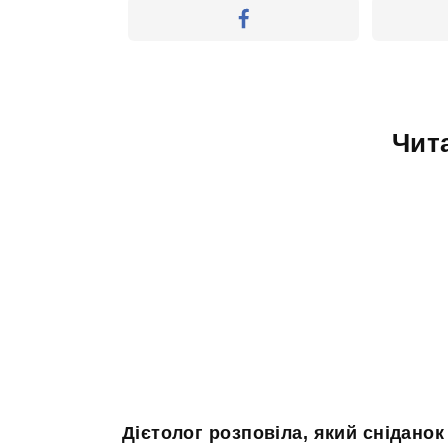
Чит
Дієтолог розповіла, який сніданок