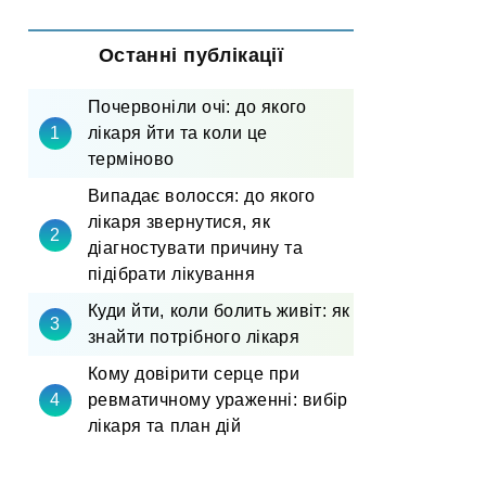
Останні публікації
Почервоніли очі: до якого
лікаря йти та коли це
терміново
Випадає волосся: до якого
лікаря звернутися, як
діагностувати причину та
підібрати лікування
Куди йти, коли болить живіт: як
знайти потрібного лікаря
Кому довірити серце при
ревматичному ураженні: вибір
лікаря та план дій