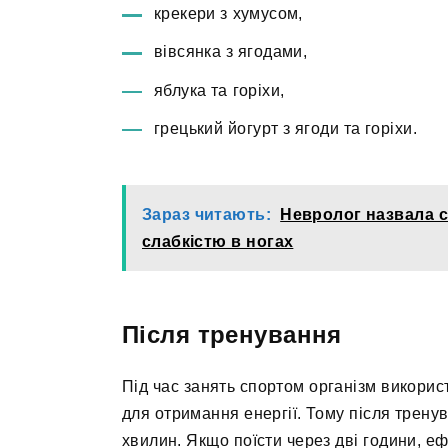
крекери з хумусом,
вівсянка з ягодами,
яблука та горіхи,
грецький йогурт з ягоди та горіхи.
Зараз читають:
Невролог назвала 
слабкістю в ногах
Після тренування
Під час занять спортом організм використ
для отримання енергії. Тому після тренув
хвилин. Якщо поїсти через дві години, еф