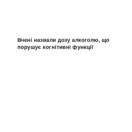
Вчені назвали дозу алкоголю, що
порушує когнітивні функції