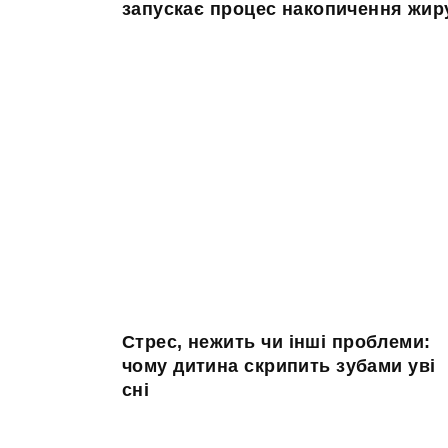
запускає процес накопичення жир
Стрес, нежить чи інші проблеми:
чому дитина скрипить зубами уві
сні