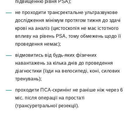
підвищенню рівня PSA);
не проходити трансректальне ультразвукове
дослідження мінімум протягом тижня до здачі
крові на аналіз (цистоскопія не має істотного
впливу на рівень PSA, тому обмежень щодо її
проведення немає);
відмовитись від будь-яких фізичних
навантажень за кілька днів до проведення
діагностики (їзди на велосипеді, коні, силових
тренувань);
проходити ПСА-скринінг не раніше ніж через 6
міс. після операції на простаті
(трансуретральної резекції).