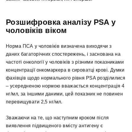
Розшифровка аналізу PSA у
чоловіків віком
Норма ПСА у чоловіків визначена виходячи з
даних багаторічних спостережень, і заснована на
частоті онкології у чоловіків з різними показниками
концентрації онкомаркера в сироватці крові. Думки
фахівців щодо нормального рівня PSA розділилися
– усередненою нормою вважається концентрація 4
нг/мл, за іншими даними, цей показник не повинен
перевищувати 2,5 нг/мл.
Зважаючи на те, що наступним кроком після
виявлення підвищеного вмісту антигену є