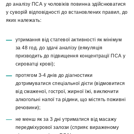
до аналізу ПСА у чоловіків повинна здійснюватися
у суворій відповідності до встановлених правил, до
яких належать:
утримання від статевої активності як мінімум
за 48 год. до здачі аналізу (еякуляція
призводить до підвищення концентрації ПСА у
сироватці крові);
протягом 3-4 днів до діагностики
дотримуватися спеціальної дієти (відмовитися
від смаженої, гострої, жирної їжі, виключити
алкогольні напої та рідини, що містять поживні
речовини);
не менш як за 3 дні утриматися від масажу
передміхурової залози (сприяє вираженому