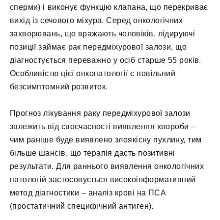
сперми) і виконує функцію клапана, що перекриває
вихід із сечового міхура. Серед онкологічних
захворювань, що вражають чоловіків, лідируючі
позиції займає рак передміхурової залози, що
діагностується переважно у осіб старше 55 років.
Особливістю цієї онкопатології є повільний
безсимптомний розвиток.
Прогноз лікування раку передміхурової залози
залежить від своєчасності виявлення хвороби –
чим раніше буде виявлено злоякісну пухлину, тим
більше шансів, що терапія дасть позитивні
результати. Для раннього виявлення онкологічних
патологій застосовується високоінформативний
метод діагностики – аналіз крові на ПСА
(простатичний специфічний антиген).