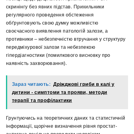
скринінгу без явних підстав. Прихильники
регулярного проведення обстеження
обґрунтовують свою думку можливістю
своєчасного виявлення патологій залози, а
противники – небезпечністю втручання у структуру
передміхурової залози та небезпекою
гіпердіагностики (помилкового висновку про
наявність захворювання).
Зараз читають:
Дріжджові гриби в калі у
дитини - симптоми та прояви, методи
терапії та профілактики
Грунтуючись на теоретичних даних та статистичній
інформації, щорічне визначення рівня простат-