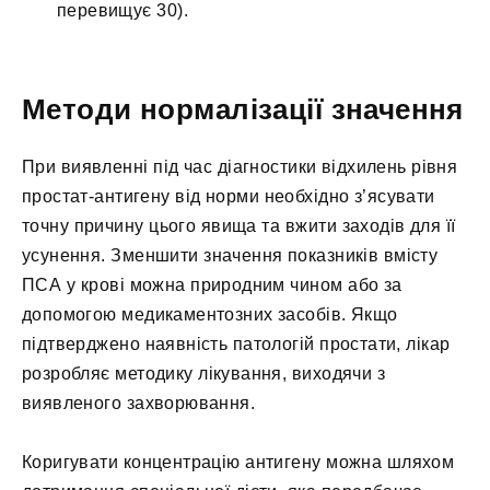
перевищує 30).
Методи нормалізації значення
При виявленні під час діагностики відхилень рівня
простат-антигену від норми необхідно з’ясувати
точну причину цього явища та вжити заходів для її
усунення. Зменшити значення показників вмісту
ПСА у крові можна природним чином або за
допомогою медикаментозних засобів. Якщо
підтверджено наявність патологій простати, лікар
розробляє методику лікування, виходячи з
виявленого захворювання.
Коригувати концентрацію антигену можна шляхом