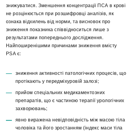
знижуватися. Зменшення концентрації ПСА в крові
не розцінюється при розшифровці аналізів, як
ознака відхилень від норми, та висновок про
зниження показника співвідноситься лише з
результатами попереднього дослідження.
Найпоширенішими причинами зниження вмісту
PSA є:
зниження активності патологічних процесів, що
протікають у передміхуровій залозі;
прийом спеціальних медикаментозних
препаратів, що є частиною терапії урологічних
захворювань;
явно виражена невідповідність між масою тіла
чоловіка та його зростанням (індекс маси тіла