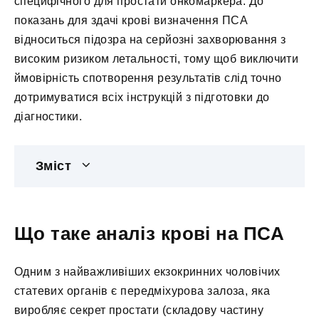
специфічного для простати онкомаркера. До
показань для здачі крові визначення ПСА
відноситься підозра на серйозні захворювання з
високим ризиком летальності, тому щоб виключити
ймовірність спотворення результатів слід точно
дотримуватися всіх інструкцій з підготовки до
діагностики.
Зміст
Що таке аналіз крові на ПСА
Одним з найважливіших екзокринних чоловічих
статевих органів є передміхурова залоза, яка
виробляє секрет простати (складову частину