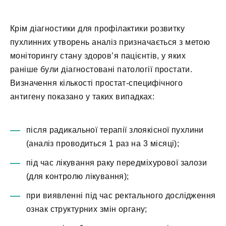
Крім діагностики для профілактики розвитку
пухлинних утворень аналіз призначається з метою
моніторингу стану здоров’я пацієнтів, у яких
раніше були діагностовані патології простати.
Визначення кількості простат-специфічного
антигену показано у таких випадках:
після радикальної терапії злоякісної пухлини
(аналіз проводиться 1 раз на 3 місяці);
під час лікування раку передміхурової залози
(для контролю лікування);
при виявленні під час ректального дослідження
ознак структурних змін органу;