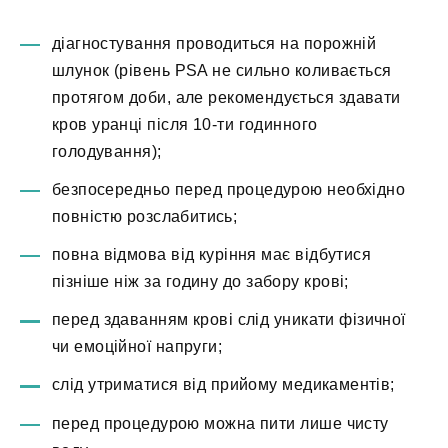
діагностування проводиться на порожній
шлунок (рівень PSA не сильно коливається
протягом доби, але рекомендується здавати
кров уранці після 10-ти годинного
голодування);
безпосередньо перед процедурою необхідно
повністю розслабитись;
повна відмова від куріння має відбутися
пізніше ніж за годину до забору крові;
перед здаванням крові слід уникати фізичної
чи емоційної напруги;
слід утриматися від прийому медикаментів;
перед процедурою можна пити лише чисту