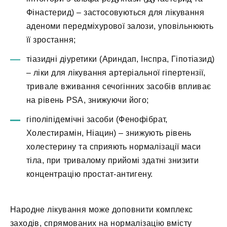
Фінастерид) – застосовуються для лікування
аденоми передміхурової залози, уповільнюють
її зростання;
тіазидні діуретики (Ариндап, Інспра, Гіпотіазид)
– ліки для лікування артеріальної гіпертензії,
тривале вживання сечогінних засобів впливає
на рівень PSA, знижуючи його;
гіполіпідемічні засоби (Фенофібрат,
Холестирамін, Ніацин) – знижують рівень
холестерину та сприяють нормалізації маси
тіла, при тривалому прийомі здатні знизити
концентрацію простат-антигену.
Народне лікування може доповнити комплекс
заходів, спрямованих на нормалізацію вмісту