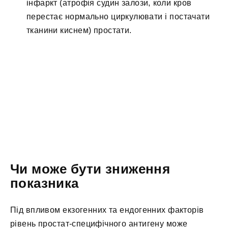
інфаркт (атрофія судин залози, коли кров
перестає нормально циркулювати і постачати
тканини киснем) простати.
Чи може бути зниження
показника
Під впливом екзогенних та ендогенних факторів
рівень простат-специфічного антигену може