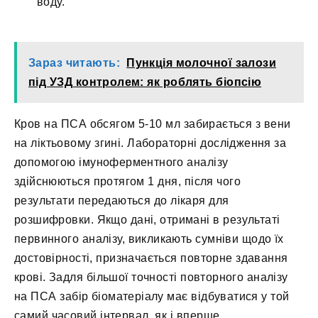
воду.
Зараз читають:
Пункція молочної залози
під УЗД контролем: як роблять біопсію
Кров на ПСА обсягом 5-10 мл забирається з вени
на ліктьовому згині. Лабораторні дослідження за
допомогою імуноферментного аналізу
здійснюються протягом 1 дня, після чого
результати передаються до лікаря для
розшифровки. Якщо дані, отримані в результаті
первинного аналізу, викликають сумніви щодо їх
достовірності, призначається повторне здавання
крові. Задля більшої точності повторного аналізу
на ПСА забір біоматеріалу має відбуватися у той
самий часовий інтервал, як і вперше.