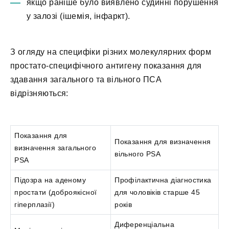
якщо раніше було виявлено судинні порушення
у залозі (ішемія, інфаркт).
З огляду на специфіки різних молекулярних форм
простато-специфічного антигену показання для
здавання загального та вільного ПСА
відрізняються:
Показання для
Показання для визначення
визначення загального
вільного PSA
PSA
Підозра на аденому
Профілактична діагностика
простати (доброякісної
для чоловіків старше 45
гіперплазії)
років
Диференціальна