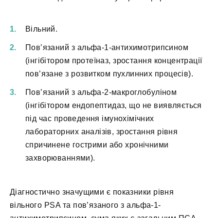
Вільний.
Пов’язаний з альфа-1-антихимотрипсином
(інгібітором протеїназ, зростання концентрації
пов’язане з розвитком пухлинних процесів).
Пов’язаний з альфа-2-макроглобуліном
(інгібітором ендопептидаз, що не виявляється
під час проведення імунохімічних
лабораторних аналізів, зростання рівня
спричинене гострими або хронічними
захворюваннями).
Діагностично значущими є показники рівня
вільного PSA та пов’язаного з альфа-1-