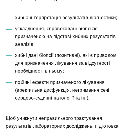
хибна інтерпретація результатів діагностики;
ускладнення, спровоковані біопсією,
призначеною на підставі хибних результатів
аналізів;
хибні дані біопсії (позитивні), які є приводом
для призначення лікування за відсутності
необхідності в ньому;
побічні ефекти призначеного лікування
(еректильна дисфункція, нетримання сечі,
серцево-судинні патології та ін.).
Щоб уникнути неправильного трактування
результатів лабораторних досліджень, підготовка