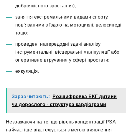
доброякісного зростання);
заняття екстремальними видами спорту,
пов’язаними з їздою на мотоциклі, велосипеді
тощо;
проведені напередодні здачі аналізу
інструментальні, вісцеральні маніпуляції або
оперативне втручання у сфері простати;
еякуляція.
Зараз читають:
Розшифровка ЕКГ дитини
чи дорослого - структура кардіограми
Незважаючи на те, що рівень концентрації PSA
найчастіше відстежується з метою виявлення