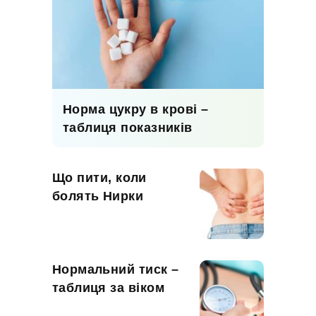
Норма цукру в крові –
таблиця показників
Що пити, коли
болять Нирки
Нормальний тиск –
таблиця за віком