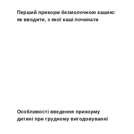
Перший прикорм безмолочною кашею:
як вводити, з якої каші починати
Особливості введення прикорму
дитині при грудному вигодовуванні