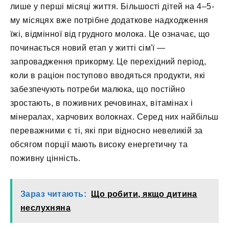
лише у перші місяці життя. Більшості дітей на 4–5-
му місяцях вже потрібне додаткове надходження
їжі, відмінної від грудного молока. Це означає, що
починається новий етап у житті сім'ї —
запровадження прикорму. Це перехідний період,
коли в раціон поступово вводяться продукти, які
забезпечують потреби малюка, що постійно
зростають, в поживних речовинах, вітамінах і
мінералах, харчових волокнах. Серед них найбільш
переважними є ті, які при відносно невеликій за
обсягом порції мають високу енергетичну та
поживну цінність.
Зараз читають:
Що робити, якщо дитина
неслухняна