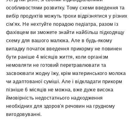
особливостями розвитку. Тому схеми введення та
вибір продуктів можуть трохи відрізнятися у різних
сім'ях. Не нехтуйте порадою педіатра, разом із
фахівцем ви зможете знайти найбільш підходящу
схему для вашого малюка. Але в будь-якому
випадку початок введення прикорму не повинен
бути раніше 4 місяців життя, коли організм
немовляти не готовий перетравлювати та
засвоювати жодну їжу, крім материнського молока
чи адаптованої суміші. Але і відкладати прикорм
пізніше 6 місяців не можна, вже дуже висока
ймовірність недостатнього надходження
необхідних для здоров'я речовин на грудному
вигодовуванні.