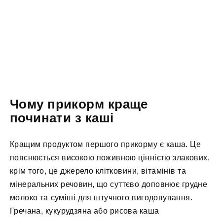
Чому прикорм краще
починати з каші
Кращим продуктом першого прикорму є каша. Це
пояснюється високою поживною цінністю злакових,
крім того, це джерело клітковини, вітамінів та
мінеральних речовин, що суттєво доповнює грудне
молоко та суміші для штучного вигодовування.
Гречана, кукурудзяна або рисова каша