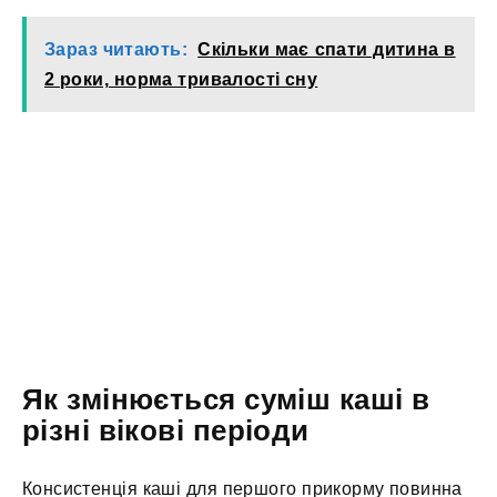
Зараз читають:
Скільки має спати дитина в
2 роки, норма тривалості сну
Як змінюється суміш каші в
різні вікові періоди
Консистенція каші для першого прикорму повинна