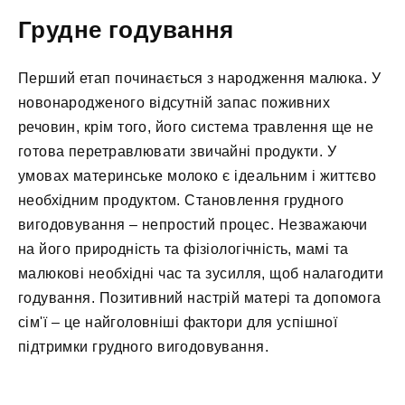
Грудне годування
Перший етап починається з народження малюка. У
новонародженого відсутній запас поживних
речовин, крім того, його система травлення ще не
готова перетравлювати звичайні продукти. У
умовах материнське молоко є ідеальним і життєво
необхідним продуктом. Становлення грудного
вигодовування – непростий процес. Незважаючи
на його природність та фізіологічність, мамі та
малюкові необхідні час та зусилля, щоб налагодити
годування. Позитивний настрій матері та допомога
сім'ї – це найголовніші фактори для успішної
підтримки грудного вигодовування.