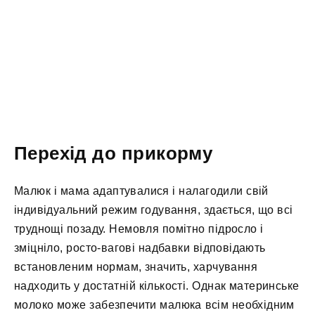
Перехід до прикорму
Малюк і мама адаптувалися і налагодили свій
індивідуальний режим годування, здається, що всі
труднощі позаду. Немовля помітно підросло і
зміцніло, росто-вагові надбавки відповідають
встановленим нормам, значить, харчування
надходить у достатній кількості. Однак материнське
молоко може забезпечити малюка всім необхідним