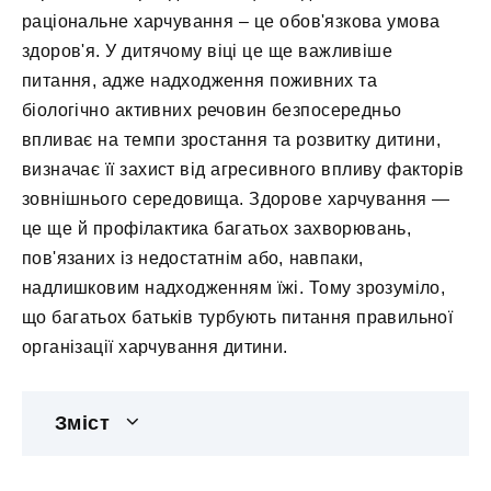
раціональне харчування – це обов'язкова умова
здоров'я. У дитячому віці це ще важливіше
питання, адже надходження поживних та
біологічно активних речовин безпосередньо
впливає на темпи зростання та розвитку дитини,
визначає її захист від агресивного впливу факторів
зовнішнього середовища. Здорове харчування —
це ще й профілактика багатьох захворювань,
пов'язаних із недостатнім або, навпаки,
надлишковим надходженням їжі. Тому зрозуміло,
що багатьох батьків турбують питання правильної
організації харчування дитини.
Зміст