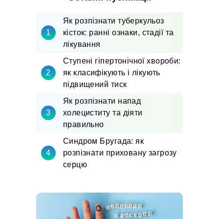
Як розпізнати туберкульоз
кісток: ранні ознаки, стадії та
лікування
Ступені гіпертонічної хвороби:
як класифікують і лікують
підвищений тиск
Як розпізнати напад
холециститу та діяти
правильно
Синдром Бругада: як
розпізнати приховану загрозу
серцю