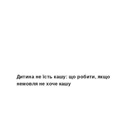
Дитина не їсть кашу: що робити, якщо
немовля не хоче кашу