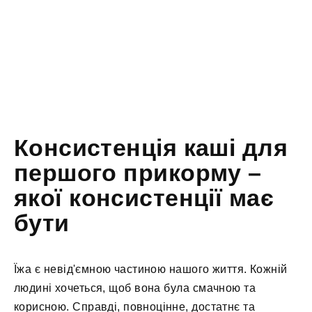
Консистенція каші для
першого прикорму –
якої консистенції має
бути
Їжа є невід'ємною частиною нашого життя. Кожній
людині хочеться, щоб вона була смачною та
корисною. Справді, повноцінне, достатнє та