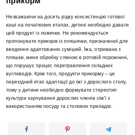
прикорм
Незважаючи на досить рідку консистенцію готової
каші на початкових етапах, дитині необхідно давати
цей продукт із ложечки. Не рекомендується
пропонувати прикорм із пляшечки, призначеної для
введення адаптованих сумішей. Їжа, отримана з
пляшки, мине обробку слиною в ротовій порожнині,
що порушує процес перетравлення складних
вуглеводів. Крім того, продукти прикорму – це
перехідний етап адаптації до їжі з дорослого столу,
тому у дитини необхідно формувати стереотип
культури харчування дорослих членів сім'ї з
використанням посуду та столових приладів.