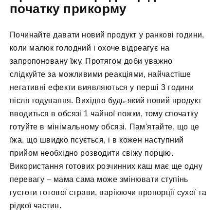
початку прикорму
Починайте давати новий продукт у ранкові години,
коли малюк голодний і охоче відреагує на
запропоновану їжу. Протягом доби уважно
слідкуйте за можливими реакціями, найчастіше
негативні ефекти виявляються у перші 3 години
після годування. Вихідно будь-який новий продукт
вводиться в обсязі 1 чайної ложки, тому спочатку
готуйте в мінімальному обсязі. Пам'ятайте, що це
їжа, що швидко псується, і в кожен наступний
прийом необхідно розводити свіжу порцію.
Використання готових розчинних каш має ще одну
перевагу – мама сама може змінювати ступінь
густоти готової страви, варіюючи пропорції сухої та
рідкої частин.