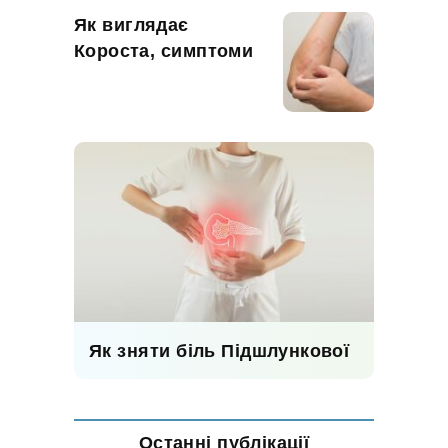
Як виглядає
Короста, симптоми
Як зняти біль Підшлункової
Останні публікації