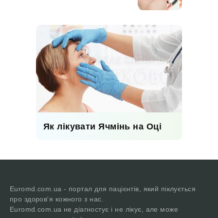
Як лікувати Ячмінь на Оці
Euromd.com.ua - портал для пацієнтів, який піклується
про здоров'я кожного з нас.
Euromd.com.ua не діагностує і не лікує, але може