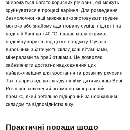
збережуться багато корисних речовин, які можуть
зруйнуватися в процесі варіння. Для розведення
безмолочної каші можна використовувати грудне
молоко або знайому адаптовану суміш, підігріті на
водяній бані до +40 °С, і ваше маля отримає
подвійну користь від цього продукту. Сучасні
виробники збагачують склад каш вітамінами,
мінералами та пребіотиками. Це дозволяє
забезпечити достатнє надходження цих
найважливіших для зростання та розвитку речовин.
Так, наприклад, до складу лінійки дитячих каш Bebi
Premium включений вітамінно-мінеральний
премікс, який ретельно підібраний за необхідним
складом та відповідністю віку.
Практичні поради щодо