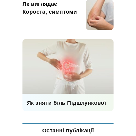
Як виглядає
Короста, симптоми
Як зняти біль Підшлункової
Останні публікації