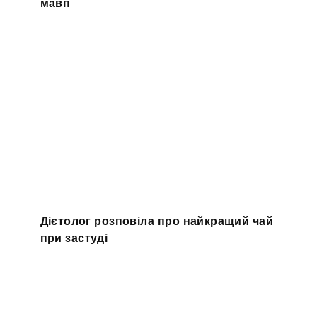
мавп
Дієтолог розповіла про найкращий чай
при застуді