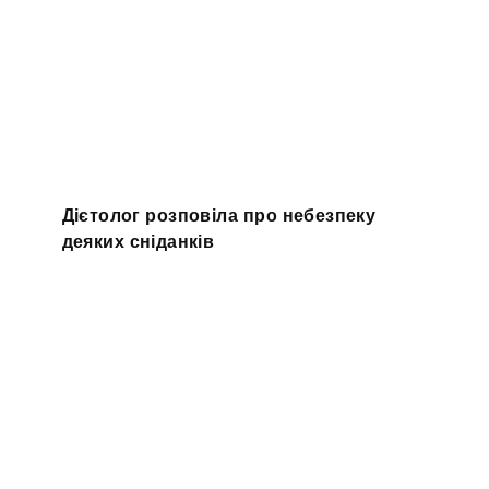
Дієтолог розповіла про небезпеку
деяких сніданків