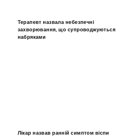
Терапевт назвала небезпечні
захворювання, що супроводжуються
набряками
Лікар назвав ранній симптом віспи