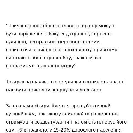
“Причиною постійної сонливості вранці можуть
бути порушення з боку ендокринної, серцево-
судинної, центральної нервової системи,
починаючи з шийного остеохондрозу, при якому
виникають збої в кровообігу, і закінчуючи
проблемами головного мозку”.
Токарєв зазначив, що регулярна сонливість вранці
має бути приводом звернутися до лікаря.
За словами лікаря, йдеться про суб'єктивний
вушний шум, при якому слуховий нерв перестає
отримувати роздратування і натомість генерує його
сам. «Як правило, у 15-20% дорослого населення