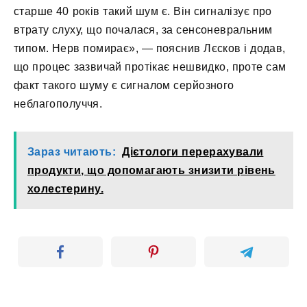
старше 40 років такий шум є. Він сигналізує про
втрату слуху, що почалася, за сенсоневральним
типом. Нерв помирає», — пояснив Лєсков і додав,
що процес зазвичай протікає нешвидко, проте сам
факт такого шуму є сигналом серйозного
неблагополуччя.
Зараз читають:
Дієтологи перерахували
продукти, що допомагають знизити рівень
холестерину.