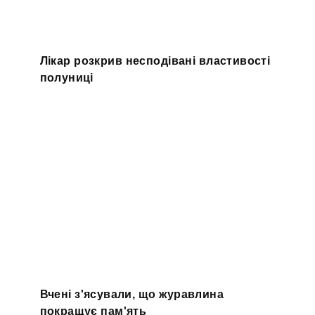
Лікар розкрив несподівані властивості
полуниці
Вчені з'ясували, що журавлина
покращує пам'ять