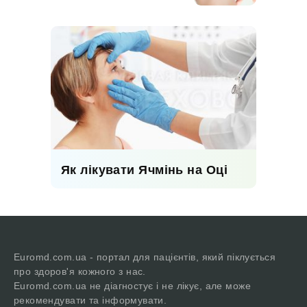
Як лікувати Ячмінь на Оці
Euromd.com.ua - портал для пацієнтів, який піклується
про здоров'я кожного з нас.
Euromd.com.ua не діагностує і не лікує, але може
рекомендувати та інформувати.