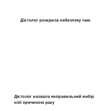
Дієтолог розкрила небезпеку чаю
Дієтолог назвала неправильний вибір
олії причиною раку