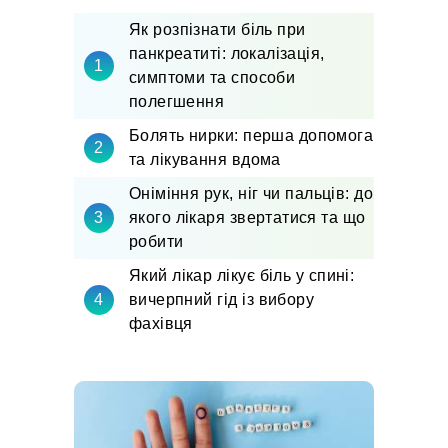
Як розпізнати біль при
панкреатиті: локалізація,
симптоми та способи
полегшення
Болять нирки: перша допомога
та лікування вдома
Оніміння рук, ніг чи пальців: до
якого лікаря звертатися та що
робити
Який лікар лікує біль у спині:
вичерпний гід із вибору
фахівця