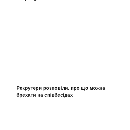
Рекрутери розповіли, про що можна
брехати на співбесідах