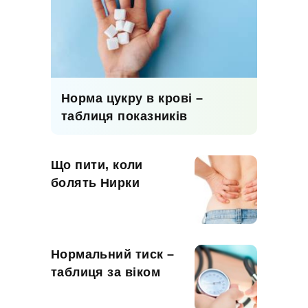
Норма цукру в крові –
таблиця показників
Що пити, коли
болять Нирки
Нормальний тиск –
таблиця за віком