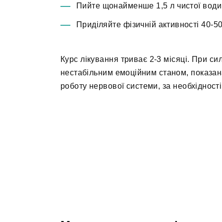
Пийте щонайменше 1,5 л чистої води 
Приділяйте фізичній активності 40-5
Курс лікування триває 2-3 місяці. При с
нестабільним емоційним станом, показан
роботу нервової системи, за необхідност