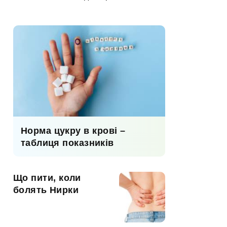
Норма цукру в крові –
таблиця показників
Що пити, коли
болять Нирки