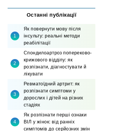
Останні публікації
Як повернути мову після
інсульту: реальні методи
реабілітації
Спондилоартроз попереково-
крижового відділу: як
розпізнати, діагностувати й
лікувати
Ревматоїдний артрит: як
розпізнати симптоми у
дорослих і дітей на різних
стадіях
Як розпізнати перші ознаки
ВІЛ у жінок: від ранніх
симптомів до серйозних змін