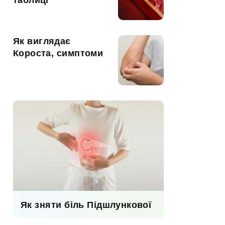
таблиці
Як виглядає
Короста, симптоми
Як зняти біль Підшлункової