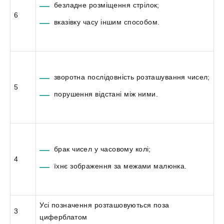
безладне розміщення стрілок;
6
вказівку часу іншим способом.
зворотна послідовність розташування чисел;
5
порушення відстані між ними.
брак чисел у часовому колі;
4
їхнє зображення за межами малюнка.
Усі позначення розташовуються поза
3
циферблатом