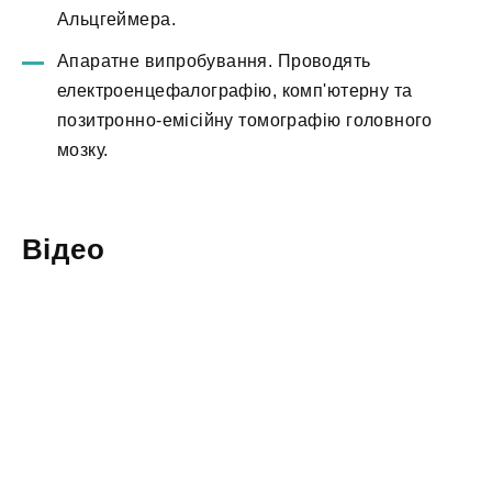
Альцгеймера.
Апаратне випробування. Проводять
електроенцефалографію, комп'ютерну та
позитронно-емісійну томографію головного
мозку.
Відео