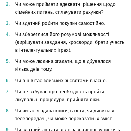
Чи може приймати адекватні рішення щодо
сімейних питань, сплачувати рахунки?
Чи здатний робити покупки самостійно.
Чи збереглися його розумові можливості
(вирішувати завдання, кросворди, брати участь
в інтелектуальних іграх).
Чи може людина згадати, що відбувалося
кілька днів тому.
Чи він вітає близьких зі святами вчасно.
Чи не забуває про необхідність пройти
лікувальні процедури, прийняти ліки.
Чи читає людина книги, газети, чи дивиться
телепередачі, чи може переказати їх зміст.
Чи здатний дістатися до зазначеної зупинки та