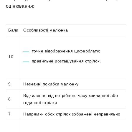
оцінювання:
Бали
Особливості малюнка
точне відображення циферблату;
10
правильне розташування стрілок.
9
Незначні похибки малюнку
Відхилення від потрібного часу хвилинної або
8
годинної стрілки
7
Напрямки обох стрілок зображені неправильно