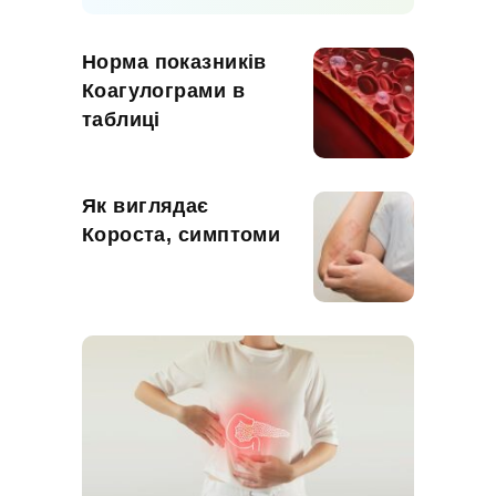
Норма показників
Коагулограми в
таблиці
Як виглядає
Короста, симптоми