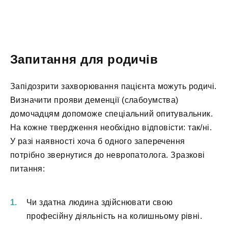
Запитання для родичів
Запідозрити захворювання пацієнта можуть родичі.
Визначити прояви деменції (слабоумства)
домочадцям допоможе спеціальний опитувальник.
На кожне твердження необхідно відповісти: так/ні.
У разі наявності хоча б одного заперечення
потрібно звернутися до невропатолога. Зразкові
питання:
Чи здатна людина здійснювати свою
професійну діяльність на колишньому рівні.