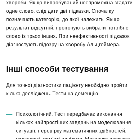
хвороби. Якщо випробуваний неспроможна згадати
одне слово, слід дати дві підказки. Спочатку
позначають категорію, до якої належить. Якщо
результат відсутній, пропонують вибрати потрібне
слово із трьох інших. При неефективності підказок
діагностують підозру на хворобу Альцгеймера.
Інші способи тестування
Для точної діагностики пацієнту необхідно пройти
кілька досліджень. Тести на деменцію:
Психологічний. Тест передбачає виконання
кількох найпростіших завдань на моделювання
ситуації, перевірку математичних здібностей,