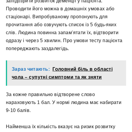
запідозрити розвиток деменції у пацієнта.
Проводити його можна в домашніх умовах або
стаціонарі. Випробуваному пропонують для
прочитання або озвучують список із 5 будь-яких
слів. Людина повинна запам'ятати їх, відтворити
одразу і через 5 хвилин. Про умови тесту пацієнта
попереджають заздалегідь.
Зараз читають:
Головний біль в області
чола – супутні симптоми та як зняти
За кожне правильно відтворене слово
нараховують 1 бал. У нормі людина має набирати
9-10 балів.
Найменша їх кількість вказує на ризик розвитку