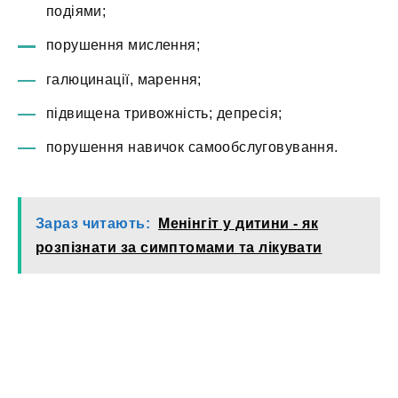
подіями;
порушення мислення;
галюцинації, марення;
підвищена тривожність; депресія;
порушення навичок самообслуговування.
Зараз читають:
Менінгіт у дитини - як
розпізнати за симптомами та лікувати