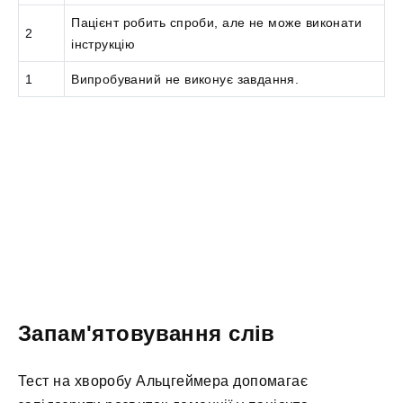
Пацієнт робить спроби, але не може виконати
2
інструкцію
1
Випробуваний не виконує завдання.
Запам'ятовування слів
Тест на хворобу Альцгеймера допомагає