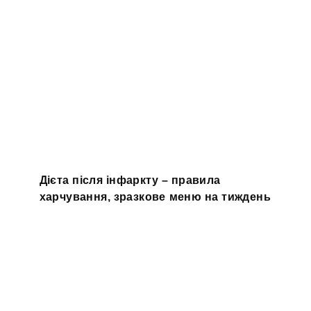
Дієта після інфаркту – правила
харчування, зразкове меню на тиждень