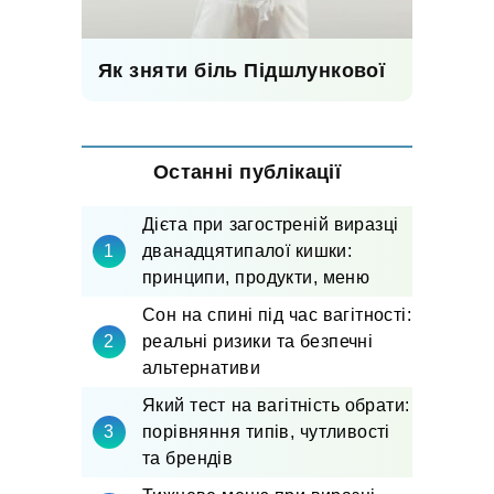
Як зняти біль Підшлункової
Останні публікації
Дієта при загостреній виразці
дванадцятипалої кишки:
принципи, продукти, меню
Сон на спині під час вагітності:
реальні ризики та безпечні
альтернативи
Який тест на вагітність обрати:
порівняння типів, чутливості
та брендів