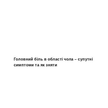
Головний біль в області чола – супутні
симптоми та як зняти