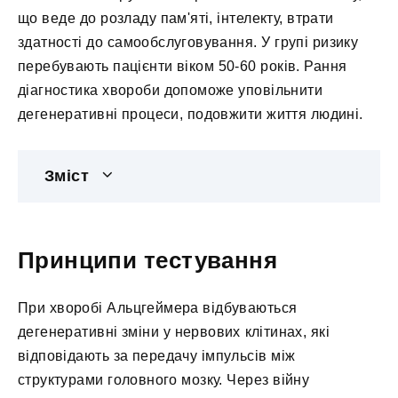
що веде до розладу пам'яті, інтелекту, втрати
здатності до самообслуговування. У групі ризику
перебувають пацієнти віком 50-60 років. Рання
діагностика хвороби допоможе уповільнити
дегенеративні процеси, подовжити життя людині.
Зміст
Принципи тестування
При хворобі Альцгеймера відбуваються
дегенеративні зміни у нервових клітинах, які
відповідають за передачу імпульсів між
структурами головного мозку. Через війну