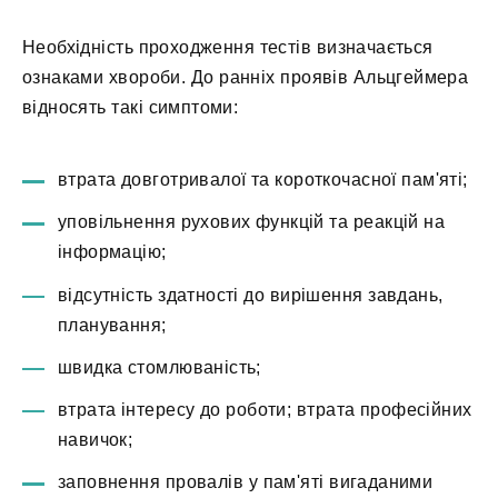
Необхідність проходження тестів визначається
ознаками хвороби. До ранніх проявів Альцгеймера
відносять такі симптоми:
втрата довготривалої та короткочасної пам'яті;
уповільнення рухових функцій та реакцій на
інформацію;
відсутність здатності до вирішення завдань,
планування;
швидка стомлюваність;
втрата інтересу до роботи; втрата професійних
навичок;
заповнення провалів у пам'яті вигаданими