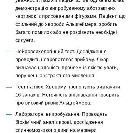
уважності, пам'яті пацієнта. Методика включає
демонстрацію випробуваному абстрактних
картинок із прихованими фігурами. Пацієнт, що
схильний до хвороби Альцгеймера, зробить
багато помилок або не розрізнить необхідні
силуети.
Нейропсихологічний тест. Дослідження
проводить невропатолог прийому. Лікар
визначає наявність проблем із якістю уваги,
порушень абстрактного мислення.
Тест на нюх. Хворому пропонують визначити
16 запахів. Неточність впізнавання говорить
про високий ризик Альцгеймера.
Лабораторні випробування. Проводять
біохімічний аналіз крові, дослідження
спинномозкової рідини на маркери