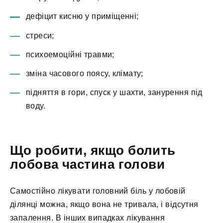
дефіцит кисню у приміщенні;
стреси;
психоемоційні травми;
зміна часового поясу, клімату;
підняття в гори, спуск у шахти, занурення під
воду.
Що робити, якщо болить
лобова частина голови
Самостійно лікувати головний біль у лобовій
ділянці можна, якщо вона не тривала, і відсутня
запалення. В інших випадках лікування