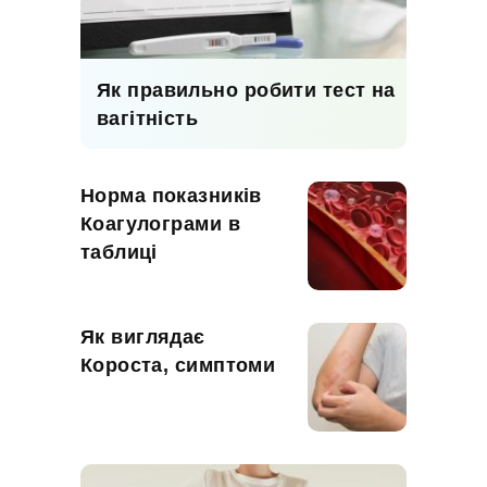
Як правильно робити тест на
вагітність
Норма показників
Коагулограми в
таблиці
Як виглядає
Короста, симптоми