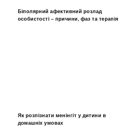
Біполярний афективний розлад
особистості – причини, фаз та терапія
Як розпізнати менінгіт у дитини в
домашніх умовах