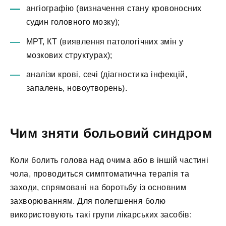
ангіографію (визначення стану кровоносних
судин головного мозку);
МРТ, КТ (виявлення патологічних змін у
мозкових структурах);
аналізи крові, сечі (діагностика інфекцій,
запалень, новоутворень).
Чим зняти больовий синдром
Коли болить голова над очима або в іншій частині
чола, проводиться симптоматична терапія та
заходи, спрямовані на боротьбу із основним
захворюванням. Для полегшення болю
використовують такі групи лікарських засобів: