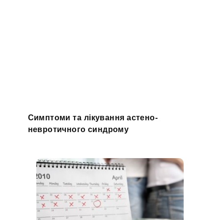
Симптоми та лікування астено-
невротичного синдрому