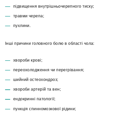
підвищення внутрішньочерепного тиску;
травми черепа;
пухлини.
Інші причини головного болю в області чола:
хвороби крові;
переохолодження чи перегрівання;
шийний остеохондроз;
хвороби артерій та вен;
ендокринні патології;
пункція спинномозкової рідини;