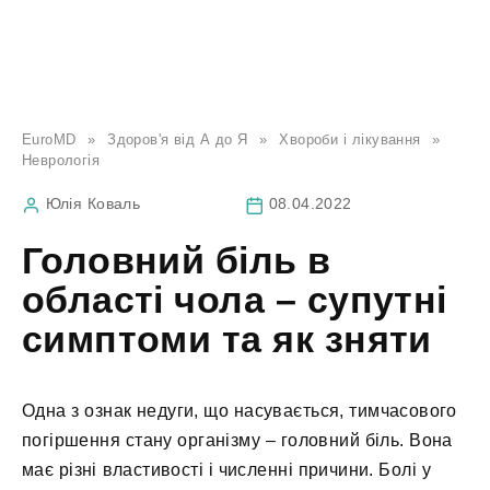
EuroMD
»
Здоров'я від А до Я
»
Хвороби і лікування
»
Неврологія
Юлія Коваль
08.04.2022
Головний біль в
області чола – супутні
симптоми та як зняти
Одна з ознак недуги, що насувається, тимчасового
погіршення стану організму – головний біль. Вона
має різні властивості і численні причини. Болі у