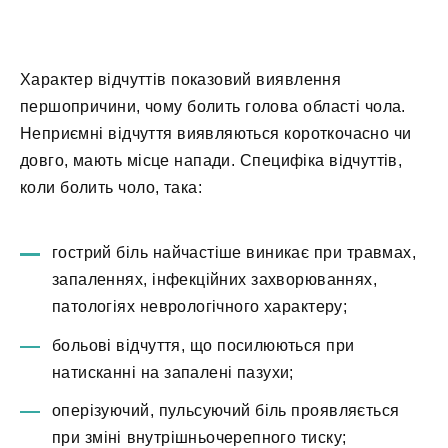
Характер відчуттів показовий виявлення
першопричини, чому болить голова області чола.
Неприємні відчуття виявляються короткочасно чи
довго, мають місце напади. Специфіка відчуттів,
коли болить чоло, така:
гострий біль найчастіше виникає при травмах,
запаленнях, інфекційних захворюваннях,
патологіях неврологічного характеру;
больові відчуття, що посилюються при
натисканні на запалені пазухи;
оперізуючий, пульсуючий біль проявляється
при зміні внутрішньочерепного тиску;