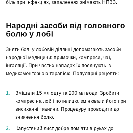
біль при інфекціях, запаленнях знімають НПЗЗ.
Народні засоби від головного
болю у лобі
Зняти болі у лобовій ділянці допомагають засоби
народної медицини: примочки, компреси, чаї,
інгаляції. При частих нападах їх поєднують із
медикаментозною терапією. Популярні рецепти:
Змішати 15 мл оцту та 200 мл води. Зробити
компрес на лоб і потилицю, змінювати його при
висиханні тканини. Процедуру проводити до
зникнення болю.
Капустяний лист добре пом'яти в руках до