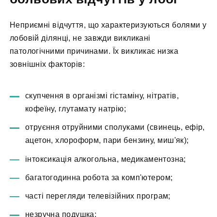
Неприємні відчуття, що характеризуються болями у
лобовій ділянці, не завжди викликані
патологічними причинами. Їх викликає низка
зовнішніх факторів:
скупчення в організмі гістаміну, нітратів,
кофеїну, глутамату натрію;
отруєння отруйними сполуками (свинець, ефір,
ацетон, хлороформ, пари бензину, миш'як);
інтоксикація алкогольна, медикаментозна;
багатогодинна робота за комп'ютером;
часті перегляди телевізійних програм;
незручна подушка;