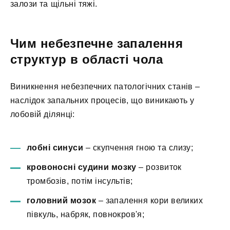
залози та щільні тяжі.
Чим небезпечне запалення
структур в області чола
Виникнення небезпечних патологічних станів –
наслідок запальних процесів, що виникають у
лобовій ділянці:
лобні синуси
– скупчення гною та слизу;
кровоносні судини мозку
– розвиток
тромбозів, потім інсультів;
головний мозок
– запалення кори великих
півкуль, набряк, повнокров'я;