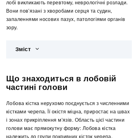
лобі викликають перевтому, неврологічні розлади.
Вони пов'язані з хворобами серця та судин,
запаленнями носових пазух, патологіями органів
зору.
Зміст
Що знаходиться в лобовій
частині голови
Лобова кістка нерухомо поєднується з численними
кістками черепа. Її окістя міцна, приростає на швах
і зонах прикріплення м'язів. Область цієї частини
голови має прямокутну форму: Лобова кістка
належить до групи покривних кісток черепа.