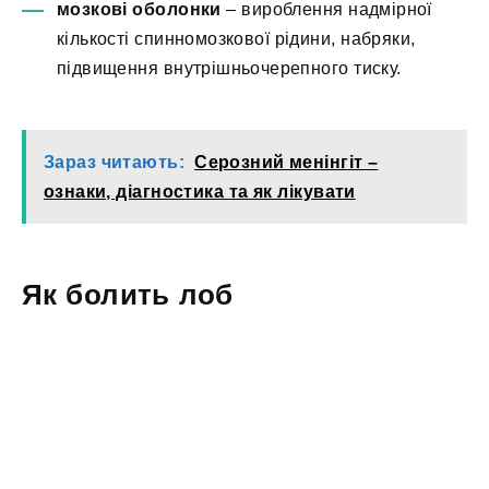
мозкові оболонки
– вироблення надмірної
кількості спинномозкової рідини, набряки,
підвищення внутрішньочерепного тиску.
Зараз читають:
Серозний менінгіт –
ознаки, діагностика та як лікувати
Як болить лоб