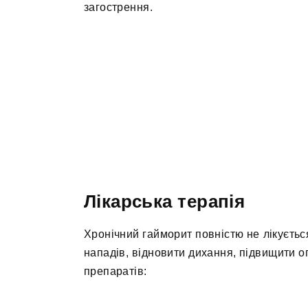
загострення.
Лікарська терапія
Хронічний гайморит повністю не лікується
нападів, відновити дихання, підвищити оп
препаратів: