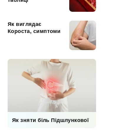
таблиці
Як виглядає
Короста, симптоми
Як зняти біль Підшлункової