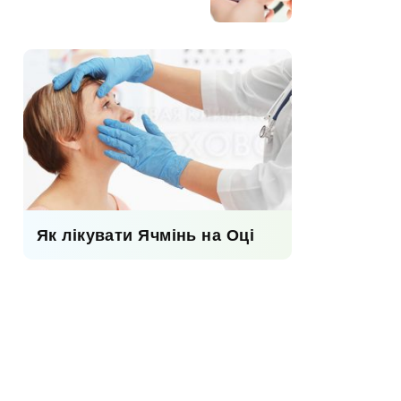
Як лікувати Ячмінь на Оці