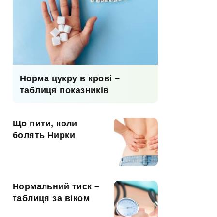
Норма цукру в крові –
таблиця показників
Що пити, коли
болять Нирки
Нормальний тиск –
таблиця за віком