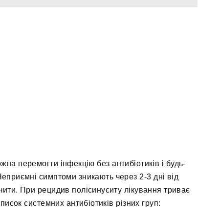
жна перемогти інфекцію без антибіотиків і будь-
еприємні симптоми зникають через 2-3 дні від
нчити. При рецидив полісинуситу лікування триває
Список системних антибіотиків різних груп: