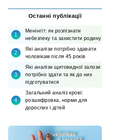
Останні публікації
Менінгіт: як розпізнати
небезпеку та захистити родину
Які аналізи потрібно здавати
чоловікам після 45 років
Які аналізи щитовидної залози
потрібно здати та як до них
підготуватися
Загальний аналіз крові:
розшифровка, норми для
дорослих і дітей