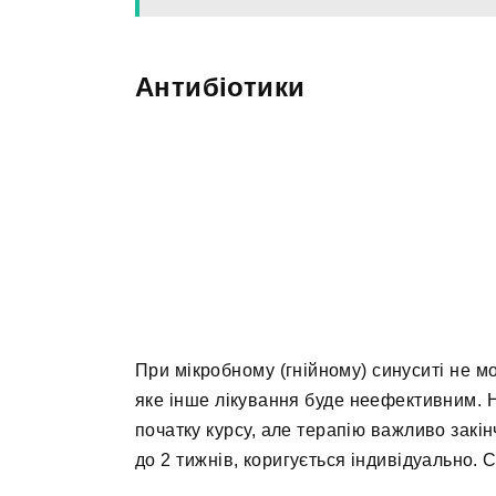
Антибіотики
При мікробному (гнійному) синуситі не мо
яке інше лікування буде неефективним. Н
початку курсу, але терапію важливо закі
до 2 тижнів, коригується індивідуально. 