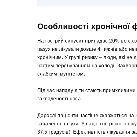
Особливості хронічної
На гострий синусит припадає 20% всіх х
пазух не лікувати довше 4 тижнів або не
хронічним. У групі ризику – люди, які не 
частим перебуванням на холоді. Захворіт
слабким імунітетом.
Під час нападу діти стають примхливими 
закладеності носа.
Дорослі пацієнти частіше скаржаться на 
запаленої пазухи. У пацієнтів різного ві
37,5 градусів). Ефективність лікування за