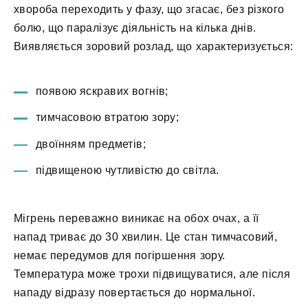
хвороба переходить у фазу, що згасає, без різкого
болю, що паралізує діяльність на кілька днів.
Виявляється зоровий розлад, що характеризується:
появою яскравих вогнів;
тимчасовою втратою зору;
двоїнням предметів;
підвищеною чутливістю до світла.
Мігрень переважно виникає на обох очах, а її
напад триває до 30 хвилин. Це стан тимчасовий,
немає передумов для погіршення зору.
Температура може трохи підвищуватися, але після
нападу відразу повертається до нормальної.