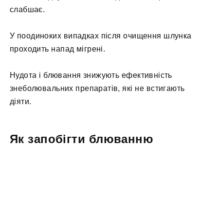
слабшає.
У поодиноких випадках після очищення шлунка
проходить напад мігрені.
Нудота і блювання знижують ефективність
знеболювальних препаратів, які не встигають
діяти.
Як запобігти блюванню