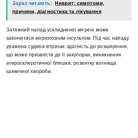
Зараз читають:
Неврит: симптоми,
причини, діагностика та лікування
Затяжний напад ускладненої мігрені може
закінчитися мігренозним інсультом. Під час нападу
уражена судина втрачає здатність до розширення,
що може призвести до її закупорки, виникнення
атеросклеротичної бляшки, розвитку вогнища
ішемічної хвороби.