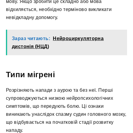
мову. Якщо зробити це складно або мова
відхиляється, необхідно терміново викликати
невідкладну допомогу.
Зараз читають:
Нейроциркуляторна
дистонія (НЦД)
Типи мігрені
Розрізняють напади з аурою та без неї. Перші
супроводжуються низкою нейропсихологічних
симптомів, що передують болю. Ці ознаки
виникають унаслідок спазму судин головного мозку,
що відбувається на початковій стадії розвитку
нападу.