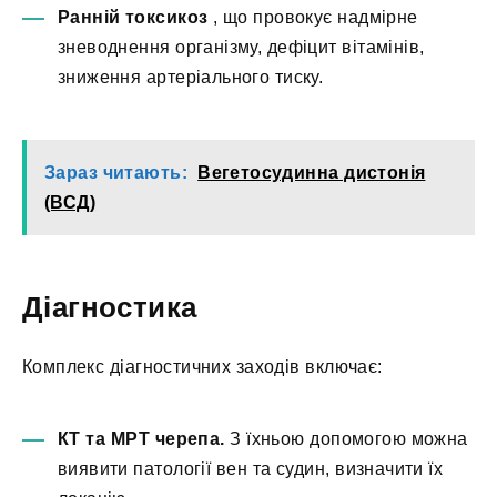
Ранній токсикоз
, що провокує надмірне
зневоднення організму, дефіцит вітамінів,
зниження артеріального тиску.
Зараз читають:
Вегетосудинна дистонія
(ВСД)
Діагностика
Комплекс діагностичних заходів включає:
КТ та МРТ черепа.
З їхньою допомогою можна
виявити патології вен та судин, визначити їх