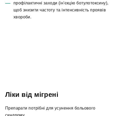
профілактичні заходи (ін'єкцію ботулотоксину),
щоб знизити частоту та інтенсивність проявів
хвороби.
Ліки від мігрені
Препарати потрібні для усунення больового
синдрому.