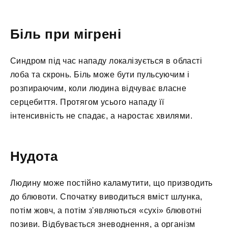
Біль при мігрені
Синдром під час нападу локалізується в області
лоба та скронь. Біль може бути пульсуючим і
розпираючим, коли людина відчуває власне
серцебиття. Протягом усього нападу її
інтенсивність не спадає, а наростає хвилями.
Нудота
Людину може постійно каламутити, що призводить
до блювоти. Спочатку виводиться вміст шлунка,
потім жовч, а потім з'являються «сухі» блювотні
позиви. Відбувається зневоднення, а організм