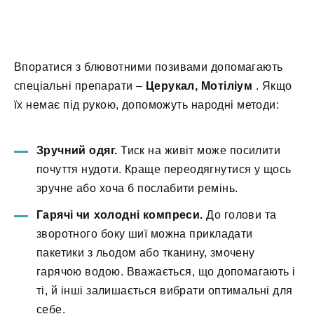
Впоратися з блювотними позивами допомагають
спеціальні препарати –
Церукал, Мотіліум
. Якщо
їх немає під рукою, допоможуть народні методи:
Зручний одяг.
Тиск на живіт може посилити
почуття нудоти. Краще переодягнутися у щось
зручне або хоча б послабити ремінь.
Гарячі чи холодні компреси.
До голови та
зворотного боку шиї можна прикладати
пакетики з льодом або тканину, змочену
гарячою водою. Вважається, що допомагають і
ті, й інші залишається вибрати оптимальні для
себе.