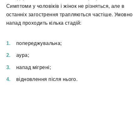
Симптоми у чоловіків і жінок не різняться, але в
останніх загострення трапляються частіше. Умовно
напад проходить кілька стадій:
попереджувальна;
аура;
напад мігрені;
відновлення після нього.