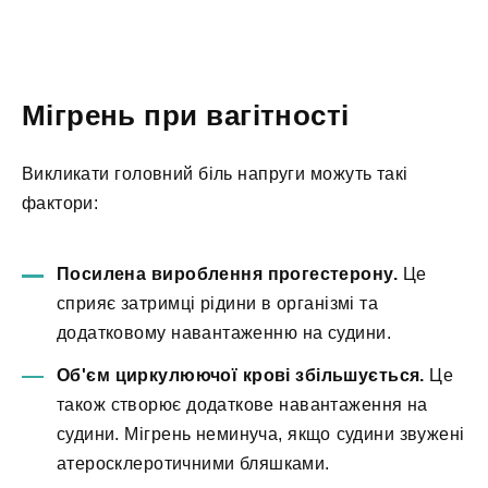
Мігрень при вагітності
Викликати головний біль напруги можуть такі
фактори:
Посилена вироблення прогестерону.
Це
сприяє затримці рідини в організмі та
додатковому навантаженню на судини.
Об'єм циркулюючої крові збільшується.
Це
також створює додаткове навантаження на
судини. Мігрень неминуча, якщо судини звужені
атеросклеротичними бляшками.