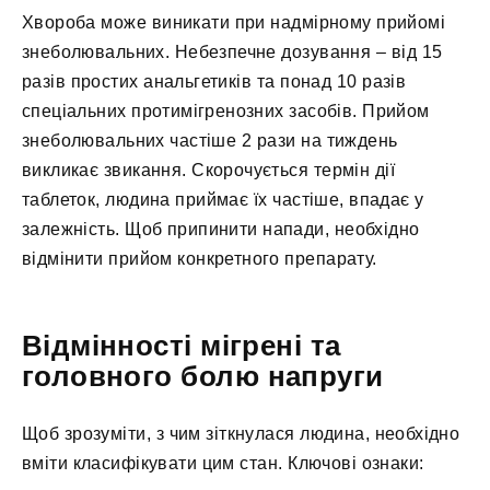
Хвороба може виникати при надмірному прийомі
знеболювальних. Небезпечне дозування – від 15
разів простих анальгетиків та понад 10 разів
спеціальних протимігренозних засобів. Прийом
знеболювальних частіше 2 рази на тиждень
викликає звикання. Скорочується термін дії
таблеток, людина приймає їх частіше, впадає у
залежність. Щоб припинити напади, необхідно
відмінити прийом конкретного препарату.
Відмінності мігрені та
головного болю напруги
Щоб зрозуміти, з чим зіткнулася людина, необхідно
вміти класифікувати цим стан. Ключові ознаки: