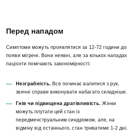
Перед нападом
Симптоми можуть проявлятися за 12-72 години до
появи мігрені. Вони неявні, але за кількох нападах
пацієнти помічають закономірності:
Незграбність.
Все починає валитися з рук,
звичні справи виконувати набагато складніше.
Гнів чи підвищена дратівливість.
Жінки
можуть плутати цей стан із
передменструальним синдромом, але, на
відміну від останнього, стан триватиме 1-2 дні.