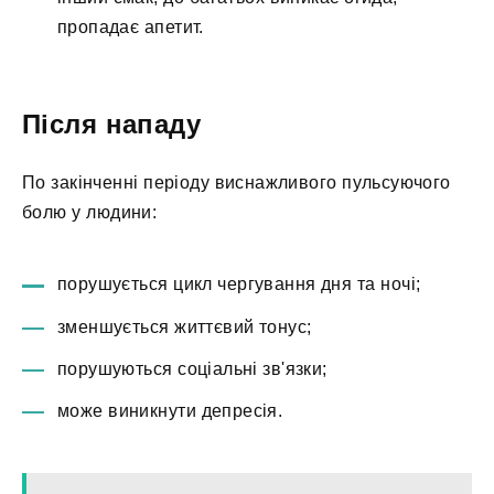
пропадає апетит.
Після нападу
По закінченні періоду виснажливого пульсуючого
болю у людини:
порушується цикл чергування дня та ночі;
зменшується життєвий тонус;
порушуються соціальні зв'язки;
може виникнути депресія.