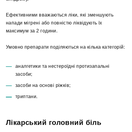
Ефективними вважаються ліки, які зменшують
напади мігрені або повністю ліквідують їх
максимум за 2 години.
Умовно препарати поділяються на кілька категорій:
аналгетики та нестероїдні протизапальні
засоби;
засоби на основі ріжків;
триптани.
Лікарський головний біль