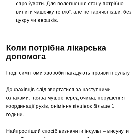
спробувати. Для полегшення стану потрібно
випити чашечку теплої, але не гарячої кави, без
цукру чи вершків.
Коли потрібна лікарська
допомога
Іноді симптоми хвороби нагадують прояви інсульту.
До фахівців слід звертатися за наступними
ознаками: поява мушок перед очима, порушення
координації рухів, оніміння кінцівок більше 1
години.
Найпростіший спосіб визначити інсульт – висунути