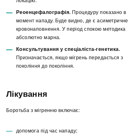
локацію.
Реоенцефалографія.
Процедуру показано в
момент нападу. Буде видно, де є асиметричне
кровонаповнення. У період спокою методика
абсолютно марна.
Консультування у спеціаліста-генетика.
Призначається, якщо мігрень передається з
покоління до покоління.
Лікування
Боротьба з мігренню включає:
допомога під час нападу;