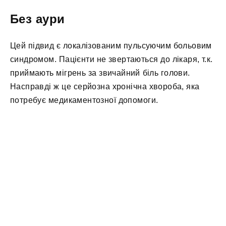
Без аури
Цей підвид є локалізованим пульсуючим больовим
синдромом. Пацієнти не звертаються до лікаря, т.к.
приймають мігрень за звичайний біль голови.
Насправді ж це серйозна хронічна хвороба, яка
потребує медикаментозної допомоги.