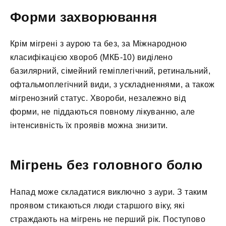
Форми захворювання
Крім мігрені з аурою та без, за Міжнародною
класифікацією хвороб (МКБ-10) виділено
базилярний, сімейний геміплегічний, ретинальний,
офтальмоплегічний види, з ускладненнями, а також
мігренозний статус. Хвороби, незалежно від
форми, не піддаються повному лікуванню, але
інтенсивність їх проявів можна знизити.
Мігрень без головного болю
Напад може складатися виключно з аури. З таким
проявом стикаються люди старшого віку, які
страждають на мігрень не перший рік. Поступово