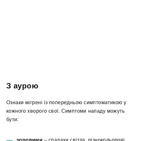
З аурою
Ознаки мігрені із попередньою симптоматикою у
кожного хворого свої. Симптоми нападу можуть
бути:
зоровими
– спалахи світла, різнокольорові