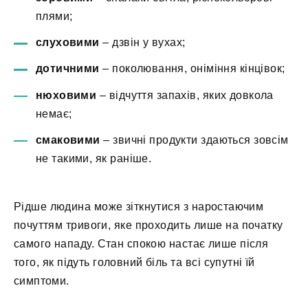
плями;
слуховими
– дзвін у вухах;
дотичними
– поколювання, оніміння кінцівок;
нюховими
– відчуття запахів, яких довкола
немає;
смаковими
– звичні продукти здаються зовсім
не такими, як раніше.
Рідше людина може зіткнутися з наростаючим
почуттям тривоги, яке проходить лише на початку
самого нападу. Стан спокою настає лише після
того, як підуть головний біль та всі супутні їй
симптоми.