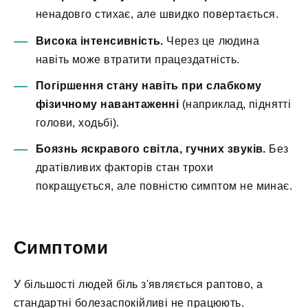
ненадовго стихає, але швидко повертається.
Висока інтенсивність.
Через це людина
навіть може втратити працездатність.
Погіршення стану навіть при слабкому
фізичному навантаженні
(наприклад, піднятті
голови, ходьбі).
Боязнь яскравого світла, гучних звуків.
Без
дратівливих факторів стан трохи
покращується, але повністю симптом не минає.
Симптоми
У більшості людей біль з'являється раптово, а
стандартні болезаспокійливі не працюють.