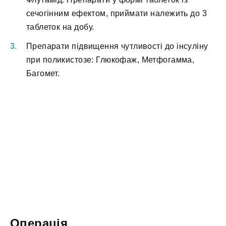
сечогінним ефектом, приймати належить до 3
таблеток на добу.
Препарати підвищення чутливості до інсуліну
при поликистозе: Глюкофаж, Метфогамма,
Багомет.
Операція