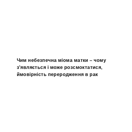
Чим небезпечна міома матки – чому
з'являється і може розсмоктатися,
ймовірність переродження в рак