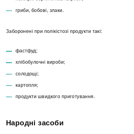
гриби, бобові, злаки.
Заборонені при полікістозі продукти такі:
фастфуд;
хлібобулочні вироби;
солодощі;
картопля;
продукти швидкого приготування.
Народні засоби