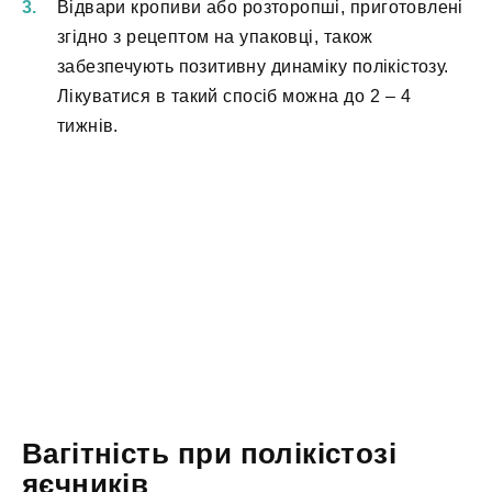
Відвари кропиви або розторопші, приготовлені
згідно з рецептом на упаковці, також
забезпечують позитивну динаміку полікістозу.
Лікуватися в такий спосіб можна до 2 – 4
тижнів.
Вагітність при полікістозі
яєчників