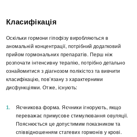
Класифікація
Оскільки гормони гіпофізу виробляються в
аномальній концентрації, потрібний додатковий
прийом гормональних препаратів. Перш ніж
розпочати інтенсивну терапію, потрібно детально
ознайомитися з діагнозом полікістоз та вивчити
класифікацію, пов'язану з характерними
дисфункціями. Отже, існують:
Яєчникова форма. Яєчники ігнорують, якщо
переважає примусове стимулювання овуляції.
Пояснюється це допустимим показником та
співвідношенням статевих гормонів у крові.