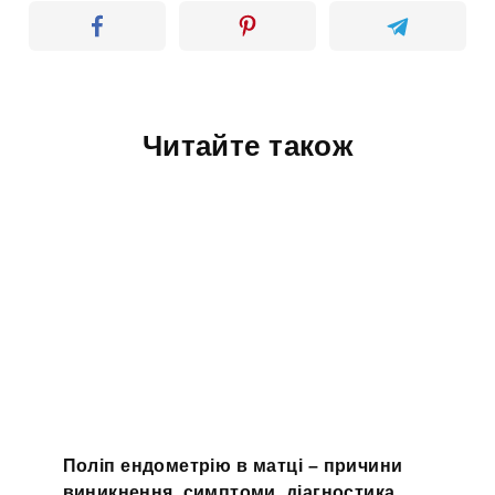
Читайте також
Поліп ендометрію в матці – причини
виникнення, симптоми, діагностика,