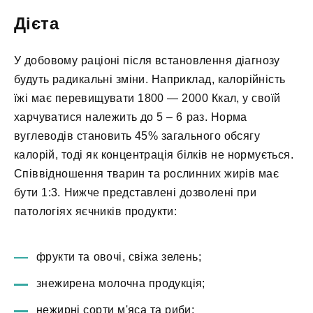
Дієта
У добовому раціоні після встановлення діагнозу
будуть радикальні зміни. Наприклад, калорійність
їжі має перевищувати 1800 — 2000 Ккал, у своїй
харчуватися належить до 5 – 6 раз. Норма
вуглеводів становить 45% загального обсягу
калорій, тоді як концентрація білків не нормується.
Співвідношення тварин та рослинних жирів має
бути 1:3. Нижче представлені дозволені при
патологіях яєчників продукти:
фрукти та овочі, свіжа зелень;
знежирена молочна продукція;
нежирні сорти м'яса та риби;