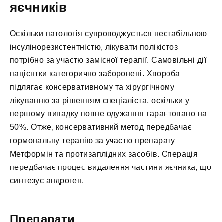
яєчників
Оскільки патологія супроводжується нестабільною
інсулінорезистентністю, лікувати полікістоз
потрібно за участю замісної терапії. Самовільні дії
пацієнтки категорично заборонені. Хвороба
підлягає консервативному та хірургічному
лікуванню за рішенням спеціаліста, оскільки у
першому випадку повне одужання гарантовано на
50%. Отже, консервативний метод передбачає
гормональну терапію за участю препарату
Метформін та протизаплідних засобів. Операція
передбачає процес видалення частини яєчника, що
синтезує андроген.
Препарати