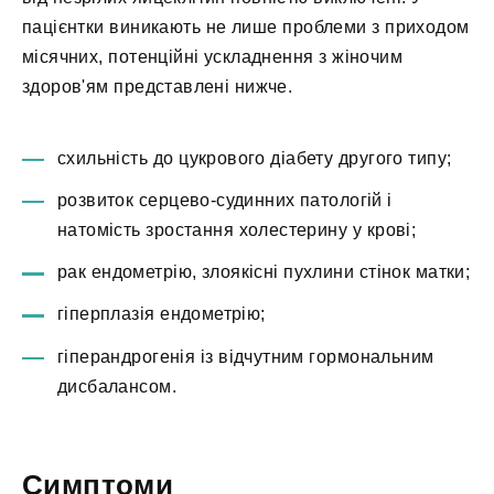
пацієнтки виникають не лише проблеми з приходом
місячних, потенційні ускладнення з жіночим
здоров'ям представлені нижче.
схильність до цукрового діабету другого типу;
розвиток серцево-судинних патологій і
натомість зростання холестерину у крові;
рак ендометрію, злоякісні пухлини стінок матки;
гіперплазія ендометрію;
гіперандрогенія із відчутним гормональним
дисбалансом.
Симптоми