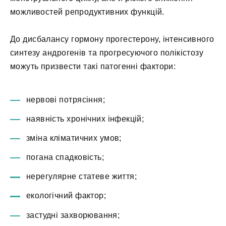
можливостей репродуктивних функцій.
До дисбалансу гормону прогестерону, інтенсивного
синтезу андрогенів та прогресуючого полікістозу
можуть призвести такі патогенні фактори:
нервові потрясіння;
наявність хронічних інфекцій;
зміна кліматичних умов;
погана спадковість;
нерегулярне статеве життя;
екологічний фактор;
застудні захворювання;