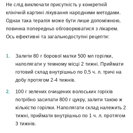
Не слід виключати присутність у конкретній
клінічній картині лікування народними методами.
Однак така терапія може бути лише допоміжною,
повинна попередньо обговорюватися з лікарем.
Ось ефективні та загальнодоступні рецепти:
Залити 80 г борової матки 500 мл горілки,
наполягати у темному місці 2 тижні. Приймати
готовий склад внутрішньо по 0,5 ч. л. тричі на
добу протягом 2-4 тижнів.
100 г зелених очищених волоських горіхів
потрібно засипати 800 г цукру, залити такою ж
кількістю горілки. Наполягати склад належить 2
тижні, приймати внутрішньо по 1 ч. л. протягом
3 тижнів.