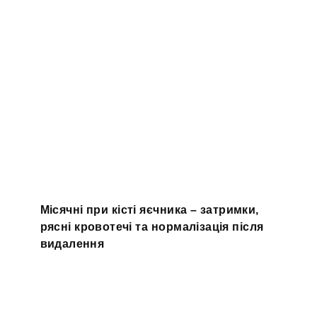
Місячні при кісті яєчника – затримки,
рясні кровотечі та нормалізація після
видалення