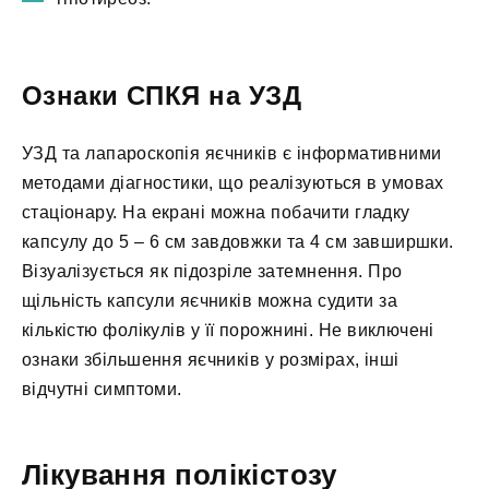
Ознаки СПКЯ на УЗД
УЗД та лапароскопія яєчників є інформативними
методами діагностики, що реалізуються в умовах
стаціонару. На екрані можна побачити гладку
капсулу до 5 – 6 см завдовжки та 4 см завширшки.
Візуалізується як підозріле затемнення. Про
щільність капсули яєчників можна судити за
кількістю фолікулів у її порожнині. Не виключені
ознаки збільшення яєчників у розмірах, інші
відчутні симптоми.
Лікування полікістозу