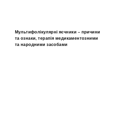
Мультифолікулярні яєчники – причини
та ознаки, терапія медикаментозними
та народними засобами