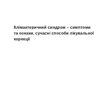
Клімактеричний синдром – симптоми
та ознаки, сучасні способи лікувальної
корекції