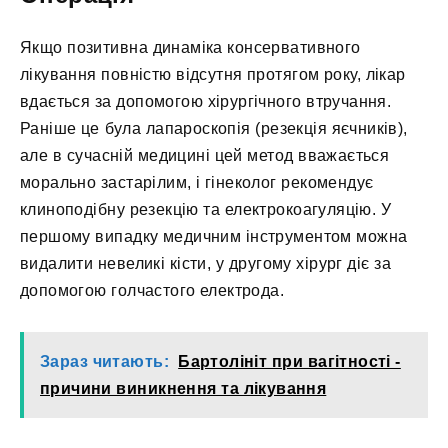
Якщо позитивна динаміка консервативного
лікування повністю відсутня протягом року, лікар
вдається за допомогою хірургічного втручання.
Раніше це була лапароскопія (резекція яєчників),
але в сучасній медицині цей метод вважається
морально застарілим, і гінеколог рекомендує
клиноподібну резекцію та електрокоагуляцію. У
першому випадку медичним інструментом можна
видалити невеликі кісти, у другому хірург діє за
допомогою голчастого електрода.
Зараз читають:
Бартолініт при вагітності -
причини виникнення та лікування