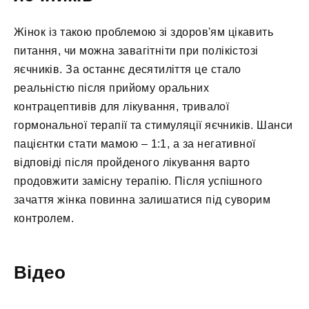
Жінок із такою проблемою зі здоров'ям цікавить
питання, чи можна завагітніти при полікістозі
яєчників. За останнє десятиліття це стало
реальністю після прийому оральних
контрацептивів для лікування, тривалої
гормональної терапії та стимуляції яєчників. Шанси
пацієнтки стати мамою – 1:1, а за негативної
відповіді після пройденого лікування варто
продовжити замісну терапію. Після успішного
зачаття жінка повинна залишатися під суворим
контролем.
Відео