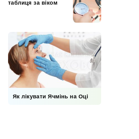
таблиця за віком
Як лікувати Ячмінь на Оці