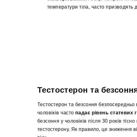
температури тіла, часто призводять д
Тестостерон та безсоння
Тестостерон та безсоння безпосередньо 
чоловіків часто
падає рівень статевих 
безсоння у чоловіків після 30 років тісн
тестостерону. Як правило, це зниження в