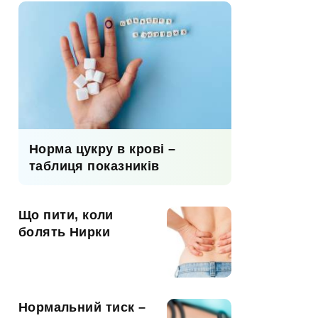
Норма цукру в крові –
таблиця показників
Що пити, коли
болять Нирки
Нормальний тиск –