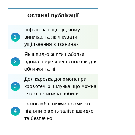
Останні публікації
Інфільтрат: що це, чому
виникає та як лікувати
ущільнення в тканинах
Як швидко зняти набряки
вдома: перевірені способи для
обличчя та ніг
Долікарська допомога при
кровотечі зі шлунка: що можна
і чого не можна робити
Гемоглобін нижче норми: як
підняти рівень заліза швидко
та безпечно