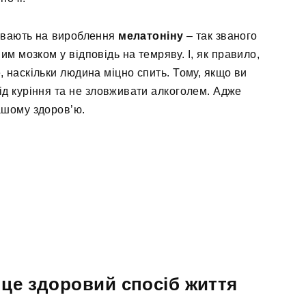
пливають на вироблення
мелатоніну
– так званого
м мозком у відповідь на темряву. І, як правило,
е, наскільки людина міцно спить. Тому, якщо ви
ід куріння та не зловживати алкоголем. Адже
ашому здоров’ю.
 це здоровий спосіб життя