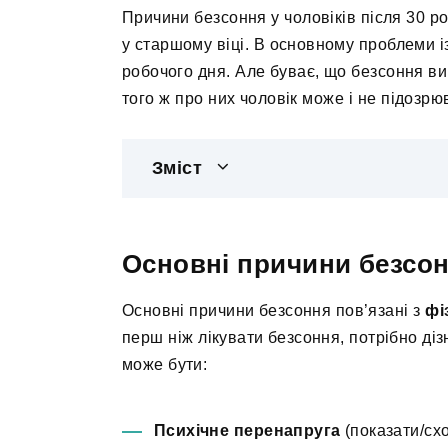
Причини безсоння у чоловіків після 30 ро
у старшому віці. В основному проблеми 
робочого дня. Але буває, що безсоння ви
того ж про них чоловік може і не підозрю
Зміст
Основні причини безсо
Основні причини безсоння пов’язані з
фі
перш ніж лікувати безсоння, потрібно ді
може бути:
Психічне перенапруга
(показати/сх