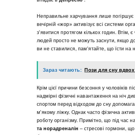
Неправильне харчування лише погіршує с
вечірній «жор» активізує всі системи орг
з’явитися протягом кількох годин. Втім, 
людей просто не можуть заснути, якщо до
ви не ставилися, пам’ятайте, що їсти на н
Зараз читають:
Пози для сну вдвох 
Крім цієї причини безсоння у чоловіків пі
надмірні фізичні навантаження на ніч ди
спортом перед відходом до сну допомага
м’якому ліжку. Однак часто фізична актив
роботу організму. Примітно, що під час 
та норадреналін
– стресові гормони, що