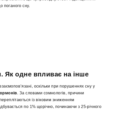
о поганого сну.
. Як одне впливає на інше
взаємопов’язані, оскільки при порушеннях сну у
гормонів
. За словами сомнологів, причини
о переплітаються із віковим зниженням
ідбувається по 1% щорічно, починаючи з 25-річного