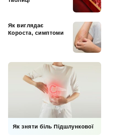
таблиці
Як виглядає
Короста, симптоми
Як зняти біль Підшлункової