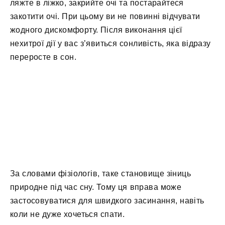
ляжте в ліжко, закрийте очі та постарайтеся
закотити очі. При цьому ви не повинні відчувати
жодного дискомфорту. Після виконання цієї
нехитрої дії у вас з’явиться сонливість, яка відразу
переросте в сон.
За словами фізіологів, таке становище зіниць
природне під час сну. Тому ця вправа може
застосовуватися для швидкого засинання, навіть
коли не дуже хочеться спати.