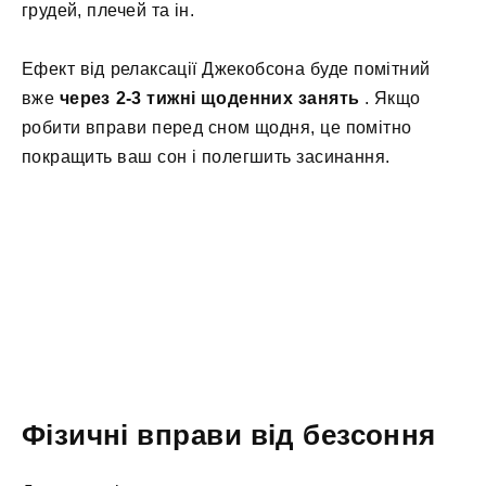
грудей, плечей та ін.
Ефект від релаксації Джекобсона буде помітний
вже
через 2-3 тижні щоденних занять
. Якщо
робити вправи перед сном щодня, це помітно
покращить ваш сон і полегшить засинання.
Фізичні вправи від безсоння