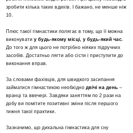
зробити кілька таких вдихів. І бажано, не менше ніж
10.
Плюс такої гімнастики полягає в тому, що її можна
виконувати
у будь-якому місці, у будь-який час
.
До того ж для цього не потрібно ніяких підручних
засобів. Достатньо лягти або сісти і приступити до
виконання вправ.
За словами фахівців, для швидкого засипання
займатися гімнастикою необхідно
двічі на день
–
вранці та ввечері. Завдяки заняттям по 2 рази на
добу ви помітите позитивні зміни після першого
тижня такої практики.
Зазначимо, що дихальна гімнастика для сну