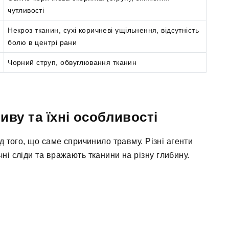
чутливості
Некроз тканин, сухі коричневі ущільнення, відсутність
болю в центрі рани
Чорний струп, обвуглювання тканин
ву та їхні особливості
д того, що саме спричинило травму. Різні агенти
і сліди та вражають тканини на різну глибину.