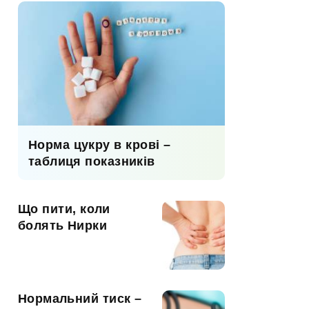
Норма цукру в крові –
таблиця показників
Що пити, коли
болять Нирки
Нормальний тиск –