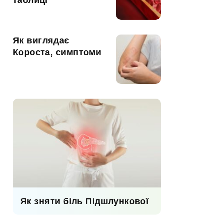
таблиці
Як виглядає
Короста, симптоми
Як зняти біль Підшлункової