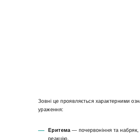
Зовні це проявляється характерними озн
ураження:
Еритема
— почервоніння та набряк, 
реакцію.