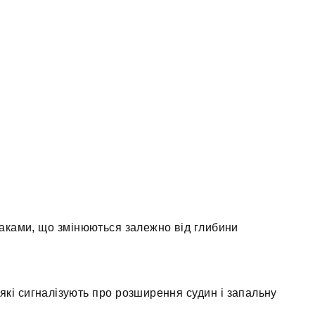
аками, що змінюються залежно від глибини
які сигналізують про розширення судин і запальну