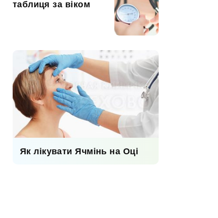
таблиця за віком
Як лікувати Ячмінь на Оці