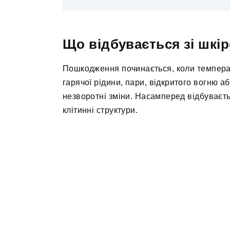
Що відбувається зі шкір
Пошкодження починається, коли темпера
гарячої рідини, пари, відкритого вогню а
незворотні зміни. Насамперед відбуваєть
клітинні структури.