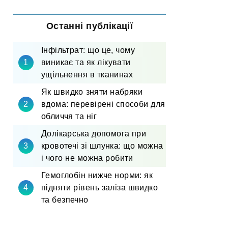
Останні публікації
Інфільтрат: що це, чому
виникає та як лікувати
ущільнення в тканинах
Як швидко зняти набряки
вдома: перевірені способи для
обличчя та ніг
Долікарська допомога при
кровотечі зі шлунка: що можна
і чого не можна робити
Гемоглобін нижче норми: як
підняти рівень заліза швидко
та безпечно