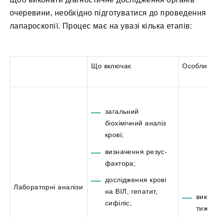
очеревини, необхідно підготуватися до проведення
лапароскопії. Процес має на увазі кілька етапів:
Що включає
Особливос
загальний
біохімічний аналіз
крові;
визначення резус-
фактора;
дослідження крові
Лабораторні аналізи
на ВІЛ, гепатит,
викон
сифіліс;
тижні