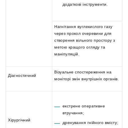
додаткові інструменти.
Нагнітання вуглекислого газу
через прокол очеревини для
створення вільного простору з
метою кращого огляду та
маніпуляцій.
Візуальне спостереження на
Діагностичний
моніторі змін внутрішніх органів.
екстрене оперативне
втручання;
Хірургічний
дренування гнійного вмісту;