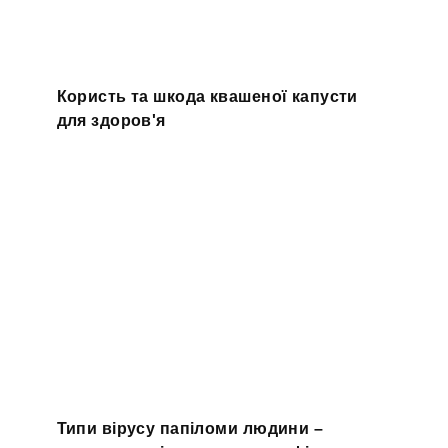
Користь та шкода квашеної капусти
для здоров'я
Типи вірусу папіломи людини –