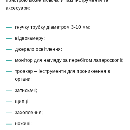
пристрою може включати такі інструменти та
аксесуари:
гнучку трубку діаметром 3-10 мм;
відеокамеру;
джерело освітлення;
монітор для нагляду за перебігом лапароскопії;
троакар – інструменти для проникнення в
органи;
затискачі;
щипці;
захоплення;
ножиці;