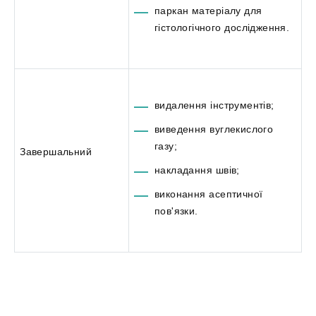
паркан матеріалу для
гістологічного дослідження.
видалення інструментів;
виведення вуглекислого
газу;
Завершальний
накладання швів;
виконання асептичної
пов'язки.