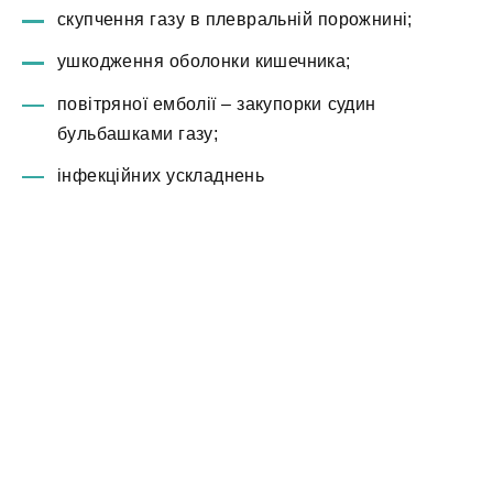
скупчення газу в плевральній порожнині;
ушкодження оболонки кишечника;
повітряної емболії – закупорки судин
бульбашками газу;
інфекційних ускладнень