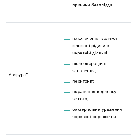
причини безпліддя.
накопичення великої
кількості рідини в
черевній ділянці;
післяопераційні
запалення;
У хірургії
перитоніт;
поранення в ділянку
живота;
бактеріальне ураження
черевної порожнини