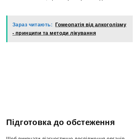
Зараз читають:
Гомеопатія від алкоголізму
- принципи та методи лікування
Підготовка до обстеження
Щоб виконати діагностичне дослідження органів