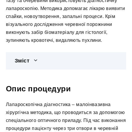
тазу та очеревини використовують діагностичну
лапароскопію. Методика допомагає лікарю виявити
спайки, новоутворення, запальні процеси. Крім
візуального дослідження черевної порожнини
виконують забір біоматеріалу для гістології,
зупиняють кровотечі, видаляють пухлини.
Зміст
Опис процедури
Лапароскопічна діагностика – малоінвазивна
хірургічна методика, що проводиться за допомогою
спеціального оптичного приладу. Під час виконання
процедури пацієнту через три отвори в черевній