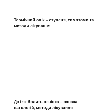
Термічний опік – ступеня, симптоми та
методи лікування
Де і як болить печінка – ознака
патологій, методи лікування