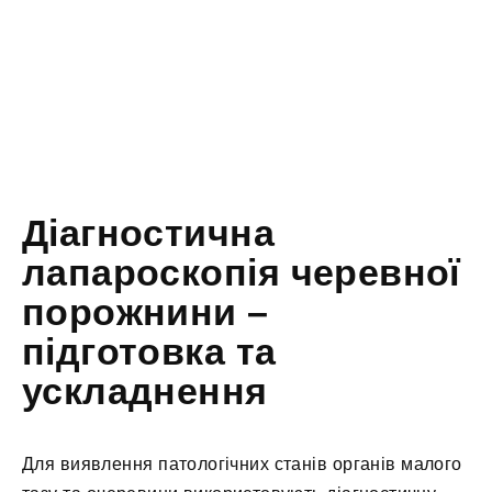
Діагностична
лапароскопія черевної
порожнини –
підготовка та
ускладнення
Для виявлення патологічних станів органів малого