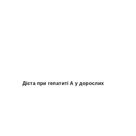
Дієта при гепатиті А у дорослих