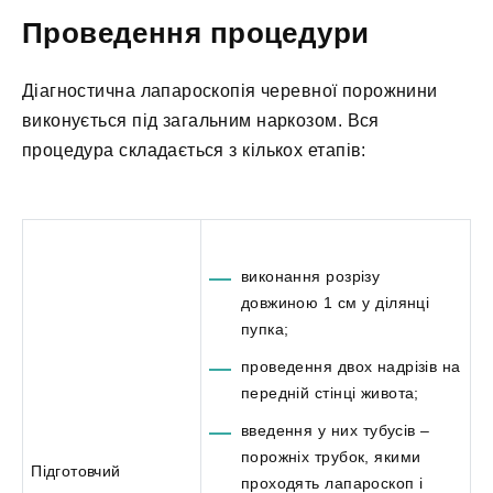
Проведення процедури
Діагностична лапароскопія черевної порожнини
виконується під загальним наркозом. Вся
процедура складається з кількох етапів:
виконання розрізу
довжиною 1 см у ділянці
пупка;
проведення двох надрізів на
передній стінці живота;
введення у них тубусів –
порожніх трубок, якими
Підготовчий
проходять лапароскоп і