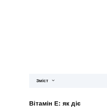
Зміст
Вітамін Е: як діє