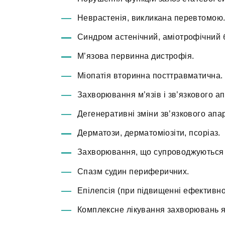
Неврастенія, викликана перевтомою
Синдром астенічний, аміотрофічний 
М’язова первинна дистрофія.
Міопатія вторинна посттравматична.
Захворювання м’язів і зв’язкового ап
Дегенеративні зміни зв’язкового апар
Дерматози, дерматоміозіти, псоріаз.
Захворювання, що супроводжуються
Спазм судин периферичних.
Епілепсія (при підвищенні ефективно
Комплексне лікування захворювань я