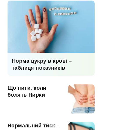
Норма цукру в крові –
таблиця показників
Що пити, коли
болять Нирки
Нормальний тиск –