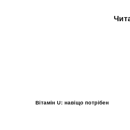
Чит
Вітамін U: навіщо потрібен