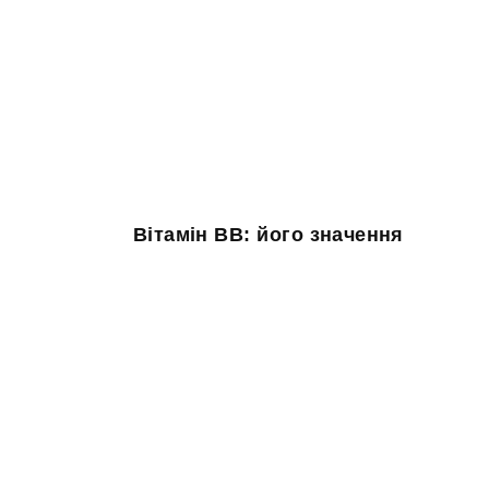
Вітамін BB: його значення