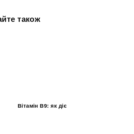
айте також
Вітамін B9: як діє