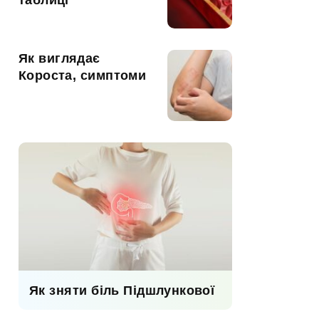
таблиці
Як виглядає
Короста, симптоми
Як зняти біль Підшлункової