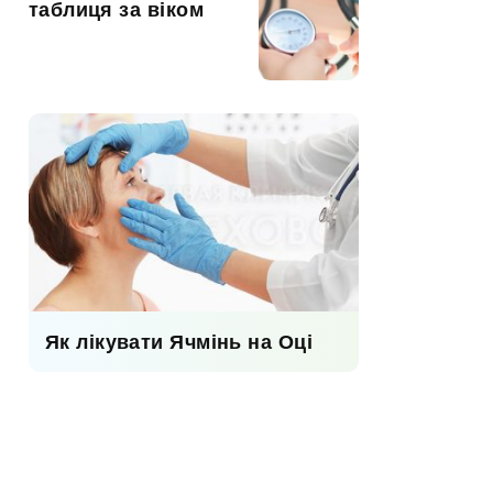
таблиця за віком
Як лікувати Ячмінь на Оці