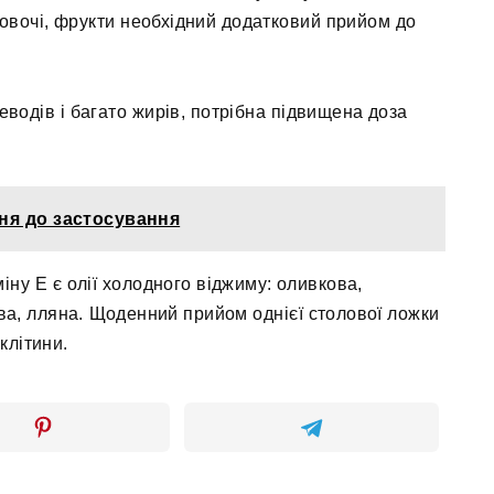
, овочі, фрукти необхідний додатковий прийом до
водів і багато жирів, потрібна підвищена доза
ння до застосування
ну Е є олії холодного віджиму: оливкова,
ва, лляна. Щоденний прийом однієї столової ложки
клітини.