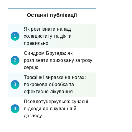
Останні публікації
Як розпізнати напад
холециститу та діяти
правильно
Синдром Бругада: як
розпізнати приховану загрозу
серцю
Трофічні виразки на ногах:
покрокова обробка та
ефективне лікування
Псевдотуберкульоз: сучасні
підходи до лікування й
догляду