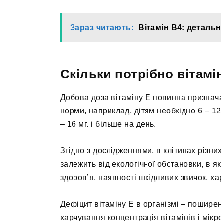
Зараз читають:
Вітамін B4: деталь
Скільки потрібно вітамі
Добова доза вітаміну Е повинна признача
норми, наприклад, дітям необхідно 6 – 12
– 16 мг. і більше на день.
Згідно з дослідженнями, в клітинах різн
залежить від екологічної обстановки, в як
здоров’я, наявності шкідливих звичок, ха
Дефіцит вітаміну Е в організмі – пошире
харчування концентрація вітамінів і мікр