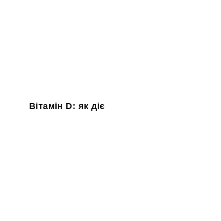
Вітамін D: як діє