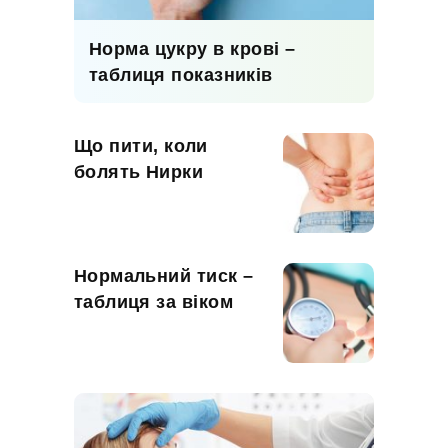
Норма цукру в крові –
таблиця показників
Що пити, коли
болять Нирки
Нормальний тиск –
таблиця за віком