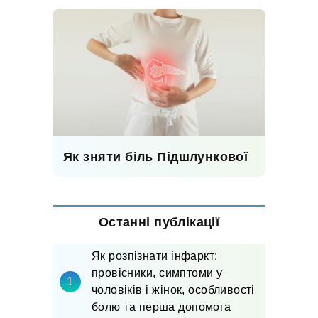
Як зняти біль Підшлункової
Останні публікації
Як розпізнати інфаркт:
провісники, симптоми у
чоловіків і жінок, особливості
болю та перша допомога