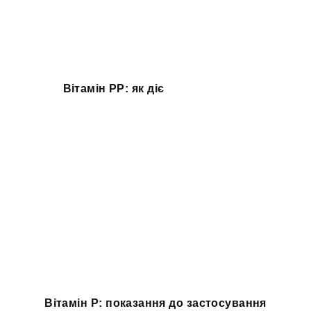
Вітамін PP: як діє
Вітамін P: показання до застосування