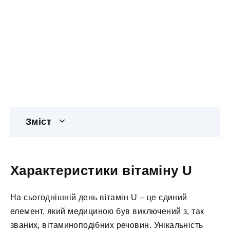
Зміст
Характеристики вітаміну U
На сьогоднішній день вітамін U – це єдиний
елемент, який медициною був виключений з, так
званих, вітаминоподібних речовин. Унікальність