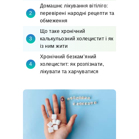
Домашнє лікування вітіліго:
перевірені народні рецепти та
обмеження
Що таке хронічний
калькульозний холецистит і як
із ним жити
Хронічний безкам’яний
холецистит: як розпізнати,
лікувати та харчуватися