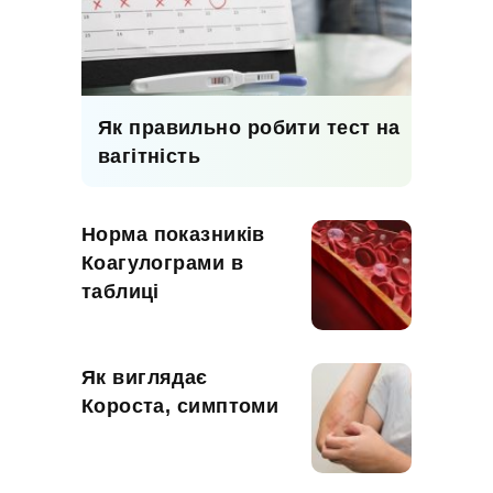
Як правильно робити тест на
вагітність
Норма показників
Коагулограми в
таблиці
Як виглядає
Короста, симптоми