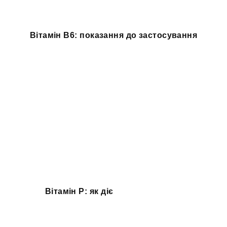
Вітамін B6: показання до застосування
Вітамін P: як діє