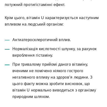
потужний протигістамінні ефект.
Крім цього, вітамін U характеризується наступним
впливом на людський організм:
Антиатеросклеротичний вплив.
Нормалізація кислотності шлунку, за рахунок
вироблення гістаміну.
При тривалому прийомі даного вітаміну,
вченими не помічено ніякого гострого
негативного впливу на здоров’я людини. З
цього факту можна зробити висновок, що
вітамін U нормально виводиться з організму
природним шляхом.