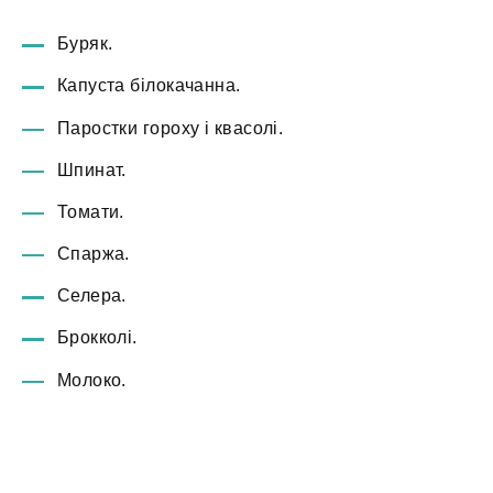
Буряк.
Капуста білокачанна.
Паростки гороху і квасолі.
Шпинат.
Томати.
Спаржа.
Селера.
Брокколі.
Молоко.