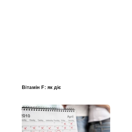
Вітамін F: як діє