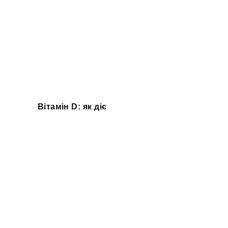
Вітамін D: як діє