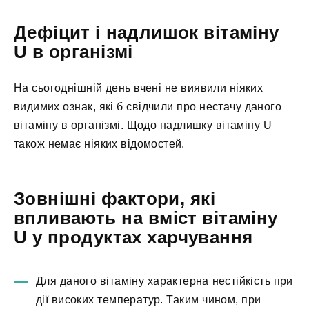
Дефіцит і надлишок вітаміну
U в організмі
На сьогоднішній день вчені не виявили ніяких
видимих ознак, які б свідчили про нестачу даного
вітаміну в організмі. Щодо надлишку вітаміну U
також немає ніяких відомостей.
Зовнішні фактори, які
впливають на вміст вітаміну
U у продуктах харчування
Для даного вітаміну характерна нестійкість при
дії високих температур. Таким чином, при