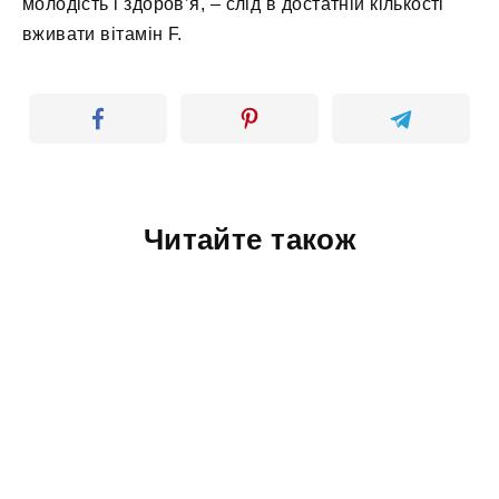
молодість і здоров’я, – слід в достатній кількості
вживати вітамін F.
Читайте також