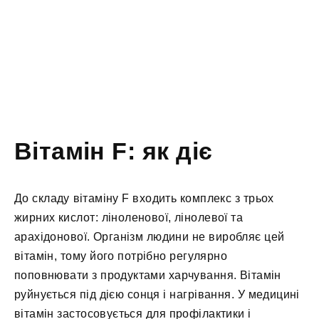
Вітамін F: як діє
До складу вітаміну F входить комплекс з трьох
жирних кислот: ліноленової, лінолевої та
арахідонової. Організм людини не виробляє цей
вітамін, тому його потрібно регулярно
поповнювати з продуктами харчування. Вітамін
руйнується під дією сонця і нагрівання. У медицині
вітамін застосовується для профілактики і