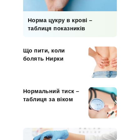
Норма цукру в крові –
таблиця показників
Що пити, коли
болять Нирки
Нормальний тиск –
таблиця за віком