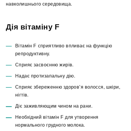
навколишнього середовища.
Дія вітаміну F
Вітамін F сприятливо впливає на функцію
репродуктивну.
Сприяє засвоєнню жирів.
Надає протизапальну дію.
Сприяє збереженню здоров’я волосся, шкіри,
нігтів.
Діє заживляющим чином на рани.
Необхідний вітамін F для утворення
нормального грудного молока.