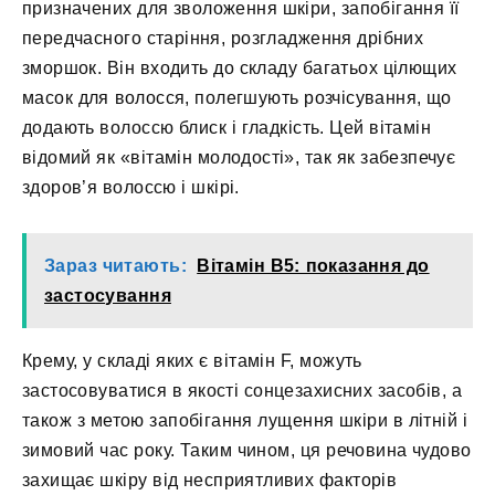
призначених для зволоження шкіри, запобігання її
передчасного старіння, розгладження дрібних
зморшок. Він входить до складу багатьох цілющих
масок для волосся, полегшують розчісування, що
додають волоссю блиск і гладкість. Цей вітамін
відомий як «вітамін молодості», так як забезпечує
здоров’я волоссю і шкірі.
Зараз читають:
Вітамін B5: показання до
застосування
Крему, у складі яких є вітамін F, можуть
застосовуватися в якості сонцезахисних засобів, а
також з метою запобігання лущення шкіри в літній і
зимовий час року. Таким чином, ця речовина чудово
захищає шкіру від несприятливих факторів