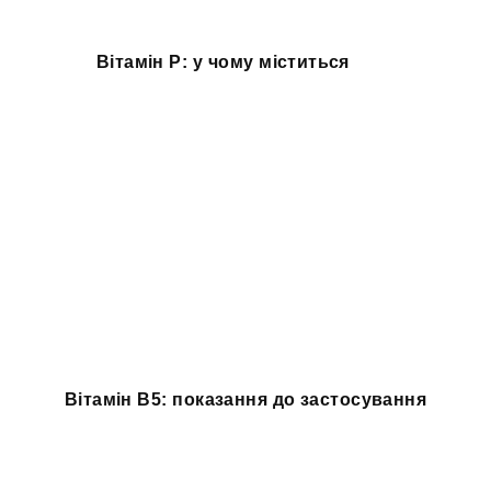
Вітамін P: у чому міститься
Вітамін B5: показання до застосування