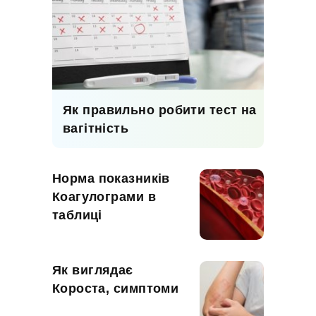
Як правильно робити тест на
вагітність
Норма показників
Коагулограми в
таблиці
Як виглядає
Короста, симптоми