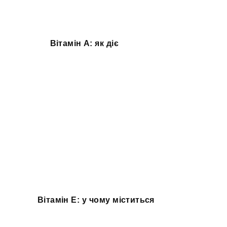
Вітамін A: як діє
Вітамін E: у чому міститься