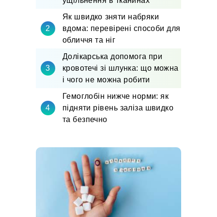
ущільнення в тканинах
Як швидко зняти набряки
вдома: перевірені способи для
обличчя та ніг
Долікарська допомога при
кровотечі зі шлунка: що можна
і чого не можна робити
Гемоглобін нижче норми: як
підняти рівень заліза швидко
та безпечно