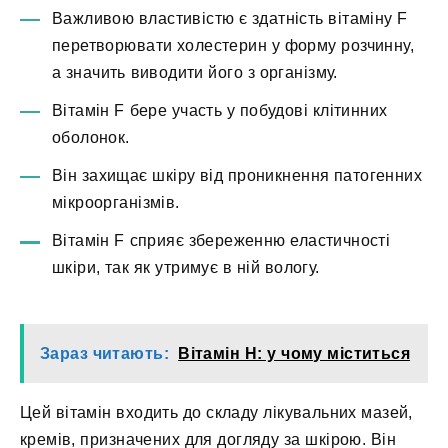
Важливою властивістю є здатність вітаміну F
перетворювати холестерин у форму розчинну,
а значить виводити його з організму.
Вітамін F бере участь у побудові клітинних
оболонок.
Він захищає шкіру від проникнення патогенних
мікроорганізмів.
Вітамін F сприяє збереженню еластичності
шкіри, так як утримує в ній вологу.
Зараз читають:
Вітамін H: у чому міститься
Цей вітамін входить до складу лікувальних мазей,
кремів, призначених для догляду за шкірою. Він