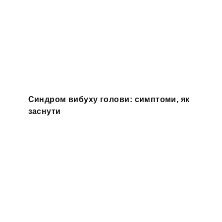
Синдром вибуху голови: симптоми, як
заснути