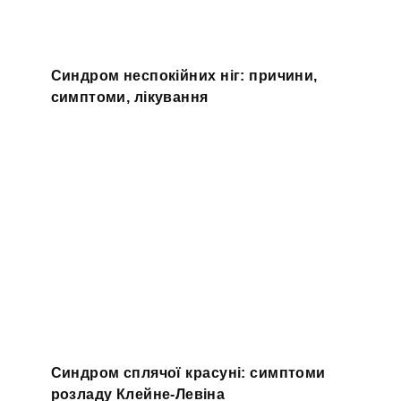
Синдром неспокійних ніг: причини,
симптоми, лікування
Синдром сплячої красуні: симптоми
розладу Клейне-Левіна