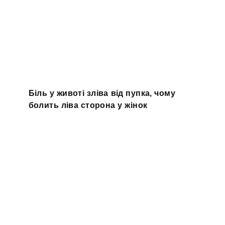
Біль у животі зліва від пупка, чому
болить ліва сторона у жінок