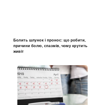
Болить шлунок і пронос: що робити,
причини болю, спазмів, чому крутить
живіт