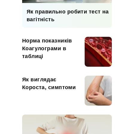
Як правильно робити тест на
вагітність
Норма показників
Коагулограми в
таблиці
Як виглядає
Короста, симптоми