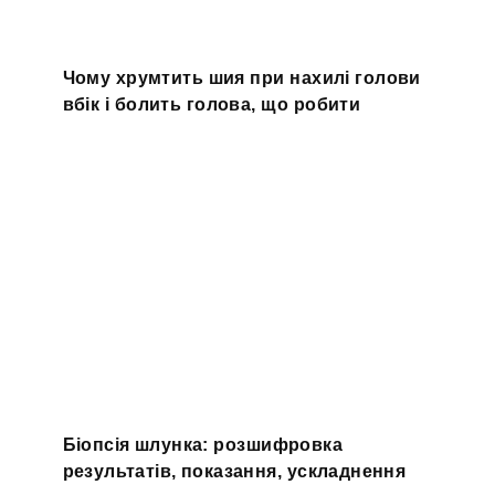
Чому хрумтить шия при нахилі голови
вбік і болить голова, що робити
Біопсія шлунка: розшифровка
результатів, показання, ускладнення