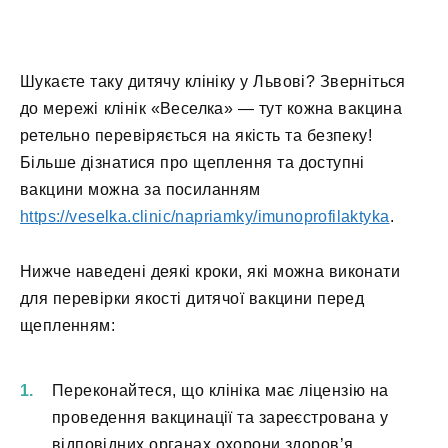
Шукаєте таку дитячу клініку у Львові? Зверніться
до мережі клінік «Веселка» — тут кожна вакцина
ретельно перевіряється на якість та безпеку!
Більше дізнатися про щеплення та доступні
вакцини можна за посиланням
https://veselka.clinic/napriamky/imunoprofilaktyka
.
Нижче наведені деякі кроки, які можна виконати
для перевірки якості дитячої вакцини перед
щепленням:
Переконайтеся, що клініка має ліцензію на
проведення вакцинації та зареєстрована у
відповідних органах охорони здоров’я.