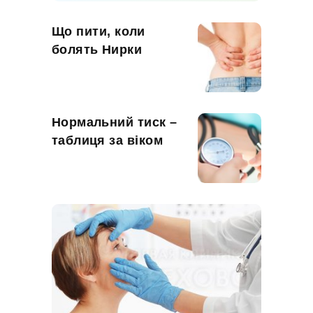
Що пити, коли
болять Нирки
Нормальний тиск –
таблиця за віком