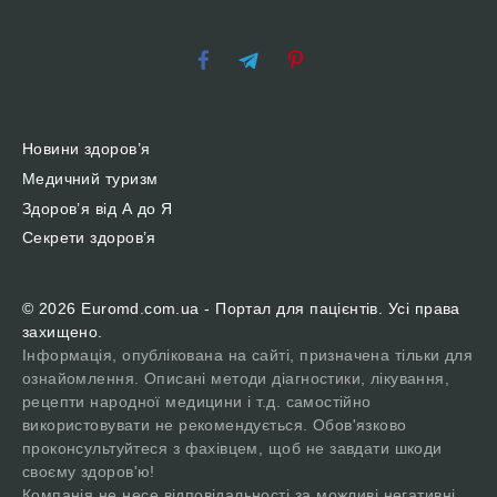
Новини здоров’я
Медичний туризм
Здоров’я від А до Я
Секрети здоров’я
© 2026 Euromd.com.ua - Портал для пацієнтів. Усі права
захищено.
Інформація, опублікована на сайті, призначена тільки для
ознайомлення. Описані методи діагностики, лікування,
рецепти народної медицини і т.д. самостійно
використовувати не рекомендується. Обов'язково
проконсультуйтеся з фахівцем, щоб не завдати шкоди
своєму здоров'ю!
Компанія не несе відповідальності за можливі негативні