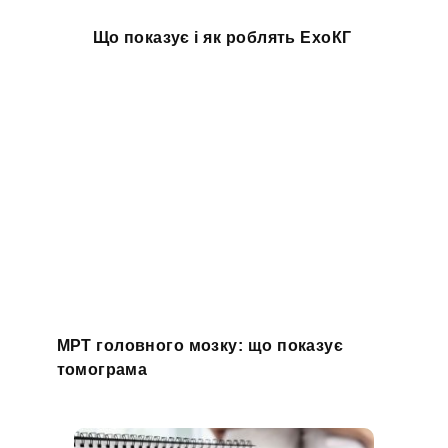
Що показує і як роблять ЕхоКГ
МРТ головного мозку: що показує
томограма