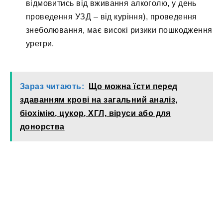
відмовитись від вживання алкоголю, у день
проведення УЗД – від куріння), проведення
знеболювання, має високі ризики пошкодження
уретри.
Зараз читають:
Що можна їсти перед
здаванням крові на загальний аналіз,
біохімію, цукор, ХГЛ, віруси або для
донорства