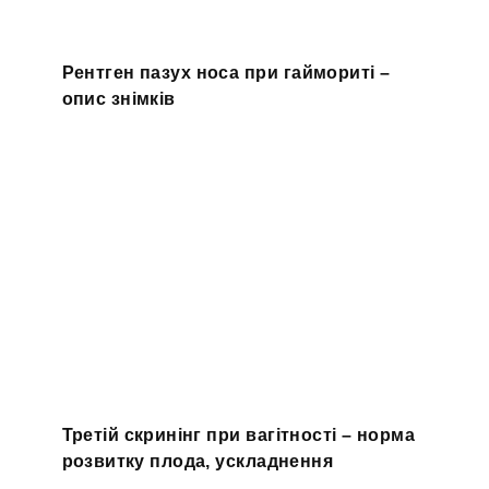
Рентген пазух носа при гаймориті –
опис знімків
Третій скринінг при вагітності – норма
розвитку плода, ускладнення