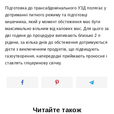
Підготовка до трансабдомінального УЗД полягає у
дотриманні питного режиму та підготовці
кишечника, який у момент обстеження має бути
максимально вільним від калових мас. Для цього за
дві години до процедури випивають близько 2 л
рідини, за кілька днів до обстеження дотримуються
дієти з виключенням продуктів, що підвищують
газоутворення, напередодні приймають проносне і
ставлять гліцеринову свічку.
Читайте також