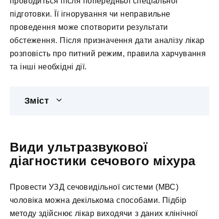
проводиться після попередньої спеціальної
підготовки. Її ігнорування чи неправильне
проведення може спотворити результати
обстеження. Після призначення дати аналізу лікар
розповість про питний режим, правила харчування
та інші необхідні дії.
Зміст
Види ультразвукової
діагностики сечового міхура
Провести УЗД сечовидільної системи (МВС)
чоловіка можна декількома способами. Підбір
методу здійснює лікар виходячи з даних клінічної