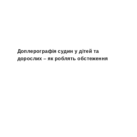
Доплерографія судин у дітей та
дорослих – як роблять обстеження