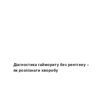
Діагностика гаймориту без рентгену –
як розпізнати хворобу