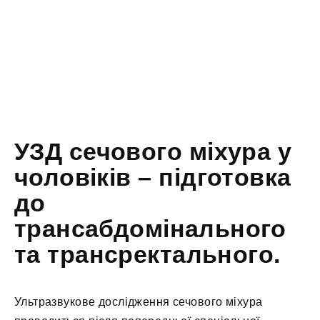
УЗД сечового міхура у
чоловіків – підготовка
до
трансабдомінального
та трансректального.
Ультразвукове дослідження сечового міхура