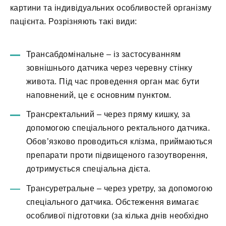
картини та індивідуальних особливостей організму
пацієнта. Розрізняють такі види:
Трансабдомінальне – із застосуванням
зовнішнього датчика через черевну стінку
живота. Під час проведення орган має бути
наповнений, це є основним пунктом.
Трансректальний – через пряму кишку, за
допомогою спеціального ректального датчика.
Обов’язково проводиться клізма, приймаються
препарати проти підвищеного газоутворення,
дотримується спеціальна дієта.
Трансуретральне – через уретру, за допомогою
спеціального датчика. Обстеження вимагає
особливої підготовки (за кілька днів необхідно