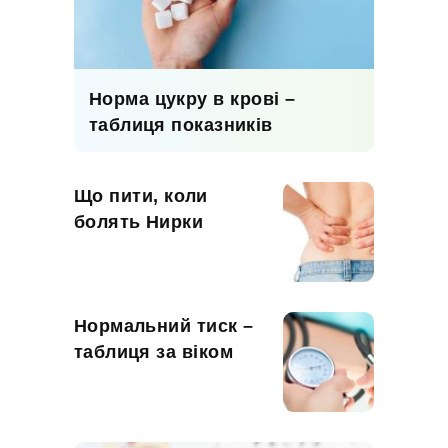
Норма цукру в крові –
таблиця показників
Що пити, коли
болять Нирки
Нормальний тиск –
таблиця за віком