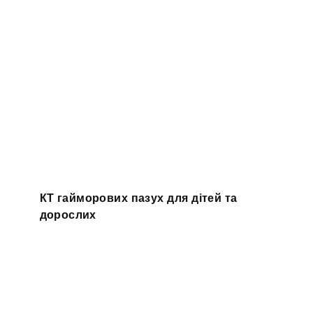
КТ гайморових пазух для дітей та
дорослих