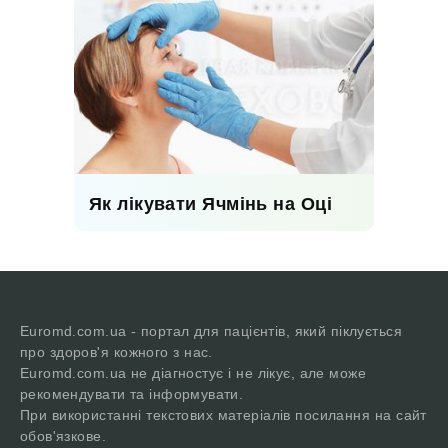
Як лікувати Ячмінь на Оці
Euromd.com.ua - портал для пацієнтів, який піклується
про здоров'я кожного з нас.
Euromd.com.ua не діагностує і не лікує, але може
рекомендувати та інформувати.
При використанні текстових матеріалів посилання на сайт
обов'язкове.