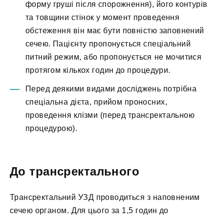
форму груші після спорожнення), його контурів
та товщини стінок у момент проведення
обстеження він має бути повністю заповнений
сечею. Пацієнту пропонується спеціальний
питний режим, або пропонується не мочитися
протягом кількох годин до процедури.
Перед деякими видами досліджень потрібна
спеціальна дієта, прийом проносних,
проведення клізми (перед трансректальною
процедурою).
До трансректального
Трансректальний УЗД проводиться з наповненим
сечею органом. Для цього за 1,5 годин до