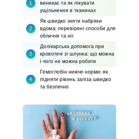
виникає та як лікувати
ущільнення в тканинах
Як швидко зняти набряки
вдома: перевірені способи для
обличчя та ніг
Долікарська допомога при
кровотечі зі шлунка: що можна
і чого не можна робити
Гемоглобін нижче норми: як
підняти рівень заліза швидко
та безпечно