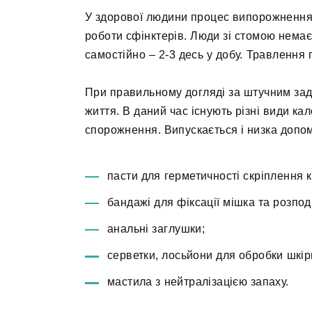
У здорової людини процес випорожнення 
роботи сфінктерів. Люди зі стомою немає
самостійно – 2-3 десь у добу. Травлення
При правильному догляді за штучним за
життя. В даний час існують різні види к
спорожнення. Випускається і низка допом
пасти для герметичності скріплення 
бандажі для фіксації мішка та розпо
анальні заглушки;
серветки, лосьйони для обробки шкір
мастила з нейтралізацією запаху.