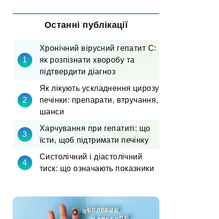
Останні публікації
Хронічний вірусний гепатит С:
як розпізнати хворобу та
підтвердити діагноз
Як лікують ускладнення цирозу
печінки: препарати, втручання,
шанси
Харчування при гепатиті: що
їсти, щоб підтримати печінку
Систолічний і діастолічний
тиск: що означають показники