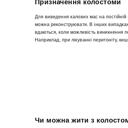
Призначення колостоми
Для виведення калових мас на постійній
можна реконструювати. В інших випадках
вдаються, коли можливість виникнення п
Наприклад, при лікуванні перитоніту, ки
Чи можна жити з колост