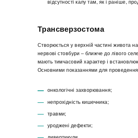
відсутності калу там, як і раніше, п
Трансверзостома
Створюється у верхній частині живота на 
нервові стовбури – ближче до лівого сел
мають тимчасовий характер і встановлюю
Основними показаннями для проведення 
онкологічні захворювання;
непрохідність кишечника;
травми;
уроджені дефекти;
дивертикули.