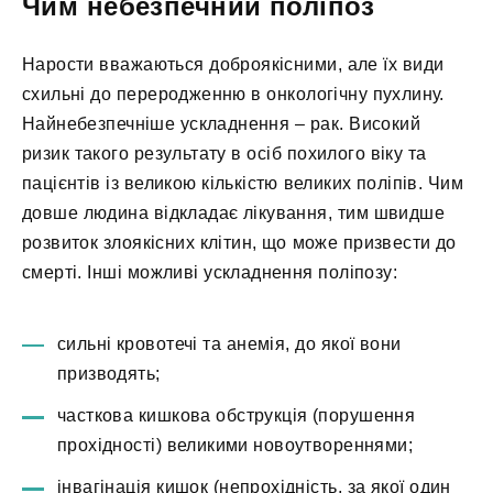
Чим небезпечний поліпоз
Нарости вважаються доброякісними, але їх види
схильні до переродженню в онкологічну пухлину.
Найнебезпечніше ускладнення – рак. Високий
ризик такого результату в осіб похилого віку та
пацієнтів із великою кількістю великих поліпів. Чим
довше людина відкладає лікування, тим швидше
розвиток злоякісних клітин, що може призвести до
смерті. Інші можливі ускладнення поліпозу:
сильні кровотечі та анемія, до якої вони
призводять;
часткова кишкова обструкція (порушення
прохідності) великими новоутвореннями;
інвагінація кишок (непрохідність, за якої один