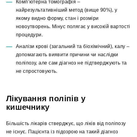
Комп’ютерна томографія –
найрезультативніший метод (вище 90%), у
якому видно форму, стан і розміри
новоутворень. Мінус полягає у високій вартості
процедури.
Аналізи крові (загальний та біохімічний), калу –
допомагають виявити причини чи наслідки
поліпозу, але сам діагноз не підтверджують та
не спростовують.
Лікування поліпів у
кишечнику
Більшість лікарів стверджує, що ліків від поліпозу
не існує. Пацієнта із підозрою на такий діагноз