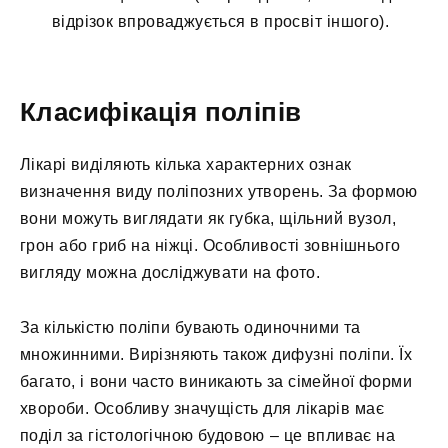
відрізок впроваджується в просвіт іншого).
Класифікація поліпів
Лікарі виділяють кілька характерних ознак
визначення виду поліпозних утворень. За формою
вони можуть виглядати як губка, щільний вузол,
грон або гриб на ніжці. Особливості зовнішнього
вигляду можна досліджувати на фото.
За кількістю поліпи бувають одиночними та
множинними. Вирізняють також дифузні поліпи. Їх
багато, і вони часто виникають за сімейної форми
хвороби. Особливу значущість для лікарів має
поділ за гістологічною будовою – це впливає на