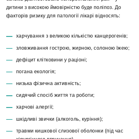
дитини з високою ймовірністю буде поліпоз. До
факторів ризику для патології лікарі відносять:
харчування з великою кількістю канцерогенів;
зловживання гострою, жирною, солоною їжею;
дефіцит клітковини у раціоні;
погана екологія;
низька фізична активність;
сидячий спосіб життя та роботи;
харчові алергії;
шкідливі звички (алкоголь, куріння);
травми кишкової слизової оболонки (під час