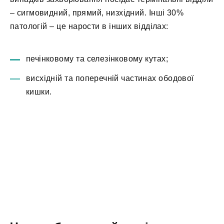
– сигмовидний, прямий, низхідний. Інші 30%
патологій – це нарости в інших відділах:
печінковому та селезінковому кутах;
висхідній та поперечній частинах ободової
кишки.