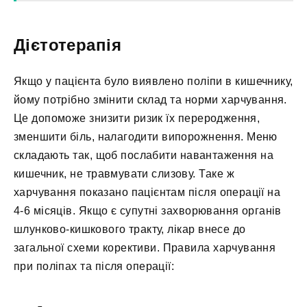
Дієтотерапія
Якщо у пацієнта було виявлено поліпи в кишечнику,
йому потрібно змінити склад та норми харчування.
Це допоможе знизити ризик їх переродження,
зменшити біль, налагодити випорожнення. Меню
складають так, щоб послабити навантаження на
кишечник, не травмувати слизову. Таке ж
харчування показано пацієнтам після операції на
4-6 місяців. Якщо є супутні захворювання органів
шлунково-кишкового тракту, лікар внесе до
загальної схеми корективи. Правила харчування
при поліпах та після операції: