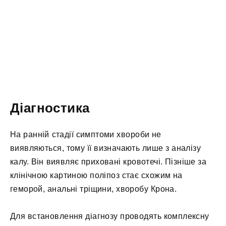
Діагностика
На ранній стадії симптоми хвороби не
виявляються, тому її визначають лише з аналізу
калу. Він виявляє приховані кровотечі. Пізніше за
клінічною картиною поліпоз стає схожим на
геморой, анальні тріщини, хворобу Крона.
Для встановлення діагнозу проводять комплексну