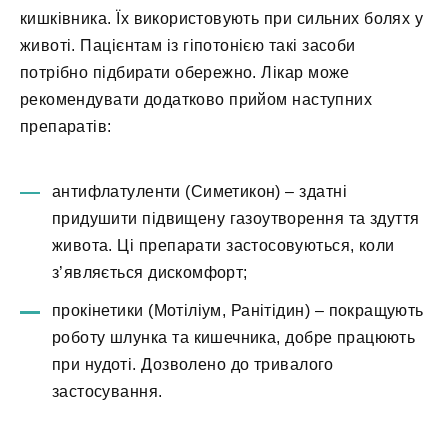
кишківника. Їх використовують при сильних болях у
животі. Пацієнтам із гіпотонією такі засоби
потрібно підбирати обережно. Лікар може
рекомендувати додатково прийом наступних
препаратів:
антифлатуленти (Симетикон) – здатні
придушити підвищену газоутворення та здуття
живота. Ці препарати застосовуються, коли
з’являється дискомфорт;
прокінетики (Мотіліум, Ранітідин) – покращують
роботу шлунка та кишечника, добре працюють
при нудоті. Дозволено до тривалого
застосування.