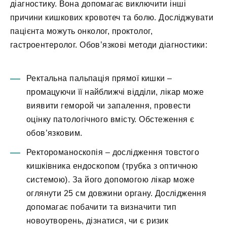
діагностику. Вона допомагає виключити інші
причини кишкових кровотеч та болю. Досліджувати
пацієнта можуть онколог, проктолог,
гастроентеролог. Обов’язкові методи діагностики:
Ректальна пальпація прямої кишки –
промацуючи її найближчі відділи, лікар може
виявити геморой чи запалення, провести
оцінку патологічного вмісту. Обстеження є
обов’язковим.
Ректороманоскопія – дослідження товстого
кишківника ендоскопом (трубка з оптичною
системою). За його допомогою лікар може
оглянути 25 см довжини органу. Дослідження
допомагає побачити та визначити тип
новоутворень, дізнатися, чи є ризик