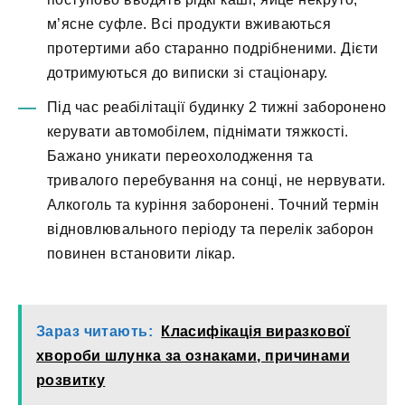
м’ясне суфле. Всі продукти вживаються
протертими або старанно подрібненими. Дієти
дотримуються до виписки зі стаціонару.
Під час реабілітації будинку 2 тижні заборонено
керувати автомобілем, піднімати тяжкості.
Бажано уникати переохолодження та
тривалого перебування на сонці, не нервувати.
Алкоголь та куріння заборонені. Точний термін
відновлювального періоду та перелік заборон
повинен встановити лікар.
Зараз читають:
Класифікація виразкової
хвороби шлунка за ознаками, причинами
розвитку