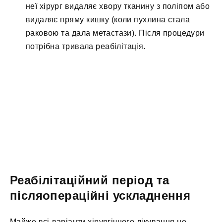
неї хірург видаляє хвору тканину з поліпом або
видаляє пряму кишку (коли пухлина стала
раковою та дала метастази). Після процедури
потрібна тривала реабілітація.
Реабілітаційний період та
післяопераційні ускладнення
Майже всі варіанти хірургічного лікування не