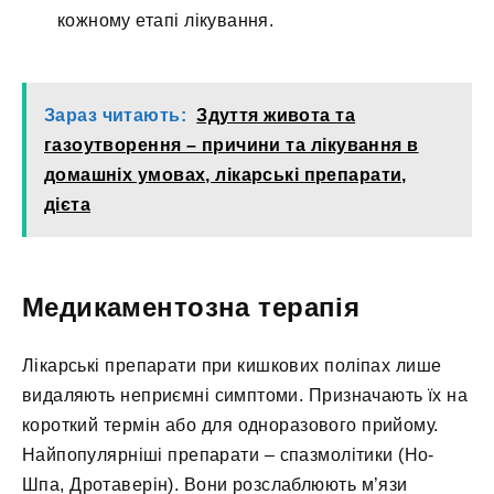
кожному етапі лікування.
Зараз читають:
Здуття живота та
газоутворення – причини та лікування в
домашніх умовах, лікарські препарати,
дієта
Медикаментозна терапія
Лікарські препарати при кишкових поліпах лише
видаляють неприємні симптоми. Призначають їх на
короткий термін або для одноразового прийому.
Найпопулярніші препарати – спазмолітики (Но-
Шпа, Дротаверін). Вони розслаблюють м’язи