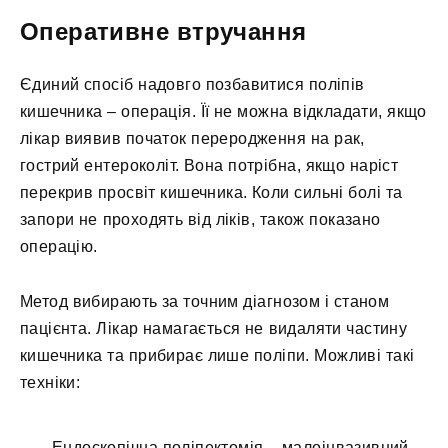
Оперативне втручання
Єдиний спосіб надовго позбавитися поліпів
кишечника – операція. Її не можна відкладати, якщо
лікар виявив початок переродження на рак,
гострий ентероколіт. Вона потрібна, якщо наріст
перекрив просвіт кишечника. Коли сильні болі та
запори не проходять від ліків, також показано
операцію.
Метод вибирають за точним діагнозом і станом
пацієнта. Лікар намагається не видаляти частину
кишечника та прибирає лише поліпи. Можливі такі
техніки:
Ендоскопічна поліпектомія – малоінвазивний