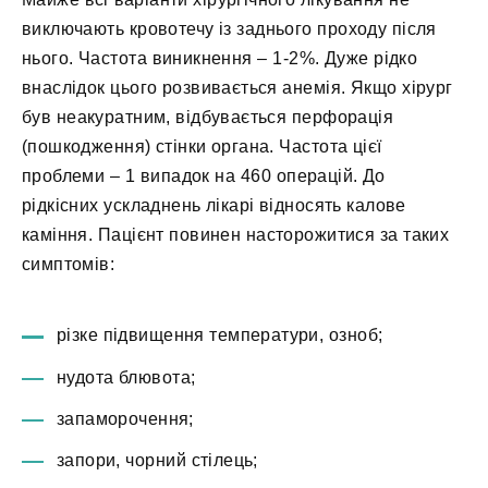
виключають кровотечу із заднього проходу після
нього. Частота виникнення – 1-2%. Дуже рідко
внаслідок цього розвивається анемія. Якщо хірург
був неакуратним, відбувається перфорація
(пошкодження) стінки органа. Частота цієї
проблеми – 1 випадок на 460 операцій. До
рідкісних ускладнень лікарі відносять калове
каміння. Пацієнт повинен насторожитися за таких
симптомів:
різке підвищення температури, озноб;
нудота блювота;
запаморочення;
запори, чорний стілець;