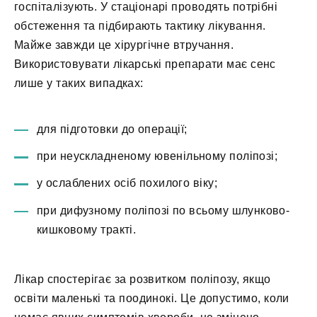
госпіталізують. У стаціонарі проводять потрібні
обстеження та підбирають тактику лікування.
Майже завжди це хірургічне втручання.
Використовувати лікарські препарати має сенс
лише у таких випадках:
для підготовки до операції;
при неускладненому ювенільному поліпозі;
у ослаблених осіб похилого віку;
при дифузному поліпозі по всьому шлунково-
кишковому тракті.
Лікар спостерігає за розвитком поліпозу, якщо
освіти маленькі та поодинокі. Це допустимо, коли