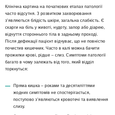
Клінічна картина на початкових етапах патології
часто відсутня. З розвитком захворювання
з’являються блідість шкіри, загальна слабкість. Є
скарги на біль у животі, нудоту, запор або діарею,
відчуття стороннього тіла в задньому проході.
Після дефекації пацієнт відчуває, що не повністю
почистив кишечник. Часто в калі можна бачити
прожилки крові, рідше – слиз. Симптоми патології
багато в чому залежать від того, який відділ
торкнуться:
Пряма кишка – роками та десятиліттями
жодних симптомів не спостерігається,
поступово з’являються кровотечі та виявлення
слизу.