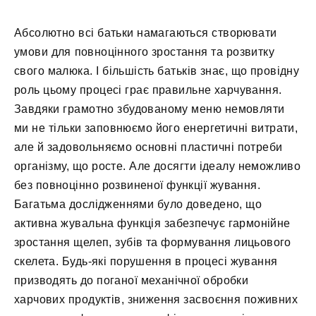
Абсолютно всі батьки намагаються створювати
умови для повноцінного зростання та розвитку
свого малюка. І більшість батьків знає, що провідну
роль цьому процесі грає правильне харчування.
Завдяки грамотно збудованому меню немовляти
ми не тільки заповнюємо його енергетичні витрати,
але й задовольняємо основні пластичні потреби
організму, що росте. Але досягти ідеалу неможливо
без повноцінно розвиненої функції жування.
Багатьма дослідженнями було доведено, що
активна жувальна функція забезпечує гармонійне
зростання щелеп, зубів та формування лицьового
скелета. Будь-які порушення в процесі жування
призводять до поганої механічної обробки
харчових продуктів, зниження засвоєння поживних