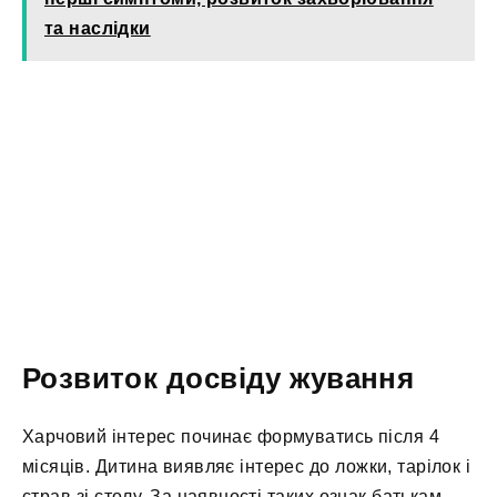
та наслідки
Розвиток досвіду жування
Харчовий інтерес починає формуватись після 4
місяців. Дитина виявляє інтерес до ложки, тарілок і
страв зі столу. За наявності таких ознак батькам