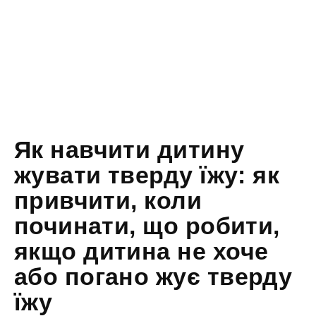
Як навчити дитину
жувати тверду їжу: як
привчити, коли
починати, що робити,
якщо дитина не хоче
або погано жує тверду
їжу