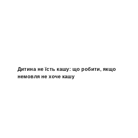
Дитина не їсть кашу: що робити, якщо
немовля не хоче кашу