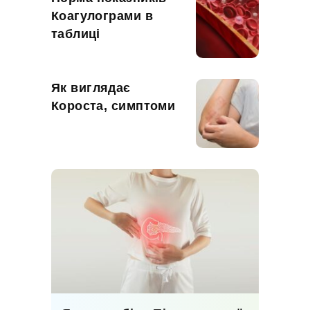
Коагулограми в
таблиці
Як виглядає
Короста, симптоми