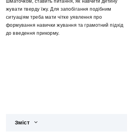
шматочком, ставить питання, як навчити дитину
жувати тверду їжу. Для запобігання подібним
ситуаціям треба мати чітке уявлення про
формування навички жування та грамотний підхід
до введення прикорму.
Зміст