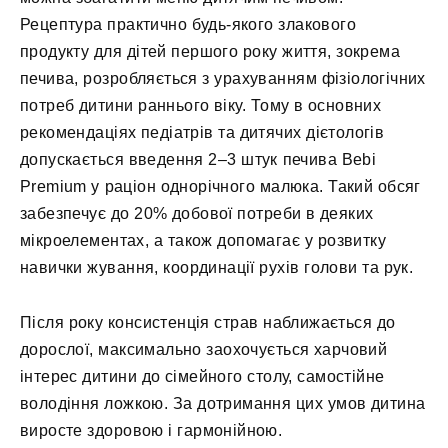
Рецептура практично будь-якого злакового
продукту для дітей першого року життя, зокрема
печива, розробляється з урахуванням фізіологічних
потреб дитини раннього віку. Тому в основних
рекомендаціях педіатрів та дитячих дієтологів
допускається введення 2–3 штук печива Bebi
Premium у раціон однорічного малюка. Такий обсяг
забезпечує до 20% добової потреби в деяких
мікроелементах, а також допомагає у розвитку
навички жування, координації рухів голови та рук.
Після року консистенція страв наближається до
дорослої, максимально заохочується харчовий
інтерес дитини до сімейного столу, самостійне
володіння ложкою. За дотримання цих умов дитина
виросте здоровою і гармонійною.