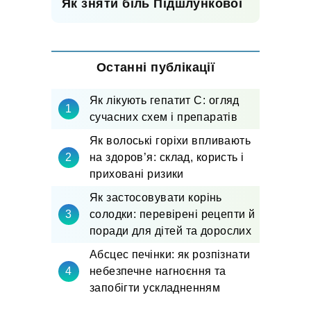
Як зняти біль Підшлункової
Останні публікації
Як лікують гепатит С: огляд
сучасних схем і препаратів
Як волоські горіхи впливають
на здоров’я: склад, користь і
приховані ризики
Як застосовувати корінь
солодки: перевірені рецепти й
поради для дітей та дорослих
Абсцес печінки: як розпізнати
небезпечне нагноєння та
запобігти ускладненням