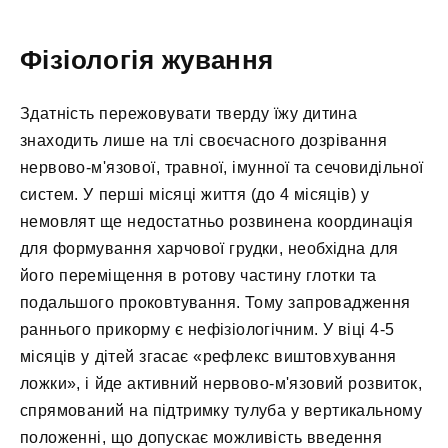
Фізіологія жування
Здатність пережовувати тверду їжу дитина
знаходить лише на тлі своєчасного дозрівання
нервово-м'язової, травної, імунної та сечовидільної
систем. У перші місяці життя (до 4 місяців) у
немовлят ще недостатньо розвинена координація
для формування харчової грудки, необхідна для
його переміщення в ротову частину глотки та
подальшого проковтування. Тому запровадження
раннього прикорму є нефізіологічним. У віці 4-5
місяців у дітей згасає «рефлекс виштовхування
ложки», і йде активний нервово-м'язовий розвиток,
спрямований на підтримку тулуба у вертикальному
положенні, що допускає можливість введення