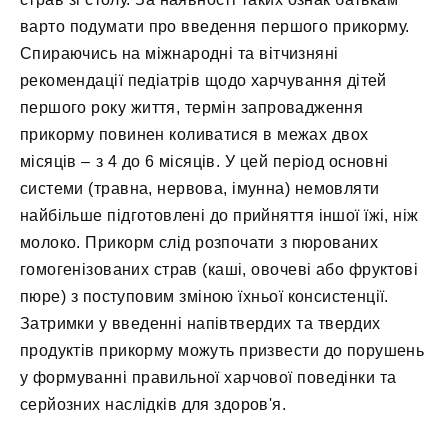
варто подумати про введення першого прикорму.
Спираючись на міжнародні та вітчизняні
рекомендації педіатрів щодо харчування дітей
першого року життя, термін запровадження
прикорму повинен коливатися в межах двох
місяців – з 4 до 6 місяців. У цей період основні
системи (травна, нервова, імунна) немовляти
найбільше підготовлені до прийняття іншої їжі, ніж
молоко. Прикорм слід розпочати з пюрованих
гомогенізованих страв (каші, овочеві або фруктові
пюре) з поступовим зміною їхньої консистенції.
Затримки у введенні напівтвердих та твердих
продуктів прикорму можуть призвести до порушень
у формуванні правильної харчової поведінки та
серйозних наслідків для здоров'я.