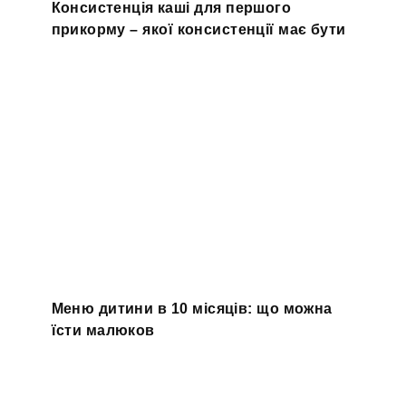
Консистенція каші для першого
прикорму – якої консистенції має бути
Меню дитини в 10 місяців: що можна
їсти малюков