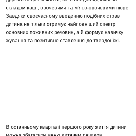
складом каші, овочевими та м'ясо-овочевими пюре.
Завдяки своєчасному введенню подібних страв
дитина не тільки отримує найповніший спектр
основних поживних речовин, а й формує навичку
жування та позитивне ставлення до твердої їжі.
В останньому кварталі першого року життя дитини
можна збагатити меню дитячим печивом.