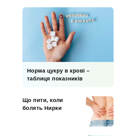
Норма цукру в крові –
таблиця показників
Що пити, коли
болять Нирки