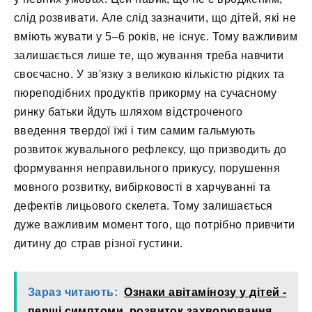
слід розвивати. Але слід зазначити, що дітей, які не
вміють жувати у 5–6 років, не існує. Тому важливим
залишається лише те, що жування треба навчити
своєчасно. У зв'язку з великою кількістю рідких та
пюреподібних продуктів прикорму на сучасному
ринку батьки йдуть шляхом відстроченого
введення твердої їжі і тим самим гальмують
розвиток жувального рефлексу, що призводить до
формування неправильного прикусу, порушення
мовного розвитку, вибірковості в харчуванні та
дефектів лицьового скелета. Тому залишається
дуже важливим момент того, що потрібно привчити
дитину до страв різної густини.
Зараз читають:
Ознаки авітамінозу у дітей -
перші симптоми, розвиток захворювання