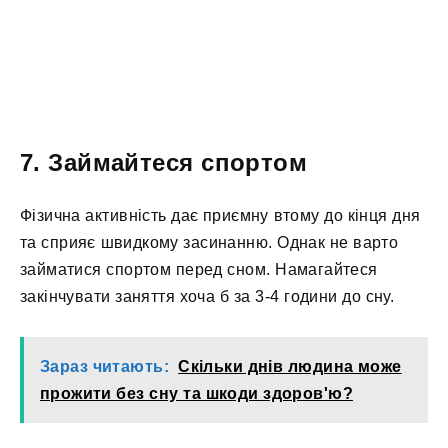
7. Займайтеся спортом
Фізична активність дає приємну втому до кінця дня
та сприяє швидкому засинанню. Однак не варто
займатися спортом перед сном. Намагайтеся
закінчувати заняття хоча б за 3-4 години до сну.
Зараз читають:
Скільки днів людина може
прожити без сну та шкоди здоров'ю?