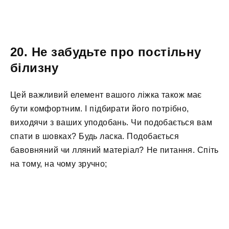
20. Не забудьте про постільну
білизну
Цей важливий елемент вашого ліжка також має
бути комфортним. І підбирати його потрібно,
виходячи з ваших уподобань. Чи подобається вам
спати в шовках? Будь ласка. Подобається
бавовняний чи лляний матеріал? Не питання. Спіть
на тому, на чому зручно;