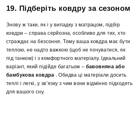
19. Підберіть ковдру за сезоном
Знову ж таки, як і у випадку з матрацом, підбір
ковдри – справа серйозна, особливо для тих, хто
страждає на безсоння. Тому ваша ковдра має бути
теплою, не надто важкою (щоб не почуватися, як
під танком) і з комфортного матеріалу. Ідеальний
варіант, який підійде багатьом –
бавовняна або
бамбукова ковдра
. Обидва ці матеріали досить
теплі і легкі, у зв’язку з чим вони відмінно підходять
для вашого сну.