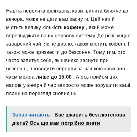
Навіть невелика філіжанка кави, випита ближче до
вечора, може не дати вам заснути. Цей напій
містить велику кількість
кофеїну
, який може
перезбуджити вашу нервову систему. До речі, міцно
заварений чай, як не дивно, також містить кофеїн. І
також може призвести до безсоння. Тому тим, хто
часто запитує себе, як швидко заснути при
безсонні, проводити перерви за чашкою кави або
чаєм можна
лише до 15:00
. А ось прийом цих
напоїв у вечірній час запросто може порушити ваші
плани на перегляд сновидінь.
Зараз читають:
Вас цікавить безглютенова
дієта? Ось що вам потрібно знати