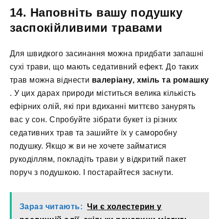
14. Наповніть вашу подушку
заспокійливими травами
Для швидкого засинання можна придбати запашні
сухі трави, що мають седативний ефект. До таких
трав можна віднести
валеріану, хміль та ромашку
. У цих дарах природи міститься велика кількість
ефірних олій, які при вдиханні миттєво занурять
вас у сон. Спробуйте зібрати букет із різних
седативних трав та зашийте їх у саморобну
подушку. Якщо ж ви не хочете займатися
рукоділлям, покладіть трави у відкритий пакет
поруч з подушкою. І постарайтеся заснути.
Зараз читають:
Чи є холестерин у