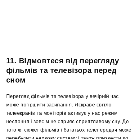
11. Відмовтеся від перегляду
фільмів та телевізора перед
сном
Перегляд фільмів та телевізора у вечірній час
може погіршити засипання. Яскраве світло
телеекранів та моніторів активує у нас режим
неспання і зовсім не сприяє сприятливому сну. До
того ж, сюжет фільмів і багатьох телепередач може
перебудити нервову систему і також призвести до