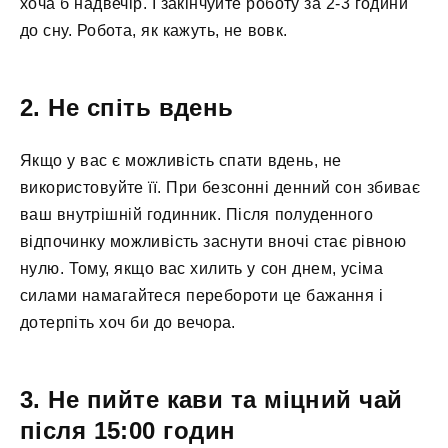
хоча б надвечір. І закінчуйте роботу за 2-3 години
до сну. Робота, як кажуть, не вовк.
2. Не спіть вдень
Якщо у вас є можливість спати вдень, не
використовуйте її. При безсонні денний сон збиває
ваш внутрішній годинник. Після полуденного
відпочинку можливість заснути вночі стає рівною
нулю. Тому, якщо вас хилить у сон днем, усіма
силами намагайтеся перебороти це бажання і
дотерпіть хоч би до вечора.
3. Не пийте кави та міцний чай
після 15:00 годин