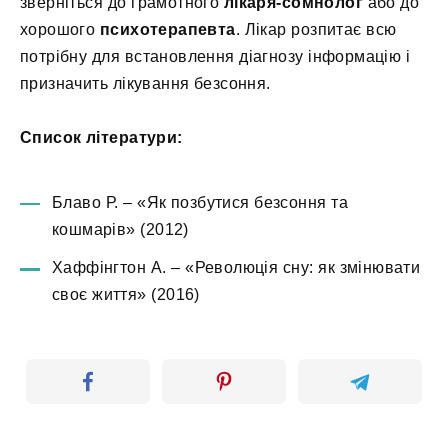
зверніться до грамотного
лікаря-сомнолог
або до
хорошого
психотерапевта
. Лікар розпитає всю
потрібну для встановлення діагнозу інформацію і
призначить лікування безсоння.
Список літератури:
Блаво Р. – «Як позбутися безсоння та
кошмарів» (2012)
Хаффінгтон А. – «Революція сну: як змінювати
своє життя» (2016)