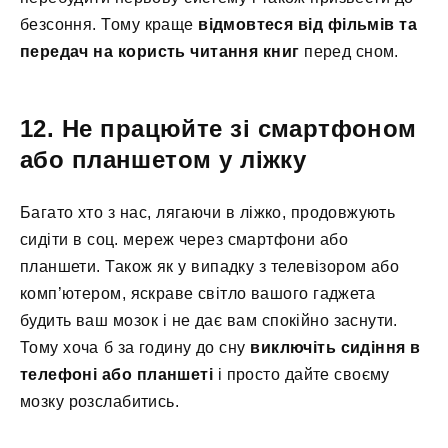
безсоння. Тому краще
відмовтеся від фільмів та
передач на користь читання книг
перед сном.
12. Не працюйте зі смартфоном
або планшетом у ліжку
Багато хто з нас, лягаючи в ліжко, продовжують
сидіти в соц. мереж через смартфони або
планшети. Також як у випадку з телевізором або
комп’ютером, яскраве світло вашого гаджета
будить ваш мозок і не дає вам спокійно заснути.
Тому хоча б за годину до сну
виключіть сидіння в
телефоні або планшеті
і просто дайте своєму
мозку розслабитись.