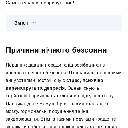
Самолікування неприпустиме!
Зміст
Причини нічного безсоння
Перш ніж давати поради, слід розібратися в
причинах нічного безсоння. Як правило, основними
винуватцями нестачі сну є
стрес, психічна
перенапруга та депресія
. Однак існують і
серйозніші причини патологічної відсутності сну.
Наприклад, це можуть бути травми головного
мозку, гормональні порушення та інші
захворювання. Втім, з такими недугами краще не
зволікати і обов’язково проконсультуватися щодо