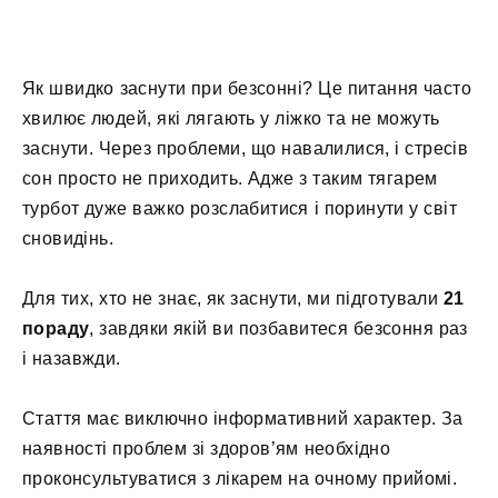
Як швидко заснути при безсонні? Це питання часто
хвилює людей, які лягають у ліжко та не можуть
заснути. Через проблеми, що навалилися, і стресів
сон просто не приходить. Адже з таким тягарем
турбот дуже важко розслабитися і поринути у світ
сновидінь.
Для тих, хто не знає, як заснути, ми підготували
21
пораду
, завдяки якій ви позбавитеся безсоння раз
і назавжди.
Стаття має виключно інформативний характер. За
наявності проблем зі здоров’ям необхідно
проконсультуватися з лікарем на очному прийомі.