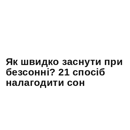
Як швидко заснути при
безсонні? 21 спосіб
налагодити сон