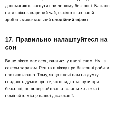
допомагають заснути при легкому безсонні. Бажано
пити свіжозаварений чай, оскільки так напій
зробить максимальний
снодійний ефект
.
17. Правильно налаштуйтеся на
сон
Ваше ліжко має асоціюватися у вас зі сном. Ну і з
сексом заразом. Решта в ліжку при безсонні робити
протипоказано. Тому, якщо вночі вам на думку
спадають думки про те, як швидко заснути при
безсонні, не повертайтеся, а встаньте з ліжка і
поміняйте місце вашої дислокації.