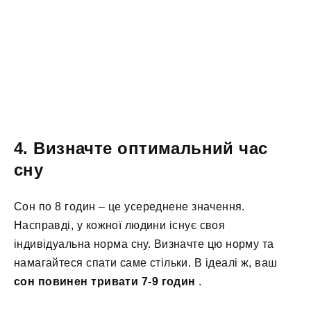
4. Визначте оптимальний час
сну
Сон по 8 годин – це усереднене значення.
Насправді, у кожної людини існує своя
індивідуальна норма сну. Визначте цю норму та
намагайтеся спати саме стільки. В ідеалі ж, ваш
сон повинен тривати 7-9 годин
.