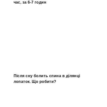
час, за 6-7 годин
Після сну болить спина в ділянці
лопаток. Що робити?