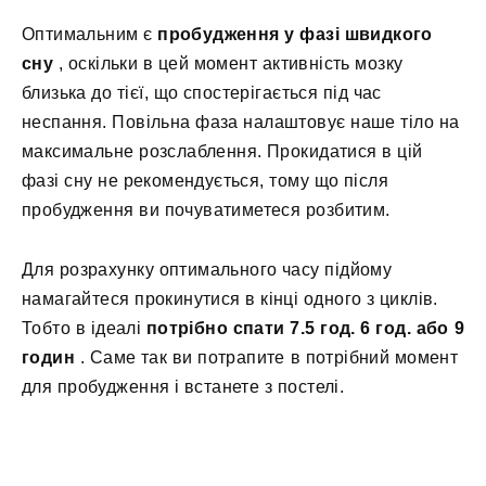
Оптимальним є
пробудження у фазі швидкого
сну
, оскільки в цей момент активність мозку
близька до тієї, що спостерігається під час
неспання. Повільна фаза налаштовує наше тіло на
максимальне розслаблення. Прокидатися в цій
фазі сну не рекомендується, тому що після
пробудження ви почуватиметеся розбитим.
Для розрахунку оптимального часу підйому
намагайтеся прокинутися в кінці одного з циклів.
Тобто в ідеалі
потрібно спати 7.5 год. 6 год. або 9
годин
. Саме так ви потрапите в потрібний момент
для пробудження і встанете з постелі.