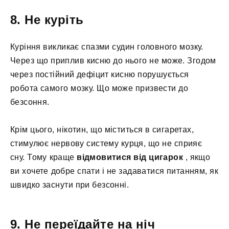
8. Не куріть
Куріння викликає спазми судин головного мозку.
Через що приплив кисню до нього не може. Згодом
через постійний дефіцит кисню порушується
робота самого мозку. Що може призвести до
безсоння.
Крім цього, нікотин, що міститься в сигаретах,
стимулює нервову систему курця, що не сприяє
сну. Тому краще
відмовитися від цигарок
, якщо
ви хочете добре спати і не задаватися питанням, як
швидко заснути при безсонні.
9. Не переїдайте на ніч