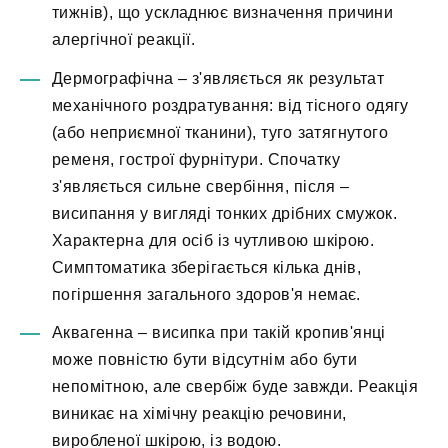
тижнів), що ускладнює визначення причини
алергічної реакції.
Дермографічна – з'являється як результат
механічного роздратування: від тісного одягу
(або неприємної тканини), туго затягнутого
ременя, гострої фурнітури. Спочатку
з'являється сильне свербіння, після –
висипання у вигляді тонких дрібних смужок.
Характерна для осіб із чутливою шкірою.
Симптоматика зберігається кілька днів,
погіршення загального здоров'я немає.
Аквагенна – висипка при такій кропив'янці
може повністю бути відсутнім або бути
непомітною, але свербіж буде завжди. Реакція
виникає на хімічну реакцію речовини,
виробленої шкірою, із водою.