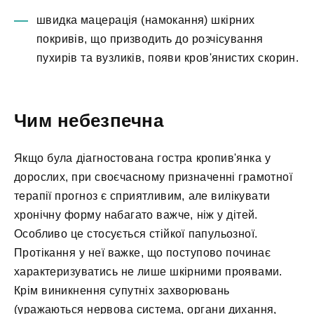
швидка мацерація (намокання) шкірних
покривів, що призводить до розчісування
пухирів та вузликів, появи кров'янистих скорин.
Чим небезпечна
Якщо була діагностована гостра кропив'янка у
дорослих, при своєчасному призначенні грамотної
терапії прогноз є сприятливим, але вилікувати
хронічну форму набагато важче, ніж у дітей.
Особливо це стосується стійкої папульозної.
Протікання у неї важке, що поступово починає
характеризуватись не лише шкірними проявами.
Крім виникнення супутніх захворювань
(уражаються нервова система, органи дихання,