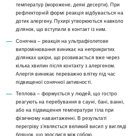
температур (морожене, деякі десерти). При
рефлекторній формі реакція відбувається на
дотик алергену. Пухирі утворюються навколо
ділянок, що вступили в контакт із ним.
Сонячна – реакція на ультрафіолетове
випромінювання виникає на неприкритих
ділянках шкіри, що розвивається вже через
кілька хвилин після контакту з алергеном.
Алергія виникає переважно влітку під час
підвищеної сонячної активності.
Теплова – формується у людей, що гостро
реагують на перебування в сауні, бані, ванні,
або на підвищення температури тіла при
фізичному навантаженні. В результаті
перегріву з'являється великий висип у вигляді
бляшок, що зрослися між собою.