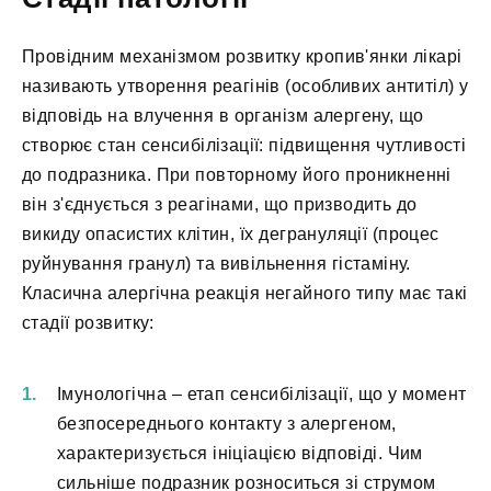
Провідним механізмом розвитку кропив'янки лікарі
називають утворення реагінів (особливих антитіл) у
відповідь на влучення в організм алергену, що
створює стан сенсибілізації: підвищення чутливості
до подразника. При повторному його проникненні
він з'єднується з реагінами, що призводить до
викиду опасистих клітин, їх дегрануляції (процес
руйнування гранул) та вивільнення гістаміну.
Класична алергічна реакція негайного типу має такі
стадії розвитку:
Імунологічна – етап сенсибілізації, що у момент
безпосереднього контакту з алергеном,
характеризується ініціацією відповіді. Чим
сильніше подразник розноситься зі струмом