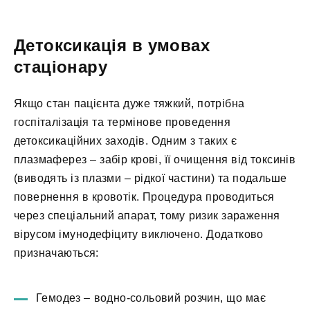
Детоксикація в умовах
стаціонару
Якщо стан пацієнта дуже тяжкий, потрібна
госпіталізація та термінове проведення
детоксикаційних заходів. Одним з таких є
плазмаферез – забір крові, її очищення від токсинів
(виводять із плазми – рідкої частини) та подальше
повернення в кровотік. Процедура проводиться
через спеціальний апарат, тому ризик зараження
вірусом імунодефіциту виключено. Додатково
призначаються:
Гемодез – водно-сольовий розчин, що має