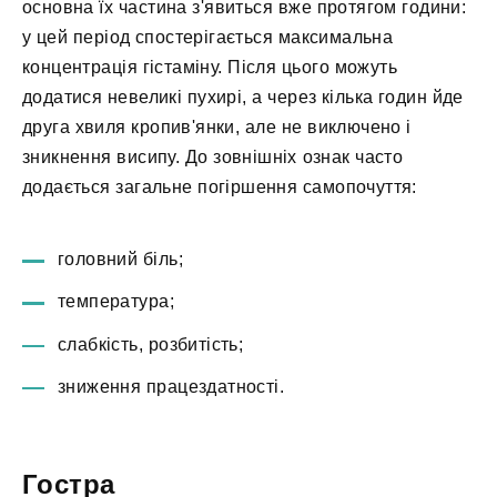
основна їх частина з'явиться вже протягом години:
у цей період спостерігається максимальна
концентрація гістаміну. Після цього можуть
додатися невеликі пухирі, а через кілька годин йде
друга хвиля кропив'янки, але не виключено і
зникнення висипу. До зовнішніх ознак часто
додається загальне погіршення самопочуття:
головний біль;
температура;
слабкість, розбитість;
зниження працездатності.
Гостра