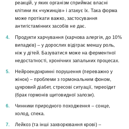
реакцій, у яких організм сприймає власні
клітини як «чужинців» і атакує їх. Така форма
може протікати важко, застосування
антигістамінних засобів не дає.
Продукти харчування (харчова алергія, до 10%
випадків) – у дорослих відіграє меншу роль,
ніж у дітей. Базуватися може на ферментної
недостатності, хронічних запальних процесах.
Нейроендокринні порушення (переважно у
жінок) – проблеми з гормональним фоном,
цукровий діабет, стресові ситуації, тиреоїдит
(брак гормонів щитовидної залози).
Чинники природного походження – сонце,
холод, спека.
Лейкоз (та інші захворювання крові) –