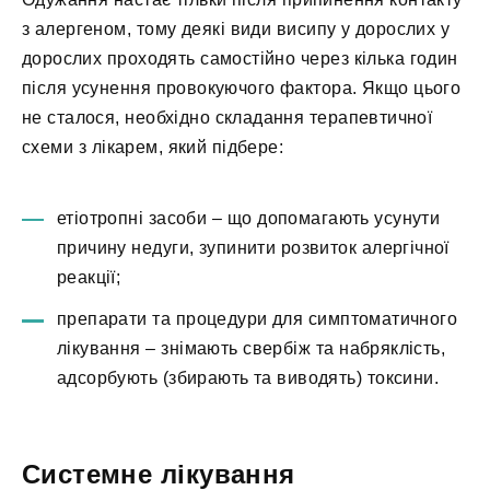
з алергеном, тому деякі види висипу у дорослих у
дорослих проходять самостійно через кілька годин
після усунення провокуючого фактора. Якщо цього
не сталося, необхідно складання терапевтичної
схеми з лікарем, який підбере:
етіотропні засоби – що допомагають усунути
причину недуги, зупинити розвиток алергічної
реакції;
препарати та процедури для симптоматичного
лікування – знімають свербіж та набряклість,
адсорбують (збирають та виводять) токсини.
Системне лікування