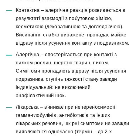
Контактна – алергічна реакція розвивається в
результаті взаємодії з побутовою хімією,
косметикою (декоративною та доглядаючою).
Висипання слабко виражене, пропадає майже
відразу після усунення контакту з подразником.
Алергічна – спостерігається при контакті з
пилком рослин, шерстю тварин, пилом.
Симптоми пропадають відразу після усунення
подразника, ступінь тяжкості стану завжди
індивідуальний: не виключений
анафілактичний шок.
Лікарська – виникає при непереносимості
гамма-глобулінів, антибіотиків та інших
лікарських речовин, шкірні симптоми не завжди
виявляються одночасно (термін – до 2-х