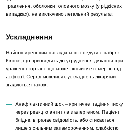
травлення, оболонки головного мозку (у рідкісних
випадках), не виключено летальний результат.
Ускладнення
Найпоширенішим наслідком цієї недуги є набряк
Квінке, що призводить до утруднення дихання при
ураженні гортані, що може скінчитися смертю від
асфіксії. Серед можливих ускладнень лікарями
згадуються також:
Анафілактичний шок – критичне падіння тиску
через реакцію антитіла з алергеном. Пацієнт
блідне, втрачає свідомість, або стикається
лише з сильним запамороченням, слабкістю.