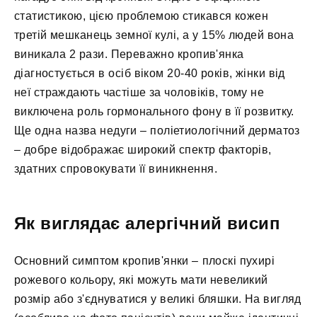
статистикою, цією проблемою стикався кожен
третій мешканець земної кулі, а у 15% людей вона
виникала 2 рази. Переважно кропив'янка
діагностується в осіб віком 20-40 років, жінки від
неї страждають частіше за чоловіків, тому не
виключена роль гормонального фону в її розвитку.
Ще одна назва недуги – поліетиологічний дерматоз
– добре відображає широкий спектр факторів,
здатних спровокувати її виникнення.
Як виглядає алергічний висип
Основний симптом кропив'янки – плоскі пухирі
рожевого кольору, які можуть мати невеликий
розмір або з'єднуватися у великі бляшки. На вигляд