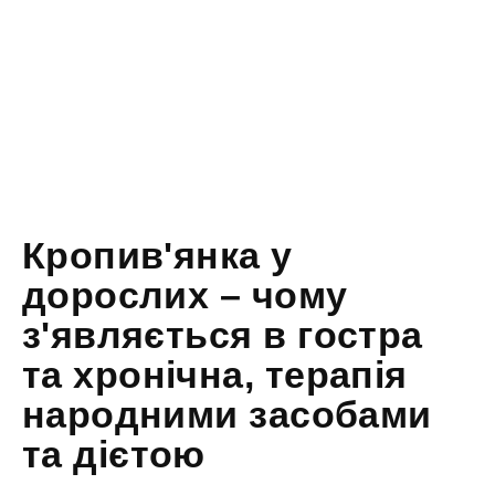
Кропив'янка у
дорослих – чому
з'являється в гостра
та хронічна, терапія
народними засобами
та дієтою