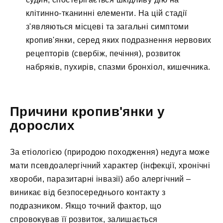
клітинно-тканинні елементи. На цій стадії
з'являються місцеві та загальні симптоми
кропив'янки, серед яких подразнення нервових
рецепторів (свербіж, печіння), розвиток
набряків, пухирів, спазми бронхіол, кишечника.
Причини кропив'янки у
дорослих
За етіологією (природою походження) недуга може
мати псевдоалергічний характер (інфекції, хронічні
хвороби, паразитарні інвазії) або алергічний –
виникає від безпосереднього контакту з
подразником. Якщо точний фактор, що
спровокував її розвиток, залишається