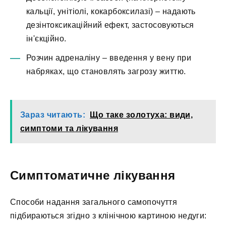
кальції, унітіолі, кокарбоксилазі) – надають
дезінтоксикаційний ефект, застосовуються
ін'єкційно.
Розчин адреналіну – введення у вену при
набряках, що становлять загрозу життю.
Зараз читають:
Що таке золотуха: види,
симптоми та лікування
Симптоматичне лікування
Способи надання загального самопочуття
підбираються згідно з клінічною картиною недуги: