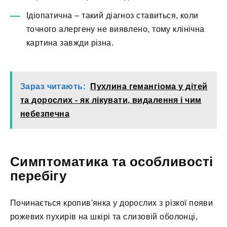
Ідіопатична – такий діагноз ставиться, коли
точного алергену не виявлено, тому клінічна
картина завжди різна.
Зараз читають:
Пухлина гемангіома у дітей
та дорослих - як лікувати, видалення і чим
небезпечна
Симптоматика та особливості
перебігу
Починається кропив'янка у дорослих з різкої появи
рожевих пухирів на шкірі та слизовій оболонці,