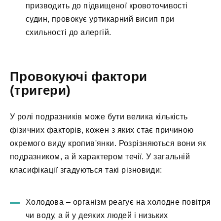
призводить до підвищеної кровоточивості
судин, провокує уртикарний висип при
схильності до алергій.
Провокуючі фактори
(тригери)
У ролі подразників може бути велика кількість
фізичних факторів, кожен з яких стає причиною
окремого виду кропив'янки. Розрізняються вони як
подразником, а й характером течії. У загальній
класифікації згадуються такі різновиди:
Холодова – організм реагує на холодне повітря
чи воду, а й у деяких людей і низьких