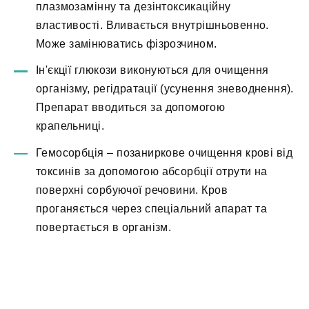
плазмозамінну та дезінтоксикаційну
властивості. Вливається внутрішньовенно.
Може замінюватись фізрозчином.
Ін'єкції глюкози виконуються для очищення
організму, регідратації (усунення зневоднення).
Препарат вводиться за допомогою
крапельниці.
Гемосорбція – позаниркове очищення крові від
токсинів за допомогою абсорбції отрути на
поверхні сорбуючої речовини. Кров
проганяється через спеціальний апарат та
повертається в організм.