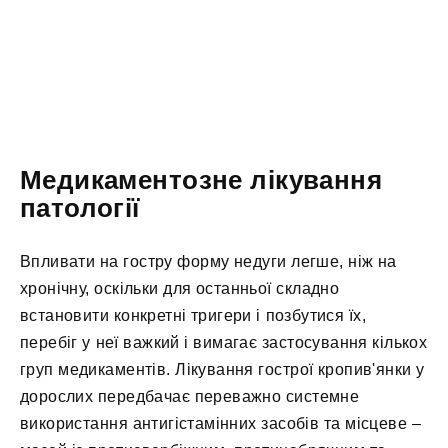
Медикаментозне лікування
патології
Впливати на гостру форму недуги легше, ніж на
хронічну, оскільки для останньої складно
встановити конкретні тригери і позбутися їх,
перебіг у неї важкий і вимагає застосування кількох
груп медикаментів. Лікування гострої кропив'янки у
дорослих передбачає переважно системне
використання антигістамінних засобів та місцеве –