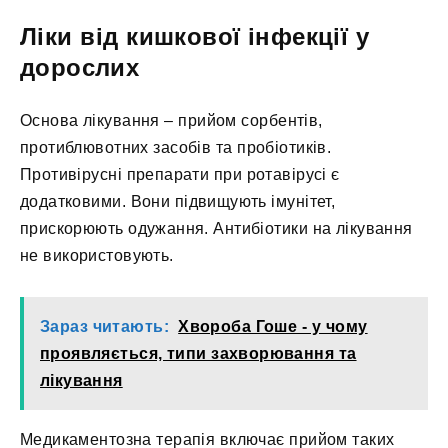
Ліки від кишкової інфекції у
дорослих
Основа лікування – прийом сорбентів,
протиблювотних засобів та пробіотиків.
Противірусні препарати при ротавірусі є
додатковими. Вони підвищують імунітет,
прискорюють одужання. Антибіотики на лікування
не використовують.
Зараз читають:
Хвороба Гоше - у чому
проявляється, типи захворювання та
лікування
Медикаментозна терапія включає прийом таких