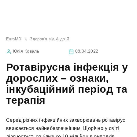
EuroMD
»
Здоров'я від А до Я
Юлія Коваль
08.04.2022
Ротавірусна інфекція у
дорослих – ознаки,
інкубаційний період та
терапія
Серед різних інфекційних захворювань ротавірус
вважається найнебезпечнішим. Щорічно у світі
діагностується близько 10 мільйонів випадків