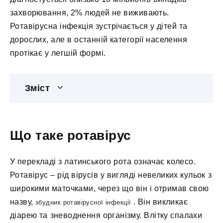
захворювання, 2% людей не виживають.
Ротавірусна інфекція зустрічається у дітей та
дорослих, але в останній категорії населення
протікає у легшій формі.
Зміст
Що таке ротавірус
У перекладі з латинського рота означає колесо.
Ротавірус – рід вірусів у вигляді невеликих кульок з
широкими маточками, через що він і отримав свою
назву,
. Він викликає
збудник ротавірусної інфекції
діарею та зневоднення організму. Влітку спалахи