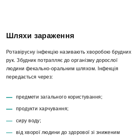
Шляхи зараження
Ротавірусну інфекцію називають хворобою брудних
рук. Збудник потрапляє до організму дорослої
людини фекально-оральним шляхом. Інфекція
передається через:
предмети загального користування;
продукти харчування;
сиру воду;
від хворої людини до здорової зі зниженим