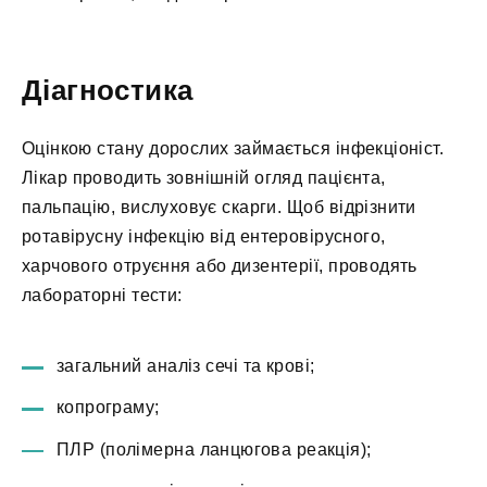
Діагностика
Оцінкою стану дорослих займається інфекціоніст.
Лікар проводить зовнішній огляд пацієнта,
пальпацію, вислуховує скарги. Щоб відрізнити
ротавірусну інфекцію від ентеровірусного,
харчового отруєння або дизентерії, проводять
лабораторні тести:
загальний аналіз сечі та крові;
копрограму;
ПЛР (полімерна ланцюгова реакція);