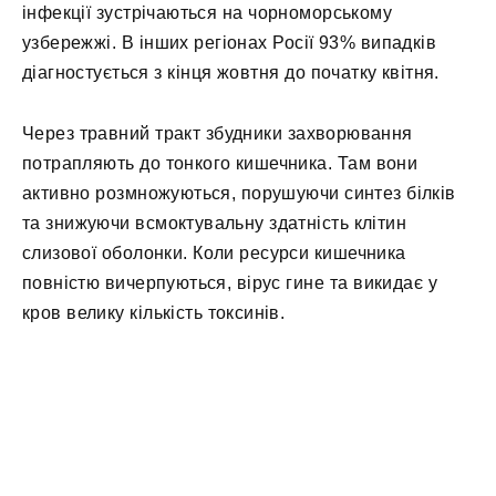
інфекції зустрічаються на чорноморському
узбережжі. В інших регіонах Росії 93% випадків
діагностується з кінця жовтня до початку квітня.
Через травний тракт збудники захворювання
потрапляють до тонкого кишечника. Там вони
активно розмножуються, порушуючи синтез білків
та знижуючи всмоктувальну здатність клітин
слизової оболонки. Коли ресурси кишечника
повністю вичерпуються, вірус гине та викидає у
кров велику кількість токсинів.