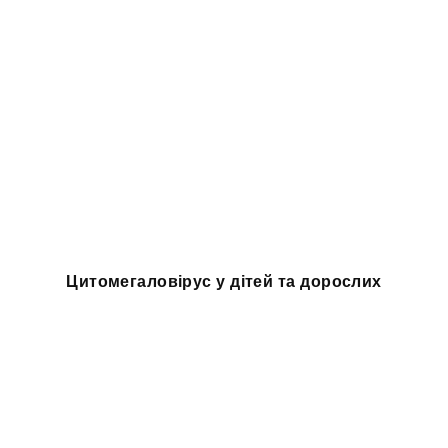
Цитомегаловірус у дітей та дорослих