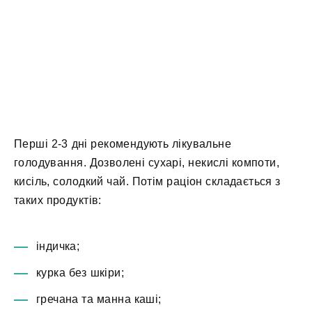
Перші 2-3 дні рекомендують лікувальне
голодування. Дозволені сухарі, некислі компоти,
кисіль, солодкий чай. Потім раціон складається з
таких продуктів:
індичка;
курка без шкіри;
гречана та манна каші;