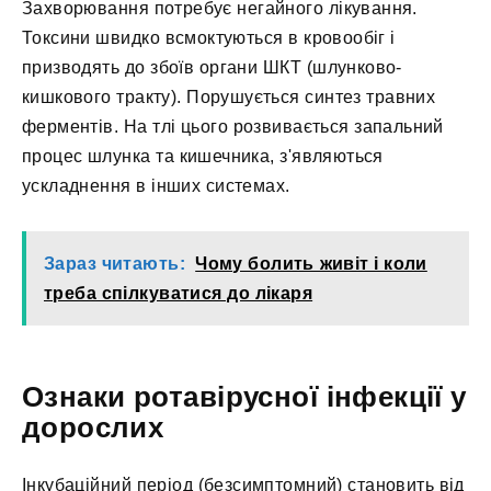
Захворювання потребує негайного лікування.
Токсини швидко всмоктуються в кровообіг і
призводять до збоїв органи ШКТ (шлунково-
кишкового тракту). Порушується синтез травних
ферментів. На тлі цього розвивається запальний
процес шлунка та кишечника, з'являються
ускладнення в інших системах.
Зараз читають:
Чому болить живіт і коли
треба спілкуватися до лікаря
Ознаки ротавірусної інфекції у
дорослих
Інкубаційний період (безсимптомний) становить від