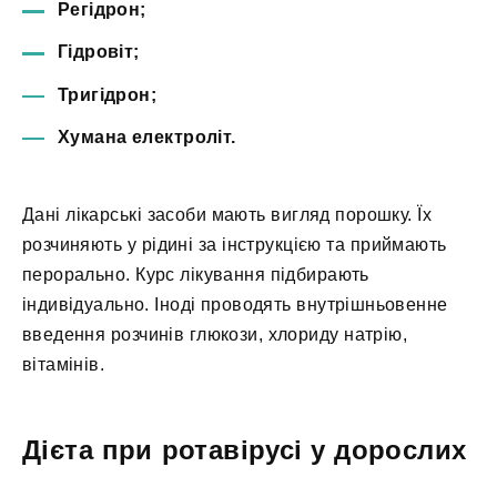
Регідрон;
Гідровіт;
Тригідрон;
Хумана електроліт.
Дані лікарські засоби мають вигляд порошку. Їх
розчиняють у рідині за інструкцією та приймають
перорально. Курс лікування підбирають
індивідуально. Іноді проводять внутрішньовенне
введення розчинів глюкози, хлориду натрію,
вітамінів.
Дієта при ротавірусі у дорослих