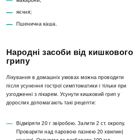
макарони;
яєчня;
Пшенична каша.
Народні засоби від кишкового
грипу
Лікування в домашніх умовах можна проводити
після усунення гострої симптоматики і тільки при
узгодженні з лікарем. Усунути кишковий грип у
дорослих допомагають такі рецепти:
Відміряти 20 г звіробою. Залити 2 ст. окропу.
Проварити над паровою лазнею 20 хвилин|