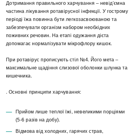
Дотримання правильного харчування – невід'ємна
частина лікування ротавірусної інфекції. У гострому
періоді їжа повинна бути легкозасвоюваною та
забезпечувати організм набором необхідних
поживних речовин. На етапі одужання дієта
допомагає нормалізувати мікрофлору кишок.
При ротавірус прописують стіл №4. Його мета –
максимальне щадіння слизової оболонки шлунка та
кишечника.
. Основні принципи харчування:
Прийом лише теплої їжі, невеликими порціями
(5-6 разів на добу).
Відмова від холодних, гарячих страв,