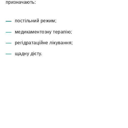
призначають:
постільний режим;
медикаментозну терапію;
регідратаційне лікування;
щадну дієту.