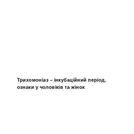
Трихомоніаз – інкубаційний період,
ознаки у чоловіків та жінок