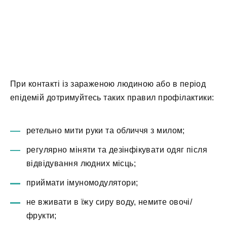
При контакті із зараженою людиною або в період
епідемій дотримуйтесь таких правил профілактики:
ретельно мити руки та обличчя з милом;
регулярно міняти та дезінфікувати одяг після
відвідування людних місць;
приймати імуномодулятори;
не вживати в їжу сиру воду, немите овочі/
фрукти;