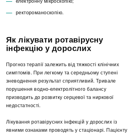
електронну мікроскопію;
ректороманоскопію.
Як лікувати ротавірусну
інфекцію у дорослих
Прогноз терапії залежить від тяжкості клінічних
симптомів. При легкому та середньому ступені
зневоднення результат сприятливий. Тривале
порушення водно-електролітного балансу
призводить до розвитку серцевої та ниркової
недостатності.
Лікування ротавірусних інфекцій у дорослих із
явними ознаками проводять у стаціонарі. Пацієнту