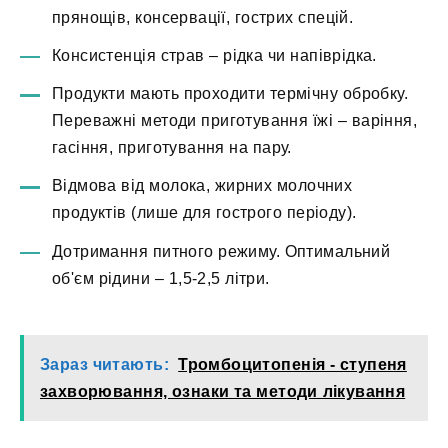
прянощів, консервації, гострих спецій.
Консистенція страв – рідка чи напіврідка.
Продукти мають проходити термічну обробку.
Переважні методи приготування їжі – варіння,
гасіння, приготування на пару.
Відмова від молока, жирних молочних
продуктів (лише для гострого періоду).
Дотримання питного режиму. Оптимальний
об'єм рідини – 1,5-2,5 літри.
Зараз читають:
Тромбоцитопенія - ступеня
захворювання, ознаки та методи лікування