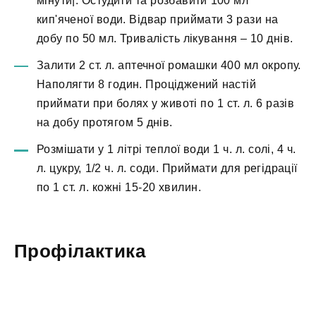
мінути|. Остудити та розбавити 100 мл
кип'яченої води. Відвар приймати 3 рази на
добу по 50 мл. Тривалість лікування – 10 днів.
Залити 2 ст. л. аптечної ромашки 400 мл окропу.
Наполягти 8 годин. Проціджений настій
приймати при болях у животі по 1 ст. л. 6 разів
на добу протягом 5 днів.
Розмішати у 1 літрі теплої води 1 ч. л. солі, 4 ч.
л. цукру, 1/2 ч. л. соди. Приймати для регідрації
по 1 ст. л. кожні 15-20 хвилин.
Профілактика