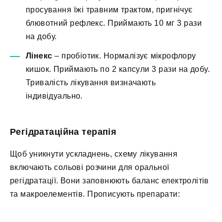
просування їжі травним трактом, пригнічує
блювотний рефлекс. Приймають 10 мг 3 рази
на добу.
Лінекс
– пробіотик. Нормалізує мікрофлору
кишок. Приймають по 2 капсули 3 рази на добу.
Тривалість лікування визначають
індивідуально.
Регідратаційна терапія
Щоб уникнути ускладнень, схему лікування
включають сольові розчини для оральної
регідратації. Вони заповнюють баланс електролітів
та макроелементів. Прописують препарати: