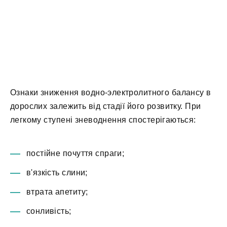
Ознаки зниження водно-электролитного балансу в
дорослих залежить від стадії його розвитку. При
легкому ступені зневоднення спостерігаються:
постійне почуття спраги;
в'язкість слини;
втрата апетиту;
сонливість;