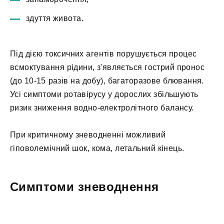
здуття живота.
Під дією токсичних агентів порушується процес
всмоктування рідини, з'являється гострий пронос
(до 10-15 разів на добу), багаторазове блювання.
Усі симптоми ротавірусу у дорослих збільшують
ризик зниження водно-електролітного балансу.
При критичному зневодненні можливий
гіповолемічний шок, кома, летальний кінець.
Симптоми зневоднення