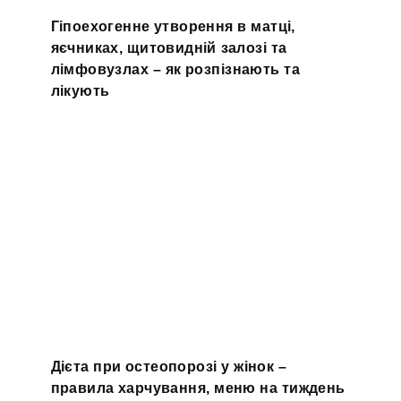
Гіпоехогенне утворення в матці,
яєчниках, щитовидній залозі та
лімфовузлах – як розпізнають та
лікують
Дієта при остеопорозі у жінок –
правила харчування, меню на тиждень