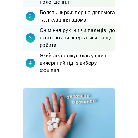
полегшення
Болять нирки: перша допомога
та лікування вдома
Оніміння рук, ніг чи пальців: до
якого лікаря звертатися та що
робити
Який лікар лікує біль у спині:
вичерпний гід із вибору
фахівця