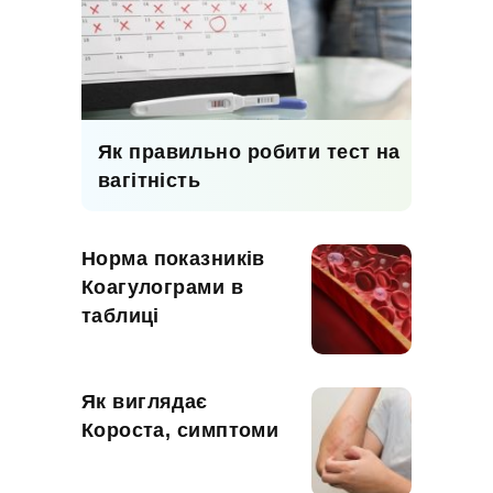
Як правильно робити тест на
вагітність
Норма показників
Коагулограми в
таблиці
Як виглядає
Короста, симптоми