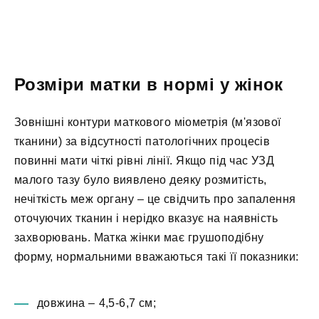
Розміри матки в нормі у жінок
Зовнішні контури маткового міометрія (м'язової
тканини) за відсутності патологічних процесів
повинні мати чіткі рівні лінії. Якщо під час УЗД
малого тазу було виявлено деяку розмитість,
нечіткість меж органу – це свідчить про запалення
оточуючих тканин і нерідко вказує на наявність
захворювань. Матка жінки має грушоподібну
форму, нормальними вважаються такі її показники:
довжина – 4,5-6,7 см;