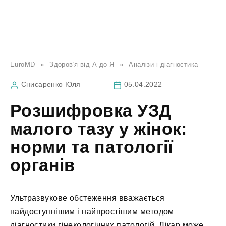
EuroMD
»
Здоров'я від А до Я
»
Аналізи і діагностика
Снисаренко Юля
05.04.2022
Розшифровка УЗД
малого тазу у жінок:
норми та патології
органів
Ультразвукове обстеження вважається
найдоступнішим і найпростішим методом
діагностики гінекологічних патологій. Лікар може