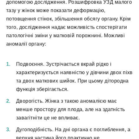
допомогою дослідження. Розшифровка УЗД малого
тазу у жінок може показати деформацію,
потовщення стінок, збільшення обсягу органу. Крім
того, дослідження надає можливість спостерігати
патологічні зміни у матковій порожнині. Можливі
аномалії органу:
Подвоєння. Зустрічається вкрай рідко і
характеризується наявністю у дівчини двох піхв
та двох маткових шийок. При цьому дітородна
функція зберігається.
Дворогість. Жінка з такою аномалією має
менше простору для плода, але на здатність
завагітніти це не впливає.
Дугоподібність. На дні органа є поглиблення, а
верхня частина його практично не