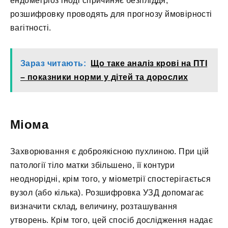
ендометріоз іноді спричиняє безпліддя,
розшифровку проводять для прогнозу ймовірності
вагітності.
Зараз читають:
Що таке аналіз крові на ПТІ
– показники норми у дітей та дорослих
Міома
Захворювання є доброякісною пухлиною. При цій
патології тіло матки збільшено, її контури
неоднорідні, крім того, у міометрії спостерігається
вузол (або кілька). Розшифровка УЗД допомагає
визначити склад, величину, розташування
утворень. Крім того, цей спосіб дослідження надає