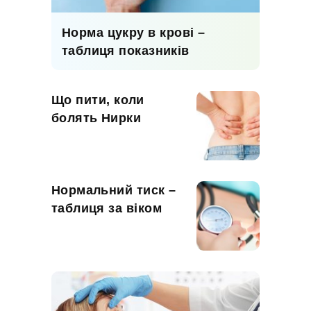
Норма цукру в крові –
таблиця показників
Що пити, коли
болять Нирки
Нормальний тиск –
таблиця за віком