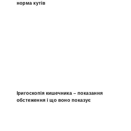
норма кутів
Іригоскопія кишечника – показання
обстеження і що воно показує