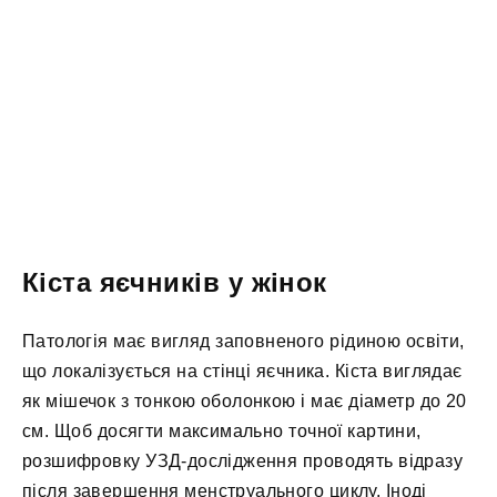
Кіста яєчників у жінок
Патологія має вигляд заповненого рідиною освіти,
що локалізується на стінці яєчника. Кіста виглядає
як мішечок з тонкою оболонкою і має діаметр до 20
см. Щоб досягти максимально точної картини,
розшифровку УЗД-дослідження проводять відразу
після завершення менструального циклу. Іноді