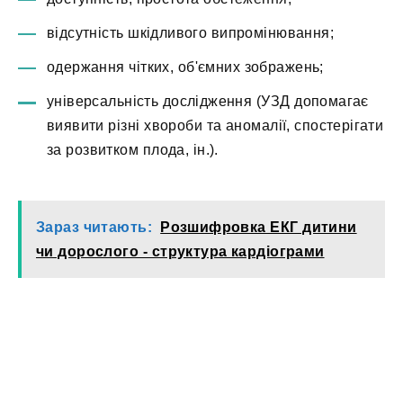
відсутність шкідливого випромінювання;
одержання чітких, об'ємних зображень;
універсальність дослідження (УЗД допомагає
виявити різні хвороби та аномалії, спостерігати
за розвитком плода, ін.).
Зараз читають:
Розшифровка ЕКГ дитини
чи дорослого - структура кардіограми