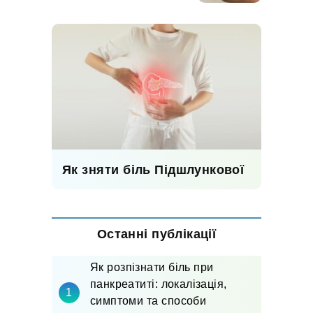
Як зняти біль Підшлункової
Останні публікації
Як розпізнати біль при
панкреатиті: локалізація,
симптоми та способи