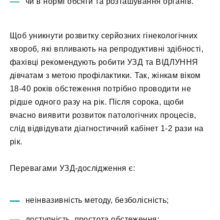
чи в нормі обсяги та розташування органів.
Щоб уникнути розвитку серйозних гінекологічних
хвороб, які впливають на репродуктивні здібності,
фахівці рекомендують робити УЗД та ВІДЛУННЯ
дівчатам з метою профілактики. Так, жінкам віком
18-40 років обстеження потрібно проводити не
рідше одного разу на рік. Після сорока, щоби
вчасно виявити розвиток патологічних процесів,
слід відвідувати діагностичний кабінет 1-2 рази на
рік.
Перевагами УЗД-дослідження є:
неінвазивність методу, безболісність;
доступність, простота обстеження;