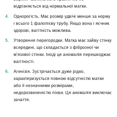
відрізняється від нормальної матки.
Однорогість. Має розмір удвічі менше за норму
і всього 1 фалопієву трубу. Якщо вона і яєчник
здорові, вагітність можлива.
Утворення перегородки. Матка має зайву стінку
всередині, що складається з фіброзної чи
м'язової стінки. Іноді ця аномалія перешкоджає
вагітності.
Агенізія. Зустрічається дуже рідко,
характеризується повною відсутністю матки
або її незначними розмірами,
недорозвиненістю піхви. Ця аномалія виключає
зачаття.