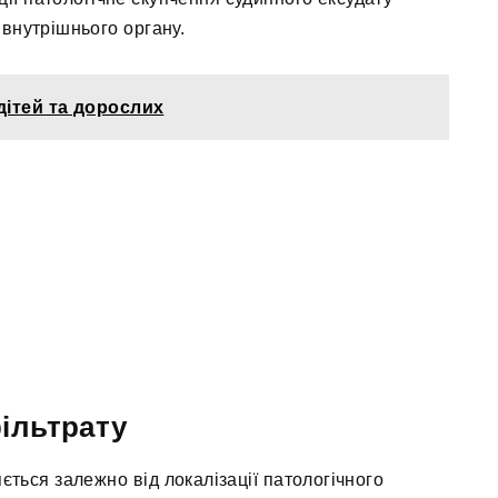
внутрішнього органу.
дітей та дорослих
ільтрату
ється залежно від локалізації патологічного