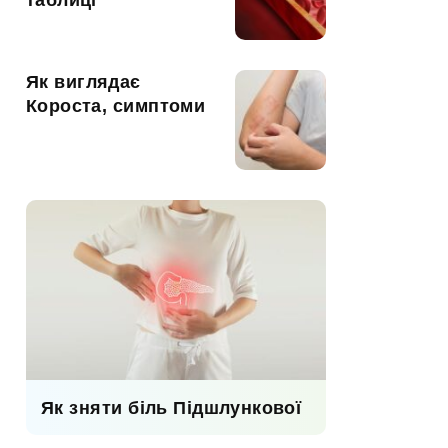
таблиці
Як виглядає
Короста, симптоми
Як зняти біль Підшлункової