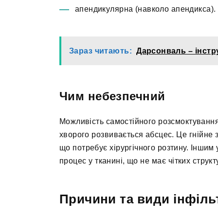
апендикулярна (навколо апендикса).
Зараз читають:
Дарсонваль – інстр
Чим небезпечний
Можливість самостійного розсмоктування 
хворого розвивається абсцес. Це гнійне 
що потребує хірургічного розтину. Іншим
процес у тканині, що не має чітких струк
Причини та види інфіль