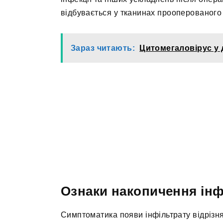
відбувається у тканинах прооперованого 
Зараз читають:
Цитомегаловірус у 
Ознаки накопичення інф
Симптоматика появи інфільтрату відрізня