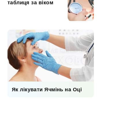
таблиця за віком
Як лікувати Ячмінь на Оці