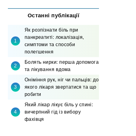
Останні публікації
Як розпізнати біль при
панкреатиті: локалізація,
симптоми та способи
полегшення
Болять нирки: перша допомога
та лікування вдома
Оніміння рук, ніг чи пальців: до
якого лікаря звертатися та що
робити
Який лікар лікує біль у спині:
вичерпний гід із вибору
фахівця