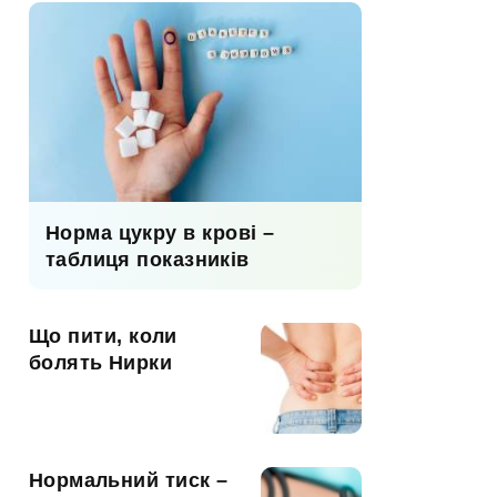
Норма цукру в крові –
таблиця показників
Що пити, коли
болять Нирки
Нормальний тиск –