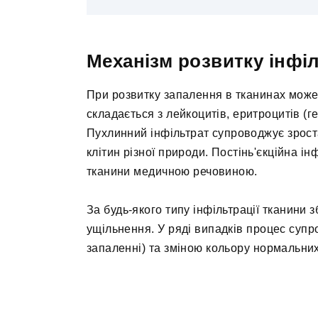
Механізм розвитку інфі
При розвитку запалення в тканинах може 
складається з лейкоцитів, еритроцитів (ге
Пухлинний інфільтрат супроводжує зрост
клітин різної природи. Постінь'єкційна 
тканини медичною речовиною.
За будь-якого типу інфільтрації тканини 
ущільнення. У ряді випадків процес суп
запаленні) та зміною кольору нормальних