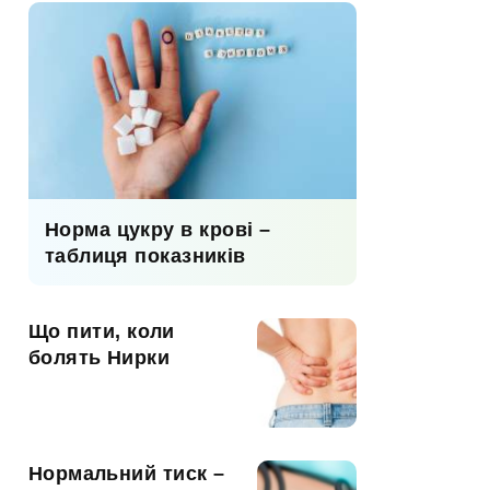
Норма цукру в крові –
таблиця показників
Що пити, коли
болять Нирки
Нормальний тиск –