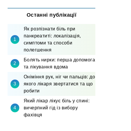
Останні публікації
Як розпізнати біль при
панкреатиті: локалізація,
симптоми та способи
полегшення
Болять нирки: перша допомога
та лікування вдома
Оніміння рук, ніг чи пальців: до
якого лікаря звертатися та що
робити
Який лікар лікує біль у спині:
вичерпний гід із вибору
фахівця