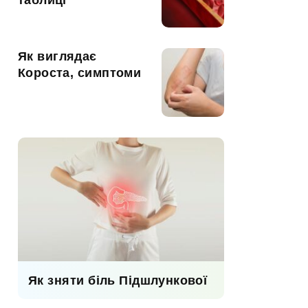
таблиці
Як виглядає
Короста, симптоми
Як зняти біль Підшлункової