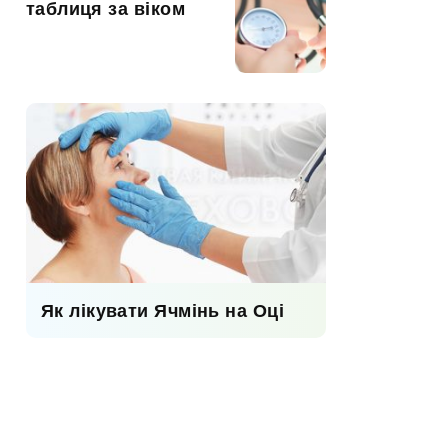
таблиця за віком
Як лікувати Ячмінь на Оці