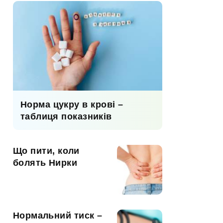
Норма цукру в крові –
таблиця показників
Що пити, коли
болять Нирки
Нормальний тиск –