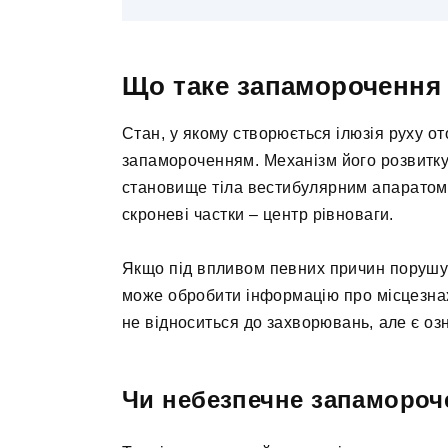
Що таке запаморочення
Стан, у якому створюється ілюзія руху от
запамороченням. Механізм його розвитку 
становище тіла вестибулярним апаратом 
скроневі частки – центр рівноваги.
Якщо під впливом певних причин порушує
може обробити інформацію про місцезнах
не відноситься до захворювань, але є оз
Чи небезпечне запамороче