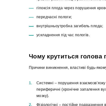
гіпоксія плода через порушення кро
передчасні пологи;
внутрішньоутробна загибель плода;
ускладнення під час пологів.
Чому крутиться голова п
Причини виникнення, властиві будь-яком
Системні – порушення взаємозв'язку
периферичні (хронічне запалення вух
мозку).
Фізіологічні – постійне подразнення 