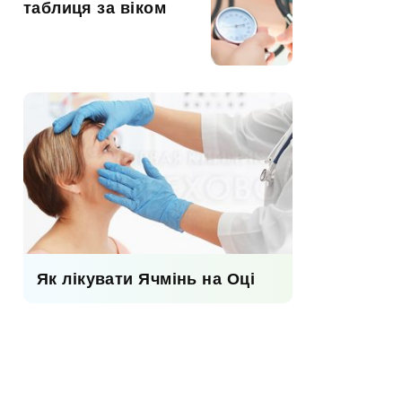
таблиця за віком
Як лікувати Ячмінь на Оці