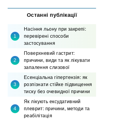
Останні публікації
Насіння льону при закрепі:
перевірені способи
застосування
Поверхневий гастрит:
причини, види та як лікувати
запалення слизової
Есенціальна гіпертензія: як
розпізнати стійке підвищення
тиску без очевидної причини
Як лікують ексудативний
плеврит: причини, методи та
реабілітація