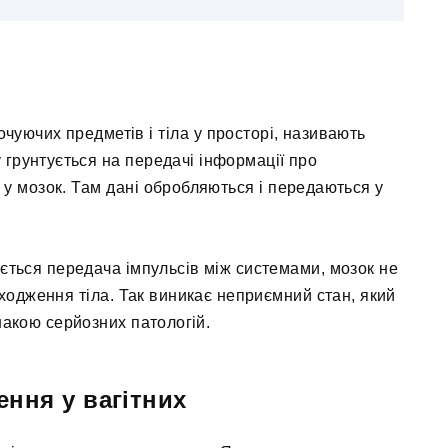
очуючих предметів і тіла у просторі, називають
грунтується на передачі інформації про
у мозок. Там дані обробляються і передаються у
ться передача імпульсів між системами, мозок не
одження тіла. Так виникає неприємний стан, який
накою серйозних патологій.
ння у вагітних