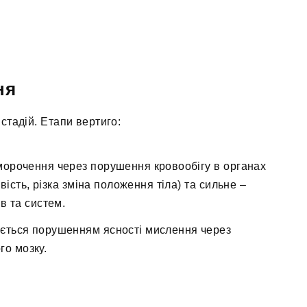
ня
 стадій. Етапи вертиго:
аморочення через порушення кровообігу в органах
вість, різка зміна положення тіла) та сильне –
в та систем.
ється порушенням ясності мислення через
го мозку.