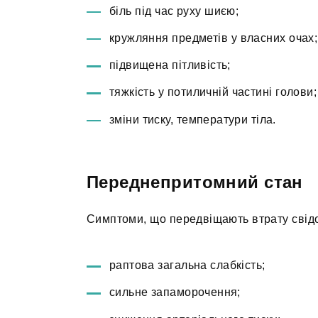
біль під час руху шиєю;
кружляння предметів у власних очах;
підвищена пітливість;
тяжкість у потиличній частині голови;
зміни тиску, температури тіла.
Переднепритомний стан
Симптоми, що передвіщають втрату свідо
раптова загальна слабкість;
сильне запаморочення;