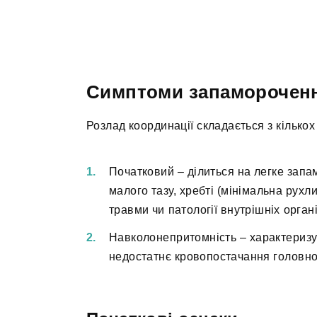
Симптоми запаморочен
Розлад координації складається з кількох
Початковий – ділиться на легке зап
малого тазу, хребті (мінімальна рухли
травми чи патології внутрішніх органі
Навколонепритомність – характеризу
недостатнє кровопостачання головно