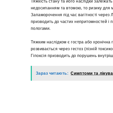
Тяжкість стану та його наслідки залежат
недосипанням та втомою, то ризику для 
Запаморочення під час вагітності через 
призводить до частих непритомностей і 
пологами.
Тяжким наслідком є гостра або хронічна 
розвивається через гестоз (пізній токсикоз
Гіпоксія призводить до порушень внутріш
Зараз читають:
Симптоми та лікува