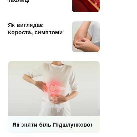
таблиці
Як виглядає
Короста, симптоми
Як зняти біль Підшлункової