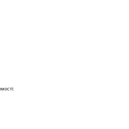
мості: